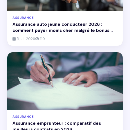
ASSURANCE
Assurance auto jeune conducteur 2026 :
comment payer moins cher malgré le bonus
malus
5 juil. 2026
110
ASSURANCE
Assurance emprunteur : comparatif des
meilleurs contrats en 2026