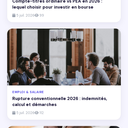
Compte-titres ordinaire vs PEA en 2026 :
lequel choisir pour investir en bourse
5 juil. 2026
99
EMPLOI & SALAIRE
Rupture conventionnelle 2026 : indemnités,
calcul et démarches
5 juil. 2026
112