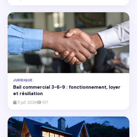
JURIDIQUE
Bail commercial 3-6-9 : fonctionnement, loyer
et résiliation
5 juil. 2026
107