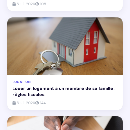
5 juil. 2026
108
LOCATION
Louer un logement à un membre de sa famille :
règles fiscales
5 juil. 2026
144