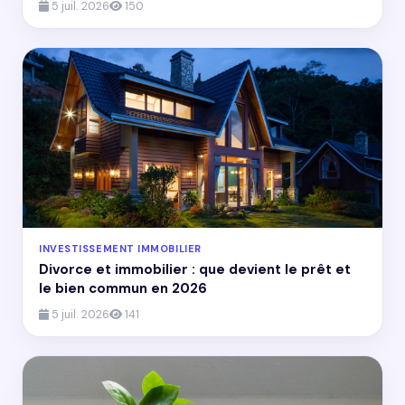
5 juil. 2026
150
INVESTISSEMENT IMMOBILIER
Divorce et immobilier : que devient le prêt et
le bien commun en 2026
5 juil. 2026
141