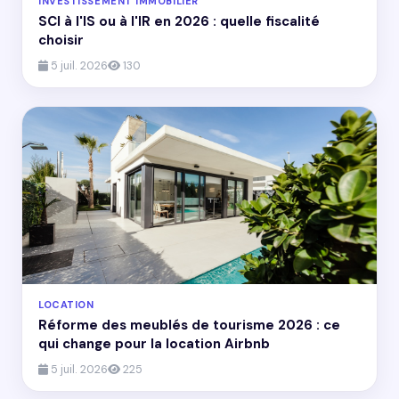
INVESTISSEMENT IMMOBILIER
SCI à l'IS ou à l'IR en 2026 : quelle fiscalité
choisir
5 juil. 2026
130
LOCATION
Réforme des meublés de tourisme 2026 : ce
qui change pour la location Airbnb
5 juil. 2026
225