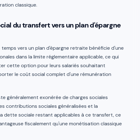
ation classique.
ocial du transfert vers un plan d'épargne
temps vers un plan d'épargne retraite bénéficie d'une
nales dans la limite réglementaire applicable, ce qui
ter cette option pour leurs salariés souhaitant
porter le coût social complet d'une rémunération
este généralement exonérée de charges sociales
les contributions sociales généralisées et la
 dette sociale restant applicables à ce transfert, ce
antageuse fiscalement qu'une monétisation classique