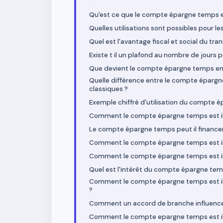
Qu'est ce que le compte épargne temps et
Quelles utilisations sont possibles pour l
Quel est l'avantage fiscal et social du tra
Existe t il un plafond au nombre de jours
Que devient le compte épargne temps en
Quelle différence entre le compte épargne
classiques ?
Exemple chiffré d'utilisation du compte é
Comment le compte épargne temps est il 
Le compte épargne temps peut il finance
Comment le compte épargne temps est il t
Comment le compte épargne temps est il 
Quel est l'intérêt du compte épargne temp
Comment le compte épargne temps est il pr
?
Comment un accord de branche influence t
Comment le compte epargne temps est il p