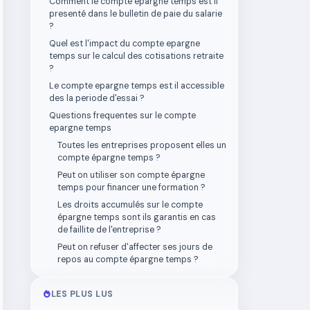
Comment le compte epargne temps est il
presenté dans le bulletin de paie du salarie
?
Quel est l'impact du compte epargne
temps sur le calcul des cotisations retraite
?
Le compte epargne temps est il accessible
des la periode d'essai ?
Questions frequentes sur le compte
epargne temps
Toutes les entreprises proposent elles un
compte épargne temps ?
Peut on utiliser son compte épargne
temps pour financer une formation ?
Les droits accumulés sur le compte
épargne temps sont ils garantis en cas
de faillite de l'entreprise ?
Peut on refuser d'affecter ses jours de
repos au compte épargne temps ?
LES PLUS LUS