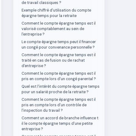
de travail classiques ?
Exemple chiffré d'utilisation du compte
épargne temps pour la retraite
Comment le compte épargne temps est il
valorisé comptablement au sein de
l'entreprise ?
Le compte épargne temps peut il financer
un congé pour convenance personnelle ?
Comment le compte épargne temps est il
traité en cas de fusion ou de rachat
d'entreprise ?
Comment le compte épargne temps est il
pris en compte lors d'un congé parental ?
Quel est l'intérêt du compte épargne temps
pour un salarié proche de la retraite ?
Comment le compte épargne temps est il
pris en compte lors d'un contrôle de
l'inspection du travail ?
Comment un accord de branche influence t
il le compte épargne temps d'une petite
entreprise ?