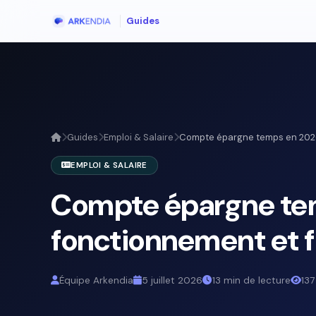
Guides
Guides
Emploi & Salaire
Compte épargne temps en 2026 
EMPLOI & SALAIRE
Compte épargne tem
fonctionnement et fi
Équipe Arkendia
5 juillet 2026
13 min de lecture
137