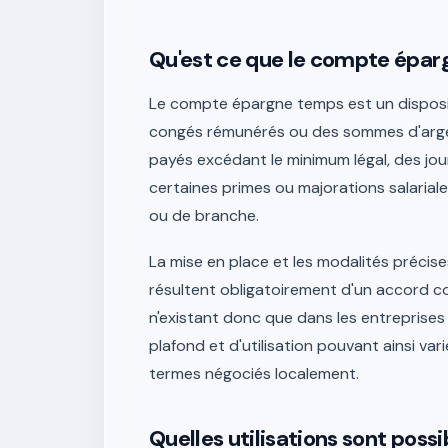
Qu'est ce que le compte éparg
Le compte épargne temps est un disposit
congés rémunérés ou des sommes d'arge
payés excédant le minimum légal, des jou
certaines primes ou majorations salarial
ou de branche.
La mise en place et les modalités préc
résultent obligatoirement d'un accord col
n'existant donc que dans les entreprises
plafond et d'utilisation pouvant ainsi var
termes négociés localement.
Quelles utilisations sont poss