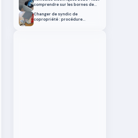
comprendre sur les bornes de
recharge
Changer de syndic de
copropriété : procédure
complète, délais et pièges à
éviter en 2026