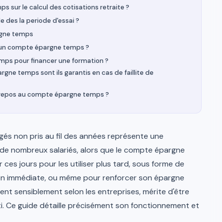
 sur le calcul des cotisations retraite ?
 des la periode d'essai ?
rgne temps
s un compte épargne temps ?
mps pour financer une formation ?
gne temps sont ils garantis en cas de faillite de
de repos au compte épargne temps ?
és non pris au fil des années représente une
de nombreux salariés, alors que le compte épargne
ces jours pour les utiliser plus tard, sous forme de
on immédiate, ou même pour renforcer son épargne
rient sensiblement selon les entreprises, mérite d'être
rti. Ce guide détaille précisément son fonctionnement et