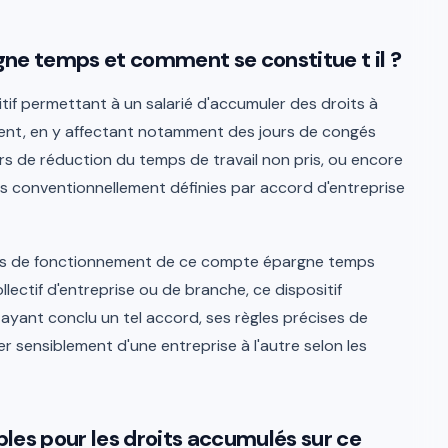
ne temps et comment se constitue t il ?
if permettant à un salarié d'accumuler des droits à
nt, en y affectant notamment des jours de congés
rs de réduction du temps de travail non pris, ou encore
es conventionnellement définies par accord d'entreprise
ises de fonctionnement de ce compte épargne temps
lectif d'entreprise ou de branche, ce dispositif
 ayant conclu un tel accord, ses règles précises de
ier sensiblement d'une entreprise à l'autre selon les
ibles pour les droits accumulés sur ce