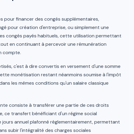
sés pour financer des congés supplémentaires,
é pour création d'entreprise, ou simplement une
s congés payés habituels, cette utilisation permettant
 tout en continuant à percevoir une rémunération
on compte.
isés, c'est à dire convertis en versement d'une somme
 cette monétisation restant néanmoins soumise à l'impôt
 dans les mêmes conditions qu'un salaire classique
ante consiste à transférer une partie de ces droits
, ce transfert bénéficiant d'un régime social
e jours annuel plafonné réglementairement, permettant
ns subir l'intégralité des charges sociales