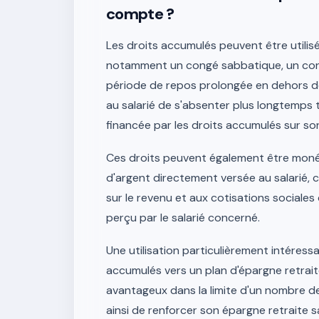
compte ?
Les droits accumulés peuvent être utili
notamment un congé sabbatique, un cong
période de repos prolongée en dehors de
au salarié de s'absenter plus longtemps
financée par les droits accumulés sur s
Ces droits peuvent également être monét
d'argent directement versée au salarié,
sur le revenu et aux cotisations sociales
perçu par le salarié concerné.
Une utilisation particulièrement intéress
accumulés vers un plan d'épargne retraite
avantageux dans la limite d'un nombre d
ainsi de renforcer son épargne retraite sa