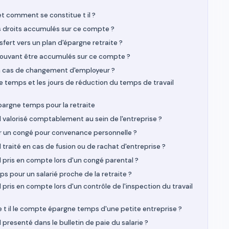
 comment se constitue t il ?
es droits accumulés sur ce compte ?
nsfert vers un plan d'épargne retraite ?
 pouvant être accumulés sur ce compte ?
 cas de changement d'employeur ?
 temps et les jours de réduction du temps de travail
pargne temps pour la retraite
valorisé comptablement au sein de l'entreprise ?
r un congé pour convenance personnelle ?
raité en cas de fusion ou de rachat d'entreprise ?
pris en compte lors d'un congé parental ?
s pour un salarié proche de la retraite ?
is en compte lors d'un contrôle de l'inspection du travail
 il le compte épargne temps d'une petite entreprise ?
resenté dans le bulletin de paie du salarie ?