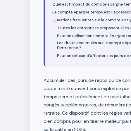
Quel est l'impact du compte epargne temps
Le compte epargne temps est il accessible
Questions frequentes sur le compte epa
Toutes les entreprises proposent elle
Peut on utiliser son compte épargne te
Les droits accumulés sur le compte épar
l'entreprise ?
Peut on refuser d'affecter ses jours 
Accumuler des jours de repos ou de cong
opportunité souvent sous exploitée par 
temps permet précisément de capitaliser 
congés supplémentaires, de rémunérati
retraite. Ce dispositif, dont les règles va
bien compris pour en tirer le meilleur pa
sa fiscalité en 2026.