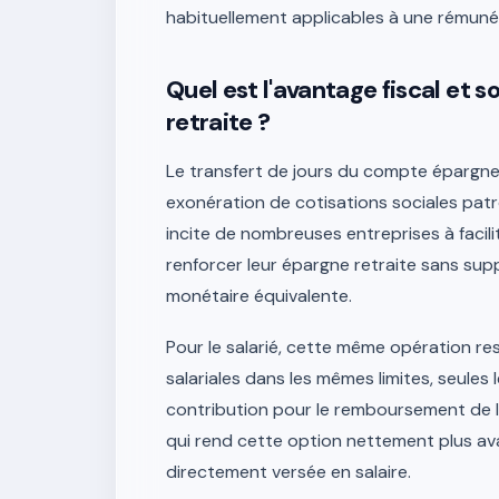
habituellement applicables à une rémunér
Quel est l'avantage fiscal et s
retraite ?
Le transfert de jours du compte épargne 
exonération de cotisations sociales patro
incite de nombreuses entreprises à facili
renforcer leur épargne retraite sans sup
monétaire équivalente.
Pour le salarié, cette même opération r
salariales dans les mêmes limites, seules 
contribution pour le remboursement de la
qui rend cette option nettement plus av
directement versée en salaire.