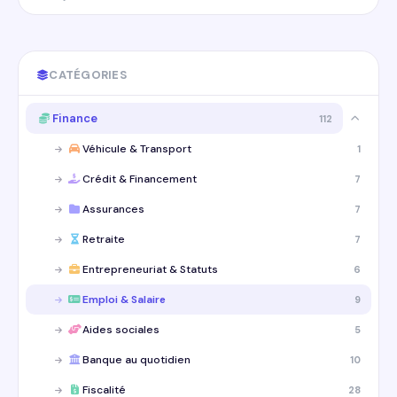
CATÉGORIES
Finance
112
Véhicule & Transport
1
Crédit & Financement
7
Assurances
7
Retraite
7
Entrepreneuriat & Statuts
6
Emploi & Salaire
9
Aides sociales
5
Banque au quotidien
10
Fiscalité
28