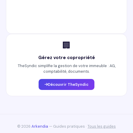
🏢
Gérez votre copropriété
TheSyndic simplifie la gestion de votre immeuble : AG,
comptabilité, documents.
Découvrir TheSyndic
© 2026
Arkendia
— Guides pratiques ·
Tous les guides