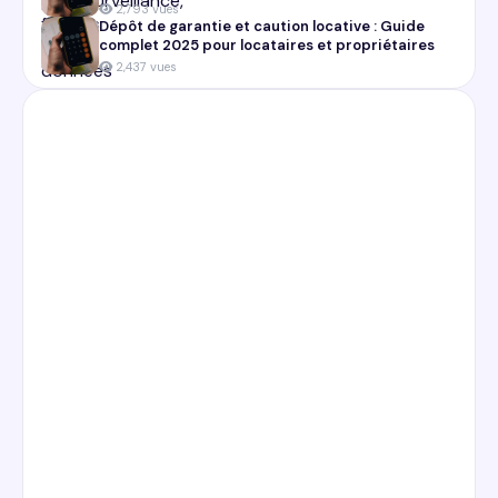
2,793 vues
Dépôt de garantie et caution locative : Guide
complet 2025 pour locataires et propriétaires
2,437 vues