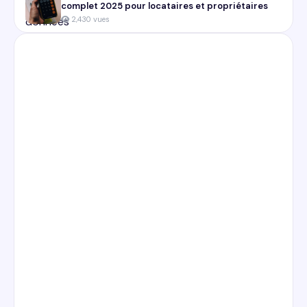
complet 2025 pour locataires et propriétaires
2,430 vues