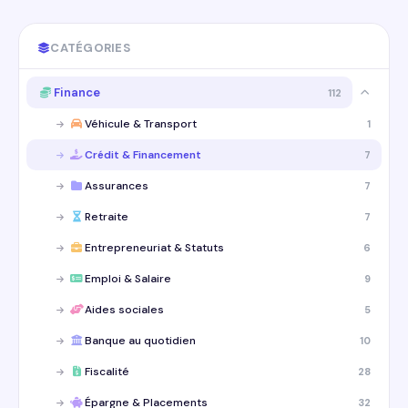
CATÉGORIES
Finance
112
Véhicule & Transport
1
Crédit & Financement
7
Assurances
7
Retraite
7
Entrepreneuriat & Statuts
6
Emploi & Salaire
9
Aides sociales
5
Banque au quotidien
10
Fiscalité
28
Épargne & Placements
32