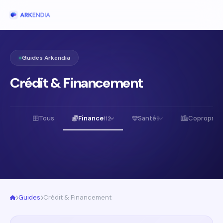
Guides Arkendia
Crédit & Financement
Tous
Finance
Santé
Copropriét
112
9
Guides
Crédit & Financement