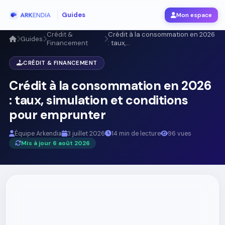
Guides
Mon espace
Crédit &
Crédit à la consommation en 2026
Guides
Financement
: taux,...
CRÉDIT & FINANCEMENT
Crédit à la consommation en 2026
: taux, simulation et conditions
pour emprunter
Équipe Arkendia
3 juillet 2026
14 min de lecture
96 vues
Mis à jour 6 août 2026