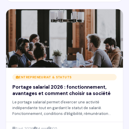
ENTREPRENEURIAT & STATUTS
Portage salarial 2026 : fonctionnement,
avantages et comment choisir sa société
Le portage salarial permet d'exercer une activité
indépendante tout en gardant le statut de salarié.
Fonctionnement, conditions d'éligibilité, rémunération
minimale et conseils pour bien choisir sa société de
portage.
3 juil. 2026
14 min
105