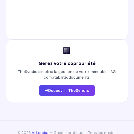
🏢
Gérez votre copropriété
TheSyndic simplifie la gestion de votre immeuble : AG,
comptabilité, documents.
Découvrir TheSyndic
© 2026
Arkendia
— Guides pratiques ·
Tous les guides