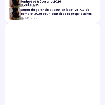
budget et trésorerie 2026
2,780 vues
Dépôt de garantie et caution locative : Guide
complet 2025 pour locataires et propriétaires
2,431 vues