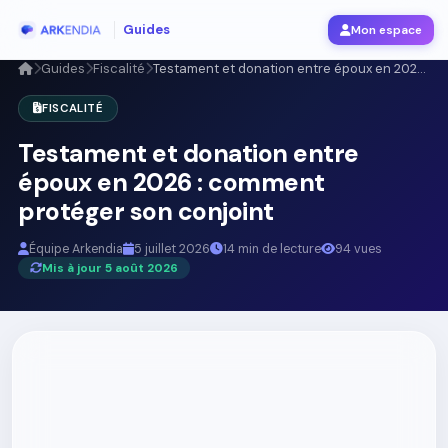
Guides
Mon espace
Guides
Fiscalité
Testament et donation entre époux en 202...
FISCALITÉ
Testament et donation entre
époux en 2026 : comment
protéger son conjoint
Équipe Arkendia
5 juillet 2026
14 min de lecture
94 vues
Mis à jour 5 août 2026