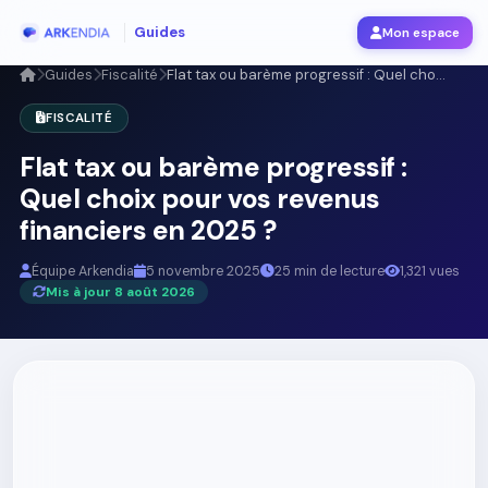
Guides
Mon espace
Guides
Fiscalité
Flat tax ou barème progressif : Quel cho...
FISCALITÉ
Flat tax ou barème progressif :
Quel choix pour vos revenus
financiers en 2025 ?
Équipe Arkendia
5 novembre 2025
25 min de lecture
1,321 vues
Mis à jour 8 août 2026