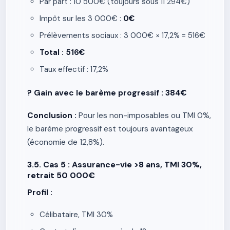
Par part : 10 500€ (toujours sous 11 294€)
Impôt sur les 3 000€ :
0€
Prélèvements sociaux : 3 000€ × 17,2% = 516€
Total : 516€
Taux effectif : 17,2%
? Gain avec le barème progressif : 384€
Conclusion :
Pour les non-imposables ou TMI 0%,
le barème progressif est toujours avantageux
(économie de 12,8%).
3.5. Cas 5 : Assurance-vie >8 ans, TMI 30%,
retrait 50 000€
Profil :
Célibataire, TMI 30%