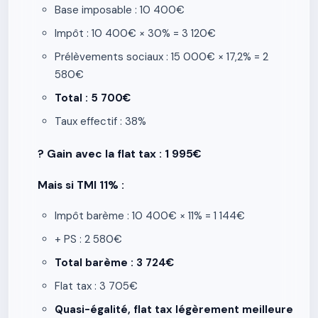
Base imposable : 10 400€
Impôt : 10 400€ × 30% = 3 120€
Prélèvements sociaux : 15 000€ × 17,2% = 2
580€
Total : 5 700€
Taux effectif : 38%
? Gain avec la flat tax : 1 995€
Mais si TMI 11% :
Impôt barème : 10 400€ × 11% = 1 144€
+ PS : 2 580€
Total barème : 3 724€
Flat tax : 3 705€
Quasi-égalité, flat tax légèrement meilleure