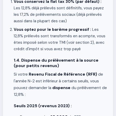
Vous conservez la flat tax 30% (par défaut) :
Les 12,8% déjà prélevés sont définitifs, vous payez
les 17,2% de prélèvements sociaux (déjà prélevés
aussi dans la plupart des cas)
Vous optez pour le barème progressif :
Les
12,8% prélevés sont transformés en acompte, vous
êtes imposé selon votre TMI (voir section 2), avec
crédit d'impôt si vous avez trop payé
1.4. Dispense du prélèvement à la source
(pour petits revenus)
Si votre
Revenu Fiscal de Référence (RFR)
de
l'année N-2 est inférieur à certains seuils, vous
pouvez demander la
dispense
du prélèvement de
12,8% :
Seuils 2025 (revenus 2023) :