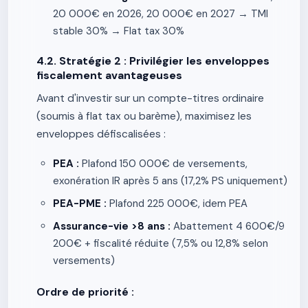
20 000€ en 2026, 20 000€ en 2027 → TMI
stable 30% → Flat tax 30%
4.2. Stratégie 2 : Privilégier les enveloppes
fiscalement avantageuses
Avant d'investir sur un compte-titres ordinaire
(soumis à flat tax ou barème), maximisez les
enveloppes défiscalisées :
PEA :
Plafond 150 000€ de versements,
exonération IR après 5 ans (17,2% PS uniquement)
PEA-PME :
Plafond 225 000€, idem PEA
Assurance-vie >8 ans :
Abattement 4 600€/9
200€ + fiscalité réduite (7,5% ou 12,8% selon
versements)
Ordre de priorité :