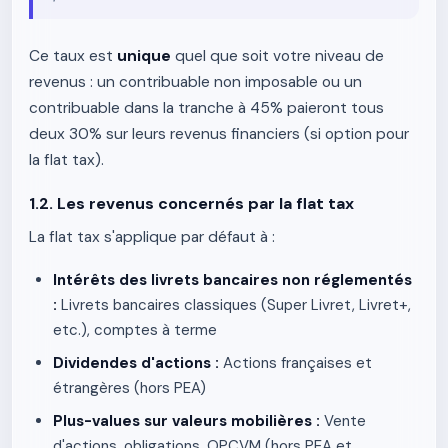
Ce taux est
unique
quel que soit votre niveau de
revenus : un contribuable non imposable ou un
contribuable dans la tranche à 45% paieront tous
deux 30% sur leurs revenus financiers (si option pour
la flat tax).
1.2. Les revenus concernés par la flat tax
La flat tax s'applique par défaut à :
Intérêts des livrets bancaires non réglementés
:
Livrets bancaires classiques (Super Livret, Livret+,
etc.), comptes à terme
Dividendes d'actions :
Actions françaises et
étrangères (hors PEA)
Plus-values sur valeurs mobilières :
Vente
d'actions, obligations, OPCVM (hors PEA et