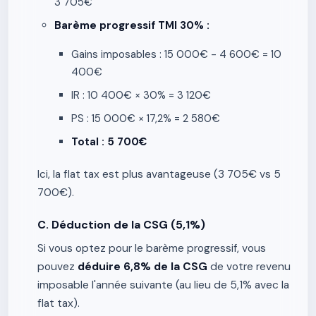
3 705€
Barème progressif TMI 30% :
Gains imposables : 15 000€ - 4 600€ = 10
400€
IR : 10 400€ × 30% = 3 120€
PS : 15 000€ × 17,2% = 2 580€
Total : 5 700€
Ici, la flat tax est plus avantageuse (3 705€ vs 5
700€).
C. Déduction de la CSG (5,1%)
Si vous optez pour le barème progressif, vous
pouvez
déduire 6,8% de la CSG
de votre revenu
imposable l'année suivante (au lieu de 5,1% avec la
flat tax).