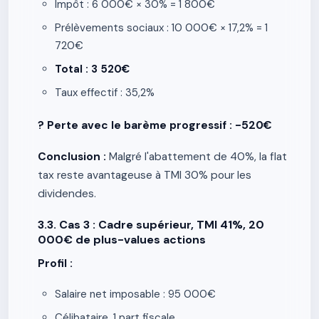
Impôt : 6 000€ × 30% = 1 800€
Prélèvements sociaux : 10 000€ × 17,2% = 1
720€
Total : 3 520€
Taux effectif : 35,2%
? Perte avec le barème progressif : -520€
Conclusion :
Malgré l'abattement de 40%, la flat
tax reste avantageuse à TMI 30% pour les
dividendes.
3.3. Cas 3 : Cadre supérieur, TMI 41%, 20
000€ de plus-values actions
Profil :
Salaire net imposable : 95 000€
Célibataire, 1 part fiscale