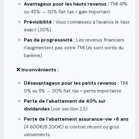
Avantageux pour les hauts revenus :
TMI 41%
ou 45% → 30% flat tax = gain important
Prévisibilité :
Vous connaissez à l'avance le taux
exact (30%)
Pas de progressivité :
Les revenus financiers
n'augmentent pas votre TMI (ils sont sortis du
barème)
❌ Inconvénients :
Désavantageux pour les petits revenus :
TMI
0% ou 11% → 30% flat tax = perte importante
Perte de l'abattement de 40% sur
dividendes
(voir section 2.3)
Perte de l'abattement assurance-vie >8 ans
(4 600€/9 200€) si contrat récent ou gros
versements