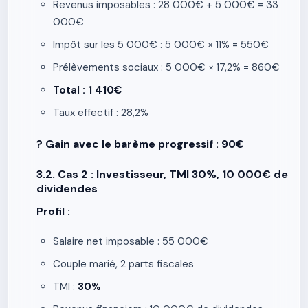
Revenus imposables : 28 000€ + 5 000€ = 33
000€
Impôt sur les 5 000€ : 5 000€ × 11% = 550€
Prélèvements sociaux : 5 000€ × 17,2% = 860€
Total : 1 410€
Taux effectif : 28,2%
? Gain avec le barème progressif : 90€
3.2. Cas 2 : Investisseur, TMI 30%, 10 000€ de
dividendes
Profil :
Salaire net imposable : 55 000€
Couple marié, 2 parts fiscales
TMI :
30%