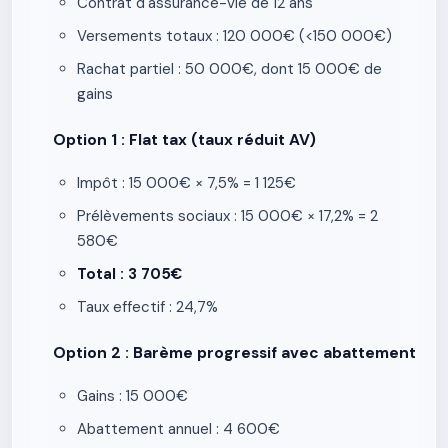
Contrat d'assurance-vie de 12 ans
Versements totaux : 120 000€ (<150 000€)
Rachat partiel : 50 000€, dont 15 000€ de
gains
Option 1 : Flat tax (taux réduit AV)
Impôt : 15 000€ × 7,5% = 1 125€
Prélèvements sociaux : 15 000€ × 17,2% = 2
580€
Total : 3 705€
Taux effectif : 24,7%
Option 2 : Barème progressif avec abattement
Gains : 15 000€
Abattement annuel : 4 600€