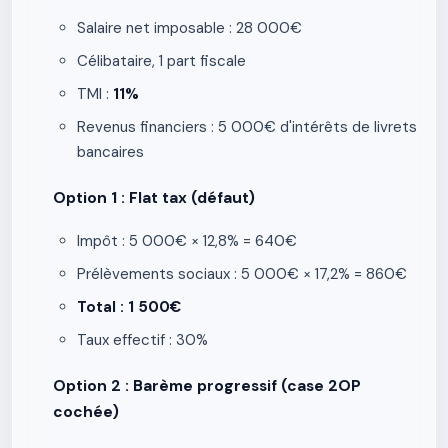
Salaire net imposable : 28 000€
Célibataire, 1 part fiscale
TMI :
11%
Revenus financiers : 5 000€ d'intérêts de livrets
bancaires
Option 1 : Flat tax (défaut)
Impôt : 5 000€ × 12,8% = 640€
Prélèvements sociaux : 5 000€ × 17,2% = 860€
Total : 1 500€
Taux effectif : 30%
Option 2 : Barème progressif (case 2OP
cochée)