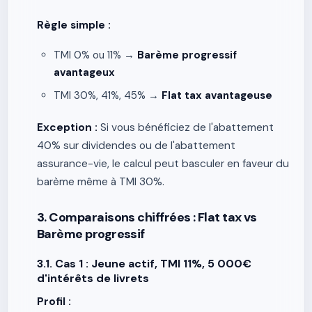
Règle simple :
TMI 0% ou 11% →
Barème progressif
avantageux
TMI 30%, 41%, 45% →
Flat tax avantageuse
Exception :
Si vous bénéficiez de l'abattement
40% sur dividendes ou de l'abattement
assurance-vie, le calcul peut basculer en faveur du
barème même à TMI 30%.
3. Comparaisons chiffrées : Flat tax vs
Barème progressif
3.1. Cas 1 : Jeune actif, TMI 11%, 5 000€
d'intérêts de livrets
Profil :