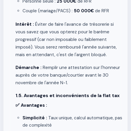
Personne seule :
25 000€
de RFR
Couple (mariage/PACS) :
50 000€
de RFR
Intérêt :
Éviter de faire l'avance de trésorerie si
vous savez que vous opterez pour le barème
progressif (car non imposable ou faiblement
imposé). Vous serez remboursé l'année suivante,
mais en attendant, c'est de l'argent bloqué.
Démarche :
Remplir une attestation sur l'honneur
auprès de votre banque/courtier avant le 30
novembre de l'année N-1.
1.5. Avantages et inconvénients de la flat tax
✅ Avantages :
Simplicité :
Taux unique, calcul automatique, pas
de complexité