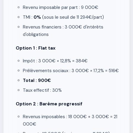
Revenu imposable par part : 9 000€
TMI :
0%
(sous le seuil de 11 294€/part)
Revenus financiers : 3 000€ d'intérêts
d'obligations
Option 1 : Flat tax
Impôt : 3 000€ × 12,8% = 384€
Prélèvements sociaux : 3 000€ × 17,2% = 516€
Total : 900€
Taux effectif : 30%
Option 2 : Barème progressif
Revenus imposables : 18 000€ + 3 000€ = 21
000€