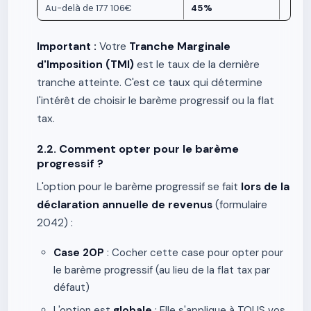
Au-delà de 177 106€
45%
Important :
Votre
Tranche Marginale
d'Imposition (TMI)
est le taux de la dernière
tranche atteinte. C'est ce taux qui détermine
l'intérêt de choisir le barème progressif ou la flat
tax.
2.2. Comment opter pour le barème
progressif ?
L'option pour le barème progressif se fait
lors de la
déclaration annuelle de revenus
(formulaire
2042) :
Case 2OP
: Cocher cette case pour opter pour
le barème progressif (au lieu de la flat tax par
défaut)
L'option est
globale
: Elle s'applique à TOUS vos