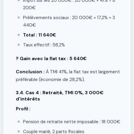
Impôt sur les 20 000€ : 20 000€ × 41% = 8
200€
Prélèvements sociaux : 20 000€ × 17,2% = 3
440€
Total : 11 640€
Taux effectif : 58,2%
? Gain avec la flat tax : 5 640€
Conclusion :
À TMI 41%, la flat tax est largement
préférable (économie de 28,2%).
3.4. Cas 4 : Retraité, TMI 0%, 3 000€
d'intérêts
Profil :
Pension de retraite nette imposable : 18 000€
Couple marié, 2 parts fiscales