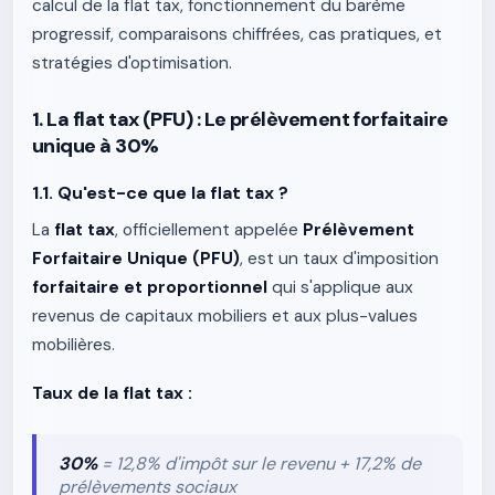
calcul de la flat tax, fonctionnement du barème
progressif, comparaisons chiffrées, cas pratiques, et
stratégies d'optimisation.
1. La flat tax (PFU) : Le prélèvement forfaitaire
unique à 30%
1.1. Qu'est-ce que la flat tax ?
La
flat tax
, officiellement appelée
Prélèvement
Forfaitaire Unique (PFU)
, est un taux d'imposition
forfaitaire et proportionnel
qui s'applique aux
revenus de capitaux mobiliers et aux plus-values
mobilières.
Taux de la flat tax :
30%
= 12,8% d'impôt sur le revenu + 17,2% de
prélèvements sociaux