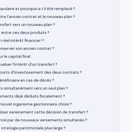
pulaire et pourquoi a t il été remplacé ?
tre l'ancien contrat et le nouveau plan ?
sfert vers un nouveau plan ?
t entre ces deux produits ?
 réel intérêt financier ?
 conserver son ancien contrat ?
 le capital final
er l'intérêt d'un transfert ?
rts d'investissement des deux contrats ?
 bénéficiaire en cas de décès ?
ats simultanément vers un seul plan ?
rsements déjà déduits fiscalement ?
 nouvel organisme gestionnaire choisi ?
iser sereinement cette décision de transfert ?
inancé par de nouveaux versements simultanés ?
 strategie patrimoniale plus large ?