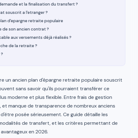
emande et la finalisation du transfert ?
at souscrit a l'etranger ?
plan d'epargne retraite populaire
e de son ancien contrat ?
plicable aux versements déjà réalisés ?
che de la retraite ?
 ?
re un ancien plan d'épargne retraite populaire souscrit
ouvent sans savoir qu'ils pourraient transférer ce
lus moderne et plus flexible. Entre frais de gestion
nte, et manque de transparence de nombreux anciens
 d'être posée sérieusement. Ce guide détaille les
modalités de transfert, et les critères permettant de
t avantageux en 2026.