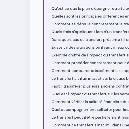
Qu'est ce que le plan d'épargne retraite po
Quelles sont les principales différences en
Comment se déroule concrètement le tran
Quels frais s'appliquent lors d'un transfer
Dans quels cas ce transfert présente t il un
Existe t il des situations où il vaut mieux
Exemple chiffré de l'impact du transfert sur
Comment procéder concrètement pour évalu
Comment comparer précisément les suppo
Le transfert a t il un impact sur la clause
Faut il transférer plusieurs anciens contr
Quel est l'impact du transfert sur les ve
Comment vérifier la solidité financière du
Quel accompagnement solliciter pour final
Le transfert peut il être partiellement f
Comment ce transfert s'inscrit il dans une