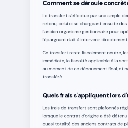
Comment se déroule concrètem
Le transfert s'effectue par une simple 
retenu, celui ci se chargeant ensuite d
l'ancien organisme gestionnaire pour opé
l'épargnant n'ait à intervenir directemen
Ce transfert reste fiscalement neutre, 
immédiate, la fiscalité applicable à la so
au moment de ce dénouement final, et no
transféré.
Quels frais s'appliquent lors d
Les frais de transfert sont plafonnés ré
lorsque le contrat d'origine a été détenu 
quasi totalité des anciens contrats de p