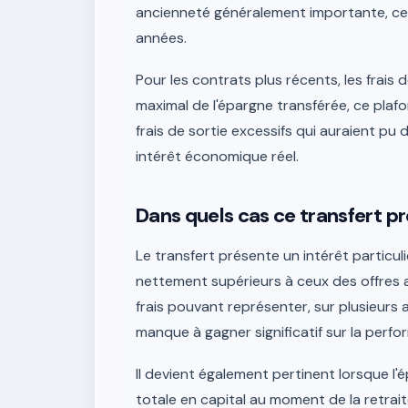
ancienneté généralement importante, ce 
années.
Pour les contrats plus récents, les frais
maximal de l'épargne transférée, ce pla
frais de sortie excessifs qui auraient p
intérêt économique réel.
Dans quels cas ce transfert pré
Le transfert présente un intérêt particul
nettement supérieurs à ceux des offres a
frais pouvant représenter, sur plusieurs 
manque à gagner significatif sur la perfo
Il devient également pertinent lorsque l'
totale en capital au moment de la retrait