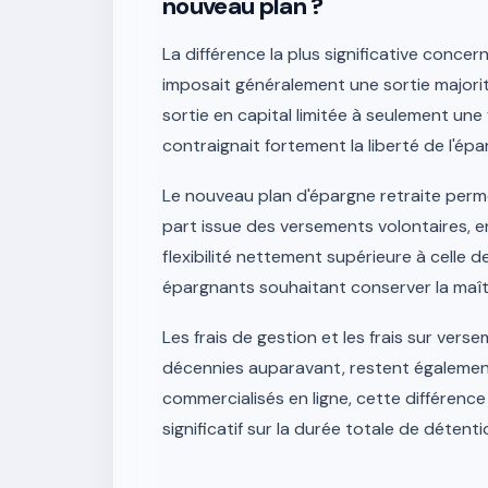
nouveau plan ?
La différence la plus significative concern
imposait généralement une sortie majorit
sortie en capital limitée à seulement une
contraignait fortement la liberté de l'ép
Le nouveau plan d'épargne retraite permet
part issue des versements volontaires, e
flexibilité nettement supérieure à celle d
épargnants souhaitant conserver la maîtr
Les frais de gestion et les frais sur vers
décennies auparavant, restent égalemen
commercialisés en ligne, cette différen
significatif sur la durée totale de détenti