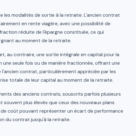
e les modalités de sortie à la retraite. L'ancien contrat
airement en rente viagère, avec une possibilité de
 fraction réduite de l'épargne constituée, ce qui
argnant au moment de la retraite.
, au contraire, une sortie intégrale en capital pour la
n une seule fois ou de manière fractionnée, offrant une
e l'ancien contrat, particulièrement appréciée par les
ise totale de leur capital au moment de la retraite.
ements des anciens contrats, souscrits parfois plusieurs
t souvent plus élevés que ceux des nouveaux plans
ce de coût pouvant représenter un écart de performance
on du contrat jusqu'à la retraite.