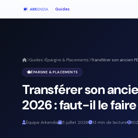
Guides
Guides
Épargne & Placements
Transférer son ancien PE
ÉPARGNE & PLACEMENTS
Transférer son anci
2026 : faut-il le faire
Équipe Arkendia
5 juillet 2026
13 min de lecture
102