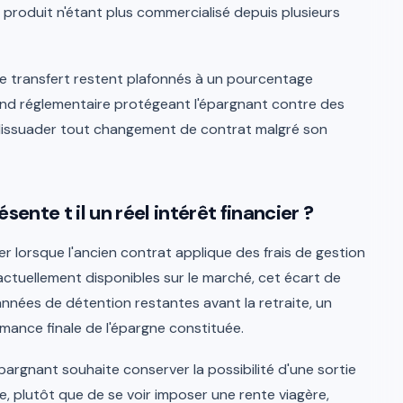
produit n'étant plus commercialisé depuis plusieurs
 de transfert restent plafonnés à un pourcentage
fond réglementaire protégeant l'épargnant contre des
u dissuader tout changement de contrat malgré son
sente t il un réel intérêt financier ?
ier lorsque l'ancien contrat applique des frais de gestion
ctuellement disponibles sur le marché, cet écart de
années de détention restantes avant la retraite, un
rmance finale de l'épargne constituée.
épargnant souhaite conserver la possibilité d'une sortie
e, plutôt que de se voir imposer une rente viagère,