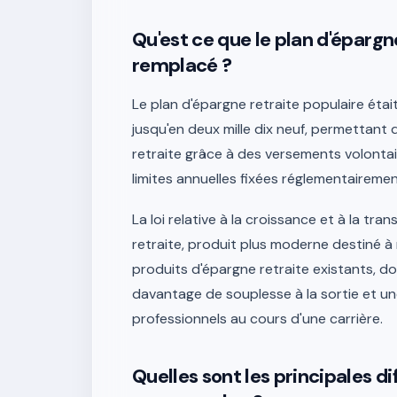
Qu'est ce que le plan d'épargne
remplacé ?
Le plan d'épargne retraite populaire étai
jusqu'en deux mille dix neuf, permettant
retraite grâce à des versements volonta
limites annuelles fixées réglementairemen
La loi relative à la croissance et à la tr
retraite, produit plus moderne destiné 
produits d'épargne retraite existants, do
davantage de souplesse à la sortie et une
professionnels au cours d'une carrière.
Quelles sont les principales di