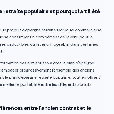
 retraite populaire et pourquoi a t il été
t un produit d'épargne retraite individuel commercialisé
 de se constituer un complément de revenu pour la
ires déductibles du revenu imposable, dans certaines
t.
ansformation des entreprises a créé le plan d'épargne
à remplacer progressivement l'ensemble des anciens
nt le plan d'épargne retraite populaire, tout en offrant
 meilleure portabilité entre les différents statuts
fférences entre l'ancien contrat et le