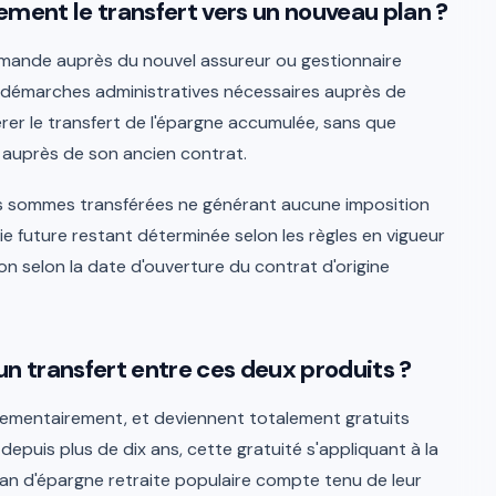
ent le transfert vers un nouveau plan ?
demande auprès du nouvel assureur ou gestionnaire
es démarches administratives nécessaires auprès de
rer le transfert de l'épargne accumulée, sans que
t auprès de son ancien contrat.
les sommes transférées ne générant aucune imposition
rtie future restant déterminée selon les règles en vigueur
n selon la date d'ouverture du contrat d'origine
'un transfert entre ces deux produits ?
glementairement, et deviennent totalement gratuits
depuis plus de dix ans, cette gratuité s'appliquant à la
lan d'épargne retraite populaire compte tenu de leur