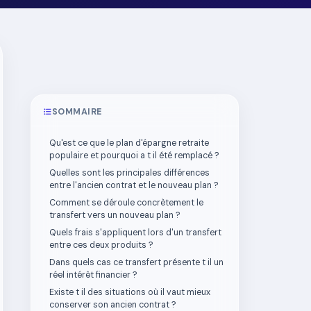
SOMMAIRE
Qu'est ce que le plan d'épargne retraite
populaire et pourquoi a t il été remplacé ?
Quelles sont les principales différences
entre l'ancien contrat et le nouveau plan ?
Comment se déroule concrètement le
transfert vers un nouveau plan ?
Quels frais s'appliquent lors d'un transfert
entre ces deux produits ?
Dans quels cas ce transfert présente t il un
réel intérêt financier ?
Existe t il des situations où il vaut mieux
conserver son ancien contrat ?