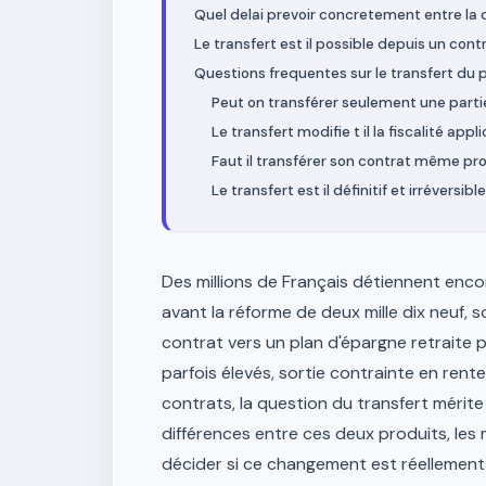
Quel delai prevoir concretement entre la d
Le transfert est il possible depuis un contr
Questions frequentes sur le transfert du 
Peut on transférer seulement une parti
Le transfert modifie t il la fiscalité ap
Faut il transférer son contrat même pro
Le transfert est il définitif et irréversible
Des millions de Français détiennent enco
avant la réforme de deux mille dix neuf, s
contrat vers un plan d'épargne retraite p
parfois élevés, sortie contrainte en re
contrats, la question du transfert mérite
différences entre ces deux produits, les 
décider si ce changement est réellemen