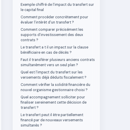
Exemple chiffré de l'impact du transfert sur
le capital final
Comment procéder concrètement pour
évaluer l'intérêt d'un transfert ?
Comment comparer précisément les
supports d'investissement des deux
contrats ?
Le transfert a t il un impact sur la clause
bénéficiaire en cas de décès ?
Faut il transférer plusieurs anciens contrats
simultanément vers un seul plan ?
Quel est l'impact du transfert sur les
versements déjà déduits fiscalement ?
Comment vérifier la solidité financière du
nouvel organisme gestionnaire choisi ?
Quel accompagnement solliciter pour
finaliser sereinement cette décision de
transfert ?
Le transfert peut il être partiellement
financé par de nouveaux versements
simultanés ?