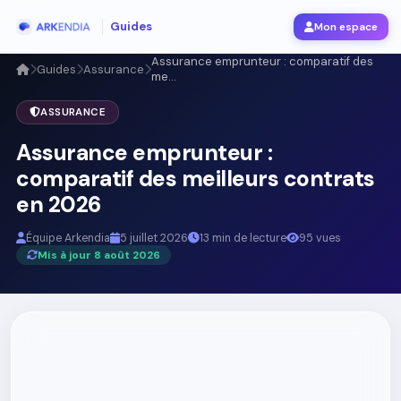
Guides
Mon espace
Assurance emprunteur : comparatif des
Guides
Assurance
me...
ASSURANCE
Assurance emprunteur :
comparatif des meilleurs contrats
en 2026
Équipe Arkendia
5 juillet 2026
13 min de lecture
95 vues
Mis à jour 8 août 2026