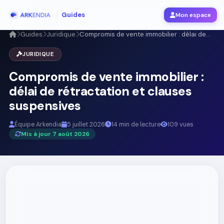
Guides
Mon espace
Guides
Juridique
Compromis de vente immobilier : délai de...
JURIDIQUE
Compromis de vente immobilier :
délai de rétractation et clauses
suspensives
Équipe Arkendia
5 juillet 2026
14 min de lecture
109 vues
Mis à jour 7 août 2026