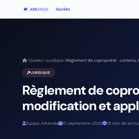
Guides
Guides
Juridique
Règlement de copropriété : contenu, m
JURIDIQUE
Règlement de coprop
modification et appl
Équipe Arkendia
10 septembre 2025
15 min de lectu