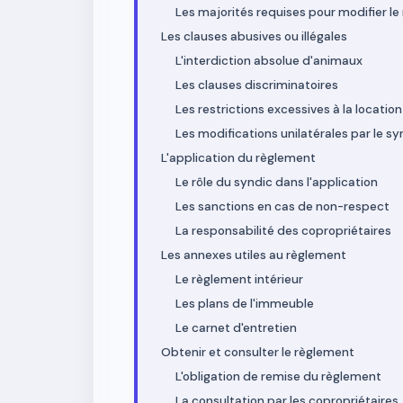
Les majorités requises pour modifier l
Les clauses abusives ou illégales
L'interdiction absolue d'animaux
Les clauses discriminatoires
Les restrictions excessives à la location
Les modifications unilatérales par le sy
L'application du règlement
Le rôle du syndic dans l'application
Les sanctions en cas de non-respect
La responsabilité des copropriétaires
Les annexes utiles au règlement
Le règlement intérieur
Les plans de l'immeuble
Le carnet d'entretien
Obtenir et consulter le règlement
L'obligation de remise du règlement
La consultation par les copropriétaires