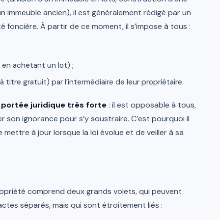
n immeuble ancien), il est généralement rédigé par un
té foncière. À partir de ce moment, il s’impose à tous :
 en achetant un lot) ;
itre gratuit) par l’intermédiaire de leur propriétaire.
e
portée juridique très forte
: il est opposable à tous,
 son ignorance pour s’y soustraire. C’est pourquoi il
mettre à jour lorsque la loi évolue et de veiller à sa
ropriété comprend deux grands volets, qui peuvent
tes séparés, mais qui sont étroitement liés :