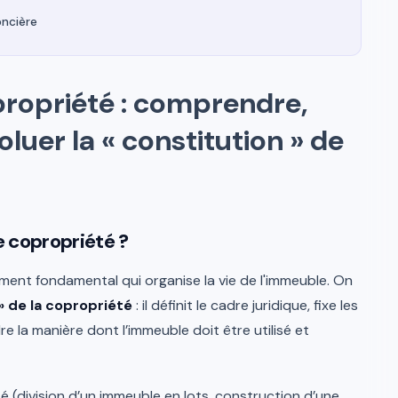
oncière
ropriété : comprendre,
oluer la « constitution » de
e copropriété ?
ment fondamental qui organise la vie de l'immeuble. On
» de la copropriété
: il définit le cadre juridique, fixe les
e la manière dont l’immeuble doit être utilisé et
té (division d’un immeuble en lots, construction d’une