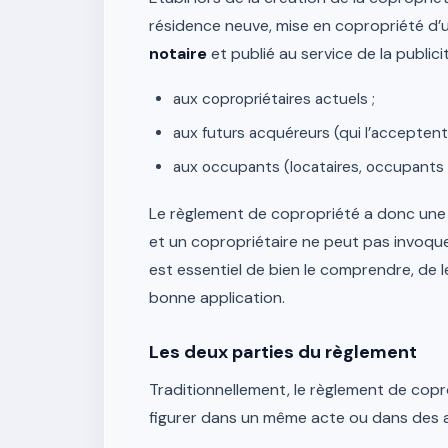
résidence neuve, mise en copropriété d’u
notaire
et publié au service de la publici
aux copropriétaires actuels ;
aux futurs acquéreurs (qui l’acceptent
aux occupants (locataires, occupants à t
Le règlement de copropriété a donc un
et un copropriétaire ne peut pas invoquer
est essentiel de bien le comprendre, de le 
bonne application.
Les deux parties du règlement
Traditionnellement, le règlement de cop
figurer dans un même acte ou dans des ac