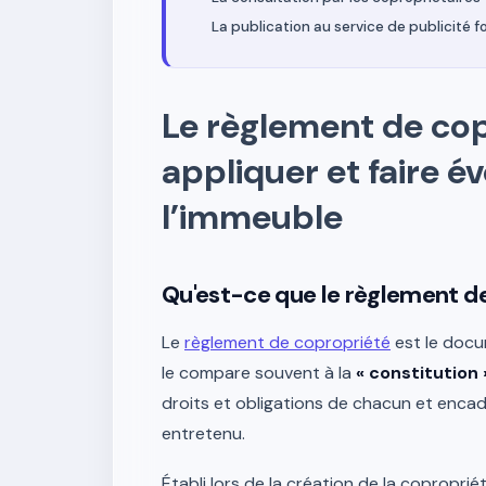
La publication au service de publicité f
Le règlement de cop
appliquer et faire év
l’immeuble
Qu'est-ce que le règlement d
Le
règlement de copropriété
est le docu
le compare souvent à la
« constitution 
droits et obligations de chacun et encadr
entretenu.
Établi lors de la création de la coproprié