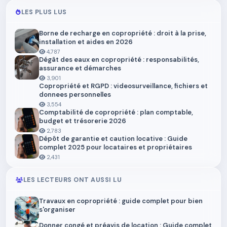
LES PLUS LUS
Borne de recharge en copropriété : droit à la prise,
installation et aides en 2026
4,787
Dégât des eaux en copropriété : responsabilités,
assurance et démarches
3,901
Copropriété et RGPD : videosurveillance, fichiers et
donnees personnelles
3,554
Comptabilité de copropriété : plan comptable,
budget et trésorerie 2026
2,783
Dépôt de garantie et caution locative : Guide
complet 2025 pour locataires et propriétaires
2,431
LES LECTEURS ONT AUSSI LU
Travaux en copropriété : guide complet pour bien
s'organiser
Donner congé et préavis de location : Guide complet