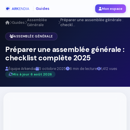
Guides
Mon espace
Assemblée
Préparer une assemblée générale :
Guides
Générale
checkl...
ASSEMBLÉE GÉNÉRALE
Préparer une assemblée générale :
checklist complète 2025
Équipe Arkendia
5 octobre 2025
6 min de lecture
1,412 vues
Mis à jour 6 août 2026