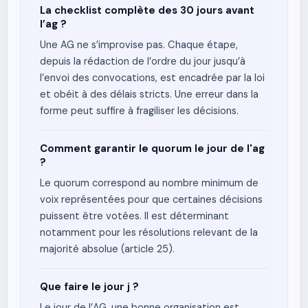
La checklist complète des 30 jours avant
l’ag ?
Une AG ne s’improvise pas. Chaque étape,
depuis la rédaction de l’ordre du jour jusqu’à
l’envoi des convocations, est encadrée par la loi
et obéit à des délais stricts. Une erreur dans la
forme peut suffire à fragiliser les décisions.
Comment garantir le quorum le jour de l'ag
?
Le quorum correspond au nombre minimum de
voix représentées pour que certaines décisions
puissent être votées. Il est déterminant
notamment pour les résolutions relevant de la
majorité absolue (article 25).
Que faire le jour j ?
Le jour de l’AG, une bonne organisation est