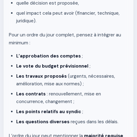
quelle décision est proposée,
quel impact cela peut avoir (financier, technique,
juridique).
Pour un ordre du jour complet, pensez à intégrer au
minimum :
L’approbation des comptes
;
Le vote du budget prévisionnel
;
Les travaux proposés
(urgents, nécessaires,
amélioration, mise aux normes) ;
Les contrats
: renouvellement, mise en
concurrence, changement ;
Les points relatifs au syndic
;
Les questions diverses
reçues dans les délais.
L’ordre du jour peut mentionner la
majorité requise