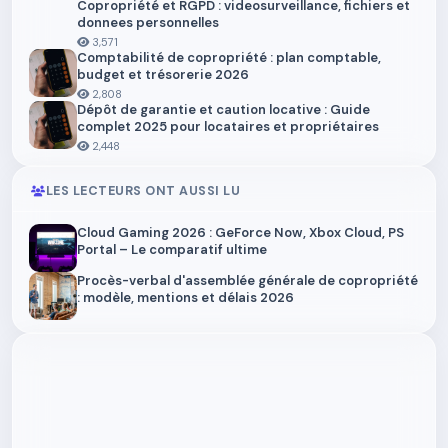
Copropriété et RGPD : videosurveillance, fichiers et
donnees personnelles
3,571
Comptabilité de copropriété : plan comptable,
budget et trésorerie 2026
2,808
Dépôt de garantie et caution locative : Guide
complet 2025 pour locataires et propriétaires
2,448
LES LECTEURS ONT AUSSI LU
Cloud Gaming 2026 : GeForce Now, Xbox Cloud, PS
Portal – Le comparatif ultime
Procès-verbal d'assemblée générale de copropriété
: modèle, mentions et délais 2026