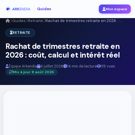
Guides
Mon espace
Guides
Retraite
Rachat de trimestres retraite en 2026 : ...
RETRAITE
Rachat de trimestres retraite en
2026 : coût, calcul et intérêt réel
Équipe Arkendia
4 juillet 2026
14 min de lecture
119 vues
Mis à jour 8 août 2026