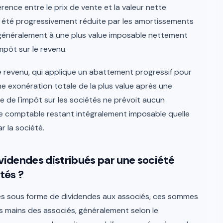
férence entre le prix de vente et la valeur nette
 été progressivement réduite par les amortissements
 généralement à une plus value imposable nettement
mpôt sur le revenu.
e revenu, qui applique un abattement progressif pour
e exonération totale de la plus value après une
e de l'impôt sur les sociétés ne prévoit aucun
ue comptable restant intégralement imposable quelle
r la société.
idendes distribués par une société
tés ?
ces sous forme de dividendes aux associés, ces sommes
s mains des associés, généralement selon le