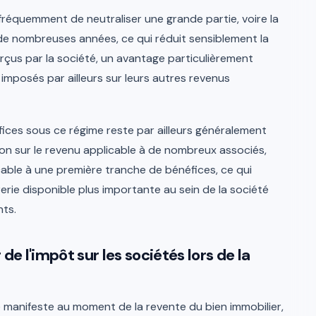
équemment de neutraliser une grande partie, voire la
de nombreuses années, ce qui réduit sensiblement la
perçus par la société, un avantage particulièrement
imposés par ailleurs sur leurs autres revenus
fices sous ce régime reste par ailleurs généralement
tion sur le revenu applicable à de nombreux associés,
able à une première tranche de bénéfices, ce qui
ie disponible plus importante au sein de la société
ts.
de l'impôt sur les sociétés lors de la
e manifeste au moment de la revente du bien immobilier,