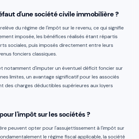
éfaut d'une société civile immobilière ?
relève du régime de l'impôt sur le revenu, ce qui signifie
ement imposée, les bénéfices réalisés étant répartis
arts sociales, puis imposés directement entre leurs
venus fonciers classiques.
t notamment d'imputer un éventuel déficit foncier sur
es limites, un avantage significatif pour les associés
nt des charges déductibles supérieures aux loyers
our l'impôt sur les sociétés ?
ière peuvent opter pour l'assujettissement à l'impôt sur
fondamentalement le régime fiscal applicable, la société