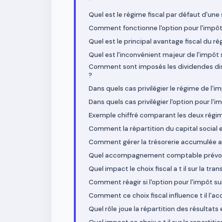
Quel est le régime fiscal par défaut d'une 
Comment fonctionne l'option pour l'impôt 
Quel est le principal avantage fiscal du ré
Quel est l'inconvénient majeur de l'impôt s
Comment sont imposés les dividendes dist
?
Dans quels cas privilégier le régime de l'im
Dans quels cas privilégier l'option pour l'i
Exemple chiffré comparant les deux régim
Comment la répartition du capital social en
Comment gérer la trésorerie accumulée au 
Quel accompagnement comptable prévoir s
Quel impact le choix fiscal a t il sur la tr
Comment réagir si l'option pour l'impôt su
Comment ce choix fiscal influence t il l'ac
Quel rôle joue la répartition des résultats