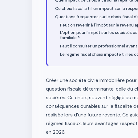
Quel impact ce choix a t il sur la repartit
Ce choix fiscal a t il un impact sur la resp
Questions frequentes sur le choix fiscal d'
Peut on revenir à l'impôt sur le revenu a
L'option pour l'impôt sur les sociétés
familiale ?
Faut il consulter un professionnel avant
Le régime fiscal choisi impacte t il les 
Créer une société civile immobilière pou
question fiscale déterminante, celle du ch
sociétés. Ce choix, souvent négligé au m
conséquences durables sur la fiscalité d
réalisée lors d'une future revente. Ce g
régimes fiscaux, leurs avantages respectif
en 2026.