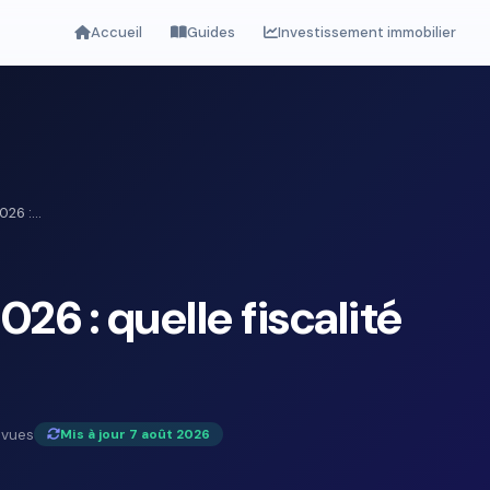
Accueil
Guides
Investissement immobilier
026 :...
 2026 : quelle fiscalité
 vues
Mis à jour 7 août 2026