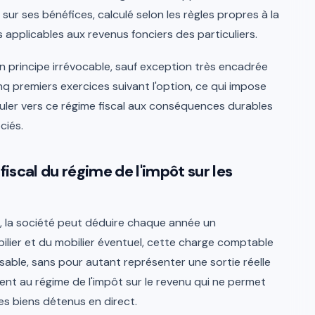
ur ses bénéfices, calculé selon les règles propres à la
s applicables aux revenus fonciers des particuliers.
en principe irrévocable, sauf exception très encadrée
q premiers exercices suivant l'option, ce qui impose
uler vers ce régime fiscal aux conséquences durables
ciés.
fiscal du régime de l'impôt sur les
és, la société peut déduire chaque année un
ier et du mobilier éventuel, cette charge comptable
sable, sans pour autant représenter une sortie réelle
ent au régime de l'impôt sur le revenu qui ne permet
s biens détenus en direct.