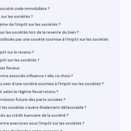
société civile immobilière ?
sur les sociétés ?
gime de l'impôt sur les sociétés ?
ur les sociétés lors de la revente du bien ?
ribués par une société soumise à l'impôt sur les sociétés
pôt sur le revenu ?
mpôt sur les sociétés ?
es fiscaux
tre associés influence t elle ce choix ?
sein d'une société soumise à l'impôt sur les sociétés ?
elon le régime fiscal retenu ?
ansmission future des parts sociales ?
r les sociétés s'avère finalement défavorable ?
cès au crédit bancaire de la société ?
 entre exercices sous l'impôt sur les sociétés ?