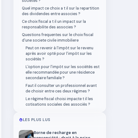
sociétés ?
Quel impact ce choix a t il sur la repartition
des dividendes entre associes ?
Ce choix fiscal a t il un impact sur la
responsabilite des associes ?
Questions frequentes sur le choix fiscal
d'une societe civile immobiliere
Peut on revenir à l'impôt sur le revenu
après avoir opté pour l'impôt sur les
sociétés ?
L'option pour l'impôt sur les sociétés est
elle recommandée pour une résidence
secondaire familiale ?
Faut il consulter un professionnel avant
de choisir entre ces deux régimes ?
Le régime fiscal choisi impacte t il les
cotisations sociales des associés ?
LES PLUS LUS
Borne de recharge en
copropriété : droit à la prise,