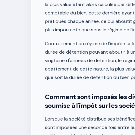
la plus value étant alors calculée par dif
comptable du bien, cette dernière ayant
pratiqués chaque année, ce qui aboutit
plus importante que sous le régime de l'i
Contrairement au régime de l'impôt sur l
durée de détention pouvant aboutir à un
vingtaine d'années de détention, le régim
abattement de cette nature, la plus val
que soit la durée de détention du bien pa
Comment sont imposés les div
soumise à l'impôt sur les socié
Lorsque la société distribue ses bénéfi
sont imposées une seconde fois entre le