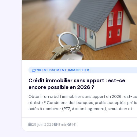
INVESTISSEMENT IMMOBILIER
Crédit immobilier sans apport : est-ce
encore possible en 2026 ?
Obtenir un crédit immobilier sans apport en 2026 : est-c
réaliste ? Conditions des banques, profils acceptés, prêt
aidés à combiner (PTZ, Action Logement), simulation et
conseils pour maximiser ses chances.
29 juin 2026
11 min
141