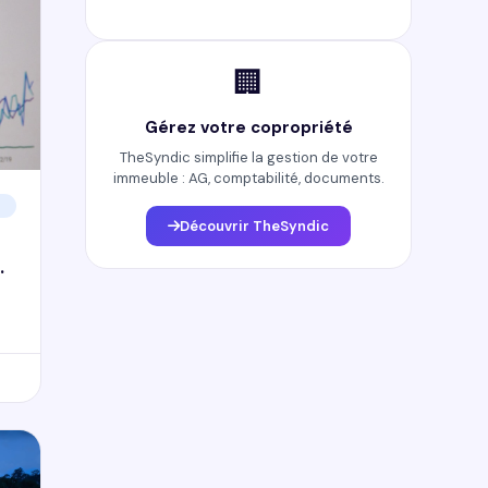
🏢
Gérez votre copropriété
TheSyndic simplifie la gestion de votre
immeuble : AG, comptabilité, documents.
Découvrir TheSyndic
n