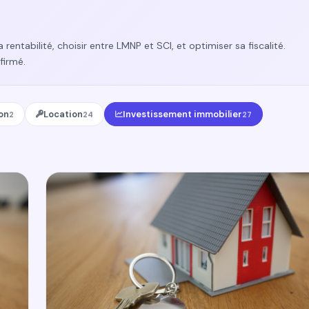
 rentabilité, choisir entre LMNP et SCI, et optimiser sa fiscalité.
firmé.
on
Location
Investissement immobilier
2
24
27