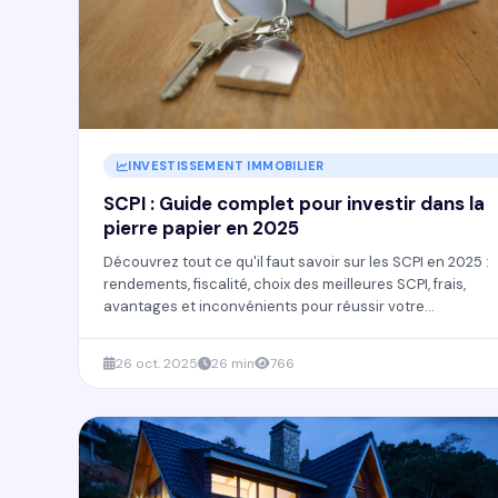
INVESTISSEMENT IMMOBILIER
SCPI : Guide complet pour investir dans la
pierre papier en 2025
Découvrez tout ce qu'il faut savoir sur les SCPI en 2025 :
rendements, fiscalité, choix des meilleures SCPI, frais,
avantages et inconvénients pour réussir votre
investissement immobilier.
26 oct. 2025
26 min
766