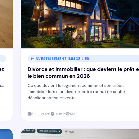
INVESTISSEMENT IMMOBILIER
et
Divorce et immobilier : que devient le prêt 
le bien commun en 2026
 sa
Ce que devient le logement commun et son crédit
t
immobilier lors d'un divorce, entre rachat de soulte,
désolidarisation et vente.
5 juil. 2026
14 min
133