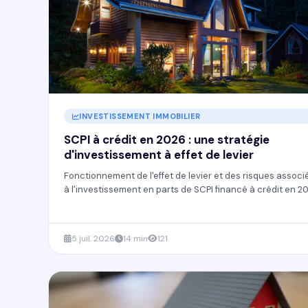
INVESTISSEMENT IMMOBILIER
SCPI à crédit en 2026 : une stratégie
d'investissement à effet de levier
Fonctionnement de l'effet de levier et des risques associ
à l'investissement en parts de SCPI financé à crédit en 20
5 juil. 2026
14 min
121