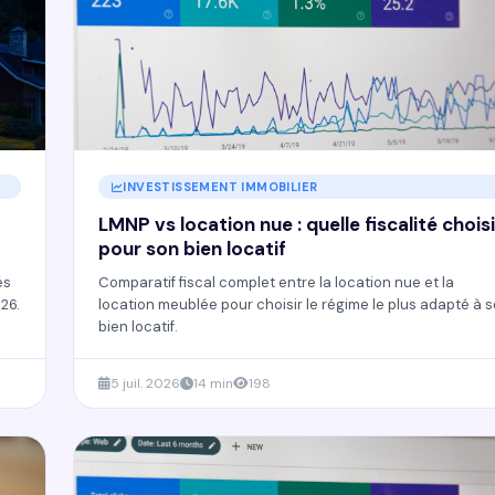
INVESTISSEMENT IMMOBILIER
LMNP vs location nue : quelle fiscalité choisi
pour son bien locatif
és
Comparatif fiscal complet entre la location nue et la
26.
location meublée pour choisir le régime le plus adapté à 
bien locatif.
5 juil. 2026
14 min
198