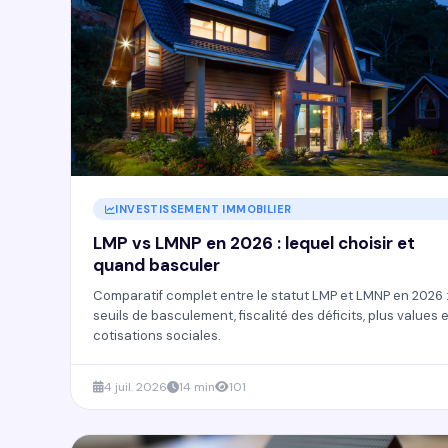
INVESTISSEMENT IMMOBILIER
LMP vs LMNP en 2026 : lequel choisir et
quand basculer
Comparatif complet entre le statut LMP et LMNP en 2026 
seuils de basculement, fiscalité des déficits, plus values 
cotisations sociales.
4 juil. 2026
14 min
101