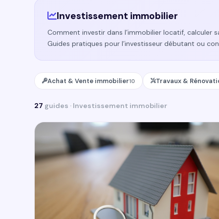
Investissement immobilier
Comment investir dans l’immobilier locatif, calculer sa
Guides pratiques pour l’investisseur débutant ou con
Achat & Vente immobilier
Travaux & Rénovati
10
27
guides · Investissement immobilier