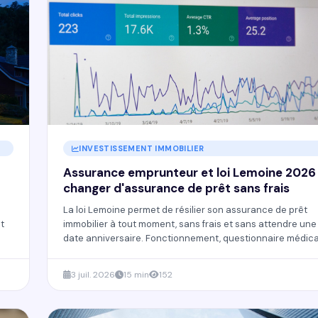
INVESTISSEMENT IMMOBILIER
Assurance emprunteur et loi Lemoine 2026 
changer d'assurance de prêt sans frais
:
La loi Lemoine permet de résilier son assurance de prêt
et
immobilier à tout moment, sans frais et sans attendre une
date anniversaire. Fonctionnement, questionnaire médica
supprimé, droit à l'oubli et démarches expliqués.
3 juil. 2026
15 min
152