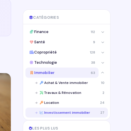
CATÉGORIES
Finance
112
Santé
9
Copropriété
128
Technologie
38
Immobilier
63
Achat & Vente immobilier
10
Travaux & Rénovation
2
Location
24
Investissement immobilier
27
LES PLUS LUS