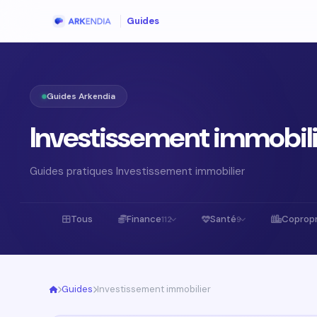
Guides
Guides Arkendia
Investissement immobil
Guides pratiques Investissement immobilier
Tous
Finance
Santé
Copropr
112
9
Guides
Investissement immobilier