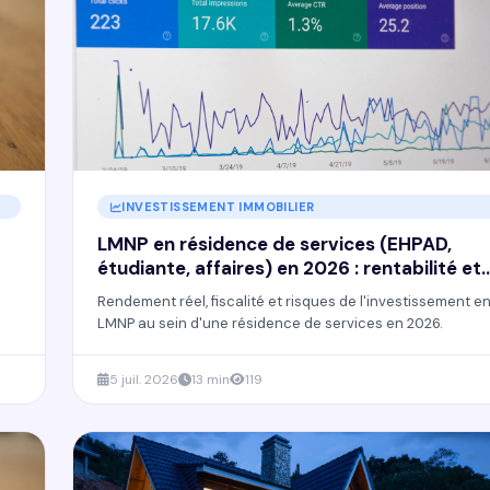
INVESTISSEMENT IMMOBILIER
LMNP en résidence de services (EHPAD,
étudiante, affaires) en 2026 : rentabilité et
risques réels
Rendement réel, fiscalité et risques de l'investissement e
LMNP au sein d'une résidence de services en 2026.
5 juil. 2026
13 min
119