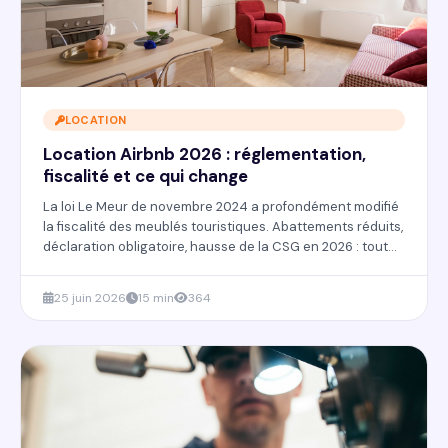
LOCATION
Location Airbnb 2026 : réglementation,
fiscalité et ce qui change
La loi Le Meur de novembre 2024 a profondément modifié
la fiscalité des meublés touristiques. Abattements réduits,
déclaration obligatoire, hausse de la CSG en 2026 : tout
ce que les loueurs Airbnb doivent savoir avant de se
lancer ou de continuer.
25 juin 2026
15 min
364