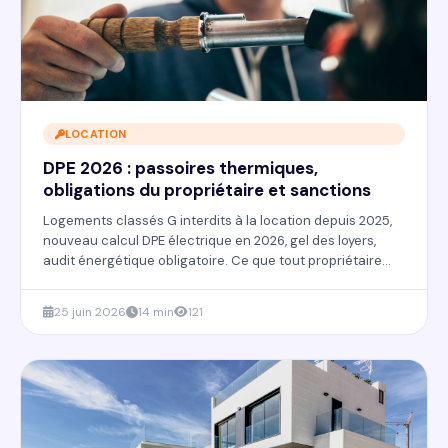
LOCATION
DPE 2026 : passoires thermiques,
obligations du propriétaire et sanctions
Logements classés G interdits à la location depuis 2025,
nouveau calcul DPE électrique en 2026, gel des loyers,
audit énergétique obligatoire. Ce que tout propriétaire
doit savoir sur les passoires thermiques et les obligations
en vigueur.
25 juin 2026
14 min
121