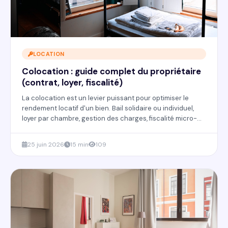
LOCATION
Colocation : guide complet du propriétaire
(contrat, loyer, fiscalité)
La colocation est un levier puissant pour optimiser le
rendement locatif d'un bien. Bail solidaire ou individuel,
loyer par chambre, gestion des charges, fiscalité micro-
foncier ou réel : tout ce que le propriétaire doit savoir
avant de se lancer.
25 juin 2026
15 min
109