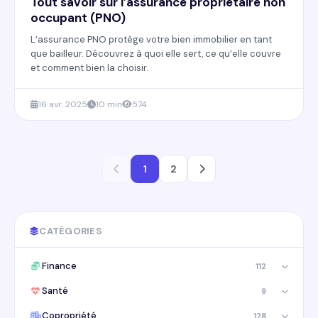
Tout savoir sur l’assurance propriétaire non
occupant (PNO)
L’assurance PNO protège votre bien immobilier en tant
que bailleur. Découvrez à quoi elle sert, ce qu’elle couvre
et comment bien la choisir.
16 avr. 2025
10 min
574
1
2
CATÉGORIES
Finance
112
Santé
9
Copropriété
128