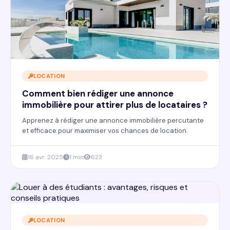
LOCATION
Comment bien rédiger une annonce
immobilière pour attirer plus de locataires ?
Apprenez à rédiger une annonce immobilière percutante
et efficace pour maximiser vos chances de location.
16 avr. 2025
1 min
623
LOCATION