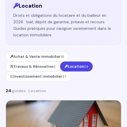
Location
Droits et obligations du locataire et du bailleur en
2026 : bail, dépôt de garantie, préavis et recours.
Guides pratiques pour naviguer sereinement dans la
location immobilière.
Achat & Vente immobilier
10
Travaux & Rénovation
Location
2
24
Investissement immobilier
27
24
guides · Location