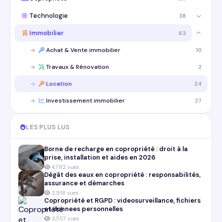
Technologie
38
Immobilier
63
Achat & Vente immobilier
10
Travaux & Rénovation
2
Location
24
Investissement immobilier
27
LES PLUS LUS
Borne de recharge en copropriété : droit à la
prise, installation et aides en 2026
4,792 vues
Dégât des eaux en copropriété : responsabilités,
assurance et démarches
3,918 vues
Copropriété et RGPD : videosurveillance, fichiers
et donnees personnelles
3,557 vues