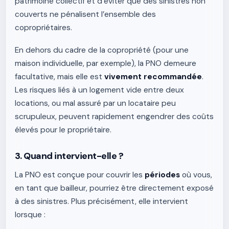
patrimoine collectif et d’éviter que des sinistres non
couverts ne pénalisent l’ensemble des
copropriétaires.
En dehors du cadre de la copropriété (pour une
maison individuelle, par exemple), la PNO demeure
facultative, mais elle est
vivement recommandée
.
Les risques liés à un logement vide entre deux
locations, ou mal assuré par un locataire peu
scrupuleux, peuvent rapidement engendrer des coûts
élevés pour le propriétaire.
3. Quand intervient-elle ?
La PNO est conçue pour couvrir les
périodes
où vous,
en tant que bailleur, pourriez être directement exposé
à des sinistres. Plus précisément, elle intervient
lorsque :