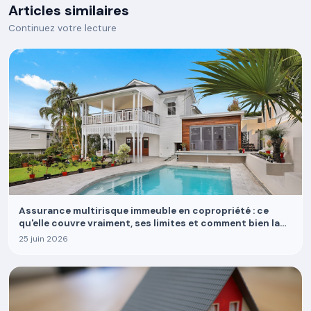
Articles similaires
Continuez votre lecture
Assurance multirisque immeuble en copropriété : ce
qu'elle couvre vraiment, ses limites et comment bien la
choisir
25 juin 2026