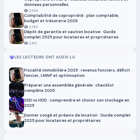
donnees personnelles
3,554
Comptabilité de copropriété : plan comptable,
budget et trésorerie 2026
2,783
Dépôt de garantie et caution locative : Guide
complet 2025 pour locataires et propriétaires
2,431
LES LECTEURS ONT AUSSI LU
Fiscalité immobilière 2025 : revenus fonciers, déficit
foncier, LMNP et optimisation
Préparer une assemblée générale : checklist
complète 2025
SSD vs HDD : comprendre et choisir son stockage en
2025
Donner congé et préavis de location : Guide complet
2025 pour locataires et propriétaires