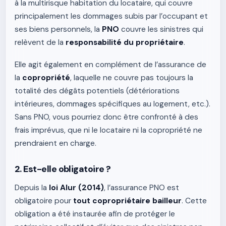
à la multirisque habitation du locataire, qui couvre
principalement les dommages subis par l’occupant et
ses biens personnels, la
PNO
couvre les sinistres qui
relèvent de la
responsabilité du propriétaire
.
Elle agit également en complément de l’assurance de
la
copropriété
, laquelle ne couvre pas toujours la
totalité des dégâts potentiels (détériorations
intérieures, dommages spécifiques au logement, etc.).
Sans PNO, vous pourriez donc être confronté à des
frais imprévus, que ni le locataire ni la copropriété ne
prendraient en charge.
2. Est-elle obligatoire ?
Depuis la
loi Alur (2014)
, l’assurance PNO est
obligatoire pour
tout copropriétaire bailleur
. Cette
obligation a été instaurée afin de protéger le