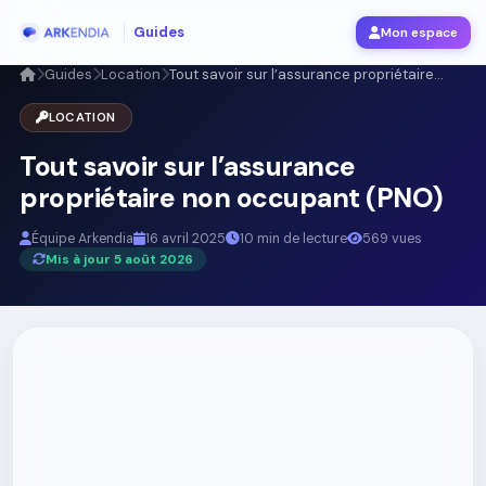
Guides
Mon espace
Guides
Location
Tout savoir sur l’assurance propriétaire...
LOCATION
Tout savoir sur l’assurance
propriétaire non occupant (PNO)
Équipe Arkendia
16 avril 2025
10 min de lecture
569 vues
Mis à jour 5 août 2026