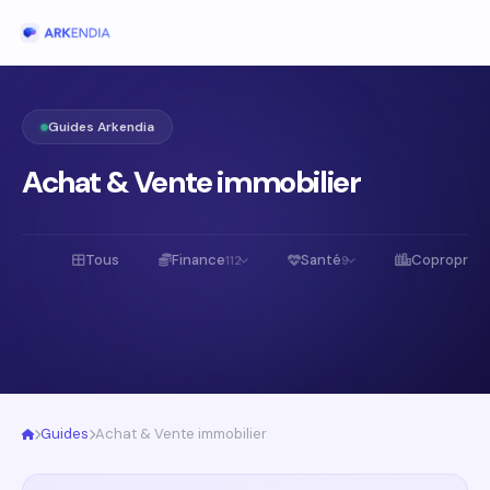
Guides Arkendia
Achat & Vente immobilier
Tous
Finance
Santé
Copropriét
112
9
Guides
Achat & Vente immobilier