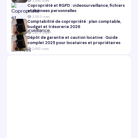
3,940 vues
Copropriété et RGPD : videosurveillance, fichiers
et donnees personnelles
3,563 vues
Comptabilité de copropriété : plan comptable,
budget et trésorerie 2026
2,803 vues
Dépôt de garantie et caution locative : Guide
complet 2025 pour locataires et propriétaires
2,443 vues