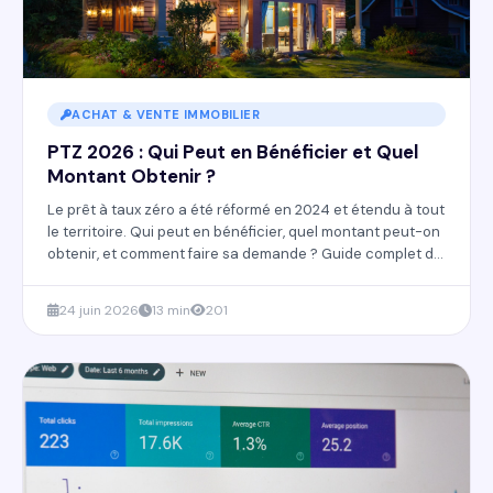
ACHAT & VENTE IMMOBILIER
PTZ 2026 : Qui Peut en Bénéficier et Quel
Montant Obtenir ?
Le prêt à taux zéro a été réformé en 2024 et étendu à tout
le territoire. Qui peut en bénéficier, quel montant peut-on
obtenir, et comment faire sa demande ? Guide complet du
PTZ 2026.
24 juin 2026
13 min
201