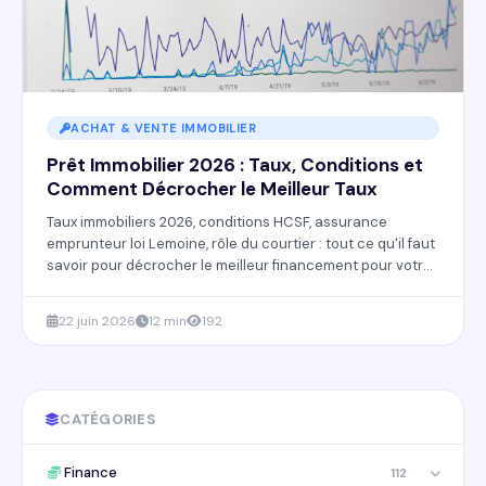
ACHAT & VENTE IMMOBILIER
Prêt Immobilier 2026 : Taux, Conditions et
Comment Décrocher le Meilleur Taux
Taux immobiliers 2026, conditions HCSF, assurance
emprunteur loi Lemoine, rôle du courtier : tout ce qu'il faut
savoir pour décrocher le meilleur financement pour votre
projet immobilier.
22 juin 2026
12 min
192
CATÉGORIES
Finance
112