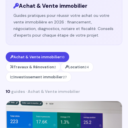
Achat & Vente immobilier
Guides pratiques pour réussir votre achat ou votre
vente immobilière en 2026 : financement,
négociation, diagnostics, notaire et fiscalité. Conseils
d’experts pour chaque étape de votre projet.
Achat & Vente immobilier
10
Travaux & Rénovation
Location
2
24
Investissement immobilier
27
10
guides · Achat & Vente immobilier