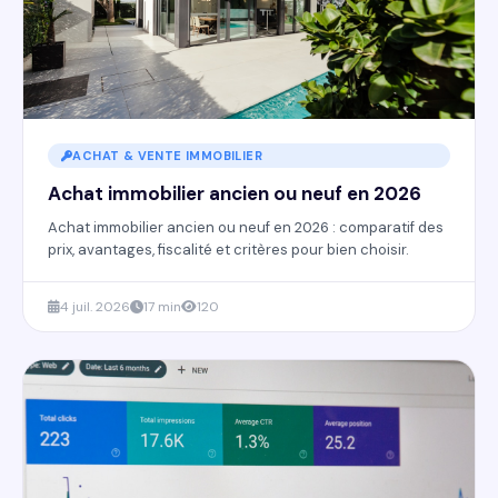
ACHAT & VENTE IMMOBILIER
Achat immobilier ancien ou neuf en 2026
Achat immobilier ancien ou neuf en 2026 : comparatif des
prix, avantages, fiscalité et critères pour bien choisir.
4 juil. 2026
17 min
120