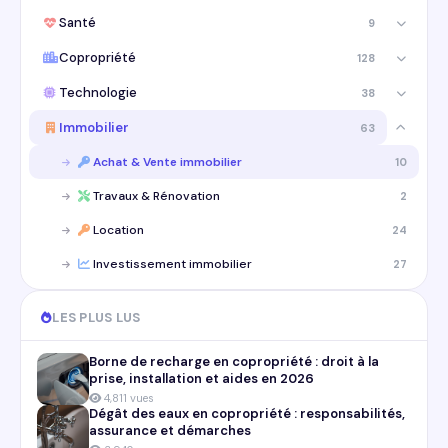
Santé
9
Copropriété
128
Technologie
38
Immobilier
63
Achat & Vente immobilier
10
Travaux & Rénovation
2
Location
24
Investissement immobilier
27
LES PLUS LUS
Borne de recharge en copropriété : droit à la
prise, installation et aides en 2026
4,811 vues
Dégât des eaux en copropriété : responsabilités,
assurance et démarches