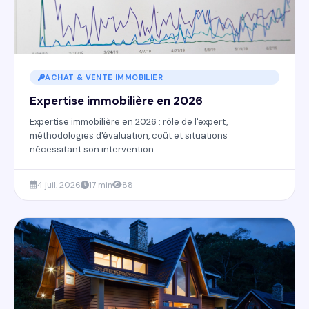
ACHAT & VENTE IMMOBILIER
Expertise immobilière en 2026
Expertise immobilière en 2026 : rôle de l'expert,
méthodologies d'évaluation, coût et situations
nécessitant son intervention.
4 juil. 2026
17 min
88