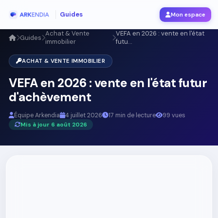
Guides
Mon espace
Achat & Vente
VEFA en 2026 : vente en l'état
Guides
immobilier
futu...
ACHAT & VENTE IMMOBILIER
VEFA en 2026 : vente en l'état futur
d'achèvement
Équipe Arkendia
4 juillet 2026
17 min de lecture
99 vues
Mis à jour 6 août 2026