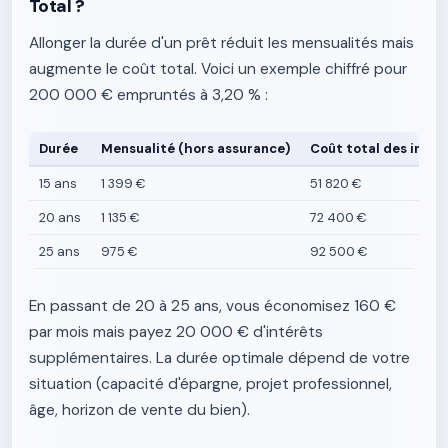
Total ?
Allonger la durée d'un prêt réduit les mensualités mais
augmente le coût total. Voici un exemple chiffré pour
200 000 € empruntés à 3,20 % :
Durée
Mensualité (hors assurance)
Coût total des intér
15 ans
1 399 €
51 820 €
20 ans
1 135 €
72 400 €
25 ans
975 €
92 500 €
En passant de 20 à 25 ans, vous économisez 160 €
par mois mais payez 20 000 € d'intérêts
supplémentaires. La durée optimale dépend de votre
situation (capacité d'épargne, projet professionnel,
âge, horizon de vente du bien).