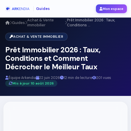
Guides
Mon espace
Achat & Vente
Prêt Immobilier 2026 : Taux,
Guides
immobilier
Conditions ...
ACHAT & VENTE IMMOBILIER
Prêt Immobilier 2026 : Taux,
Conditions et Comment
Décrocher le Meilleur Taux
Équipe Arkendia
22 juin 2026
12 min de lecture
201 vues
Mis à jour 10 août 2026