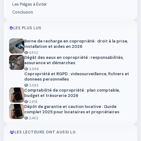
Les Pièges à Éviter
Conclusion
LES PLUS LUS
Borne de recharge en copropriété : droit à la prise,
installation et aides en 2026
4,832
Dégât des eaux en copropriété : responsabilités,
assurance et démarches
3,986
Copropriété et RGPD : videosurveillance, fichiers et
donnees personnelles
3,583
Comptabilité de copropriété : plan comptable,
budget et trésorerie 2026
2,818
Dépôt de garantie et caution locative : Guide
complet 2025 pour locataires et propriétaires
2,462
LES LECTEURS ONT AUSSI LU