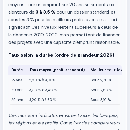
moyens pour un emprunt sur 20 ans se situent aux
alentours de
3 à 3,5 %
pour un dossier standard, et
sous les 3 % pour les meilleurs profils avec un apport
significatif. Ces niveaux restent supérieurs à ceux de
la décennie 2010-2020, mais permettent de financer
des projets avec une capacité d'emprunt raisonnable.
Taux selon la durée (ordre de grandeur 2026)
Durée
Taux moyen (profil standard)
Meilleur taux (excell
15 ans
2,80 % à 3,10 %
Sous 2,70 %
20 ans
3,00 % à 3,40 %
Sous 2,90 %
25 ans
3,20 % à 3,60 %
Sous 3,10 %
Ces taux sont indicatifs et varient selon les banques,
les régions et les profils. Consultez des comparateurs