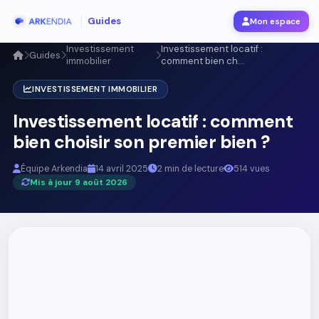
Guides
Mon espace
Investissement
Investissement locatif :
Guides
immobilier
comment bien ch...
INVESTISSEMENT IMMOBILIER
Investissement locatif : comment
bien choisir son premier bien ?
Équipe Arkendia
14 avril 2025
2 min de lecture
514 vues
Mis à jour 9 août 2026