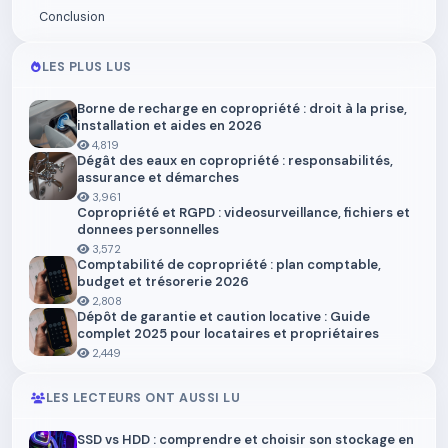
Conclusion
LES PLUS LUS
Borne de recharge en copropriété : droit à la prise,
installation et aides en 2026
4,819
Dégât des eaux en copropriété : responsabilités,
assurance et démarches
3,961
Copropriété et RGPD : videosurveillance, fichiers et
donnees personnelles
3,572
Comptabilité de copropriété : plan comptable,
budget et trésorerie 2026
2,808
Dépôt de garantie et caution locative : Guide
complet 2025 pour locataires et propriétaires
2,449
LES LECTEURS ONT AUSSI LU
SSD vs HDD : comprendre et choisir son stockage en