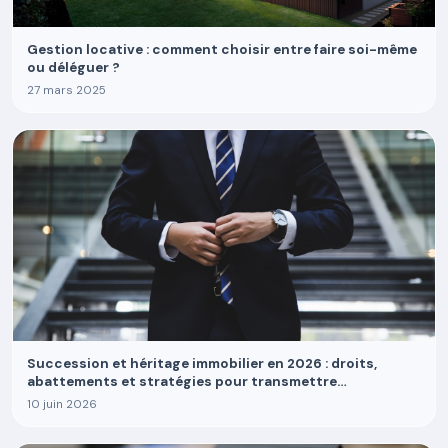
Gestion locative : comment choisir entre faire soi-même
ou déléguer ?
27 mars 2025
Succession et héritage immobilier en 2026 : droits,
abattements et stratégies pour transmettre
efficacement
10 juin 2026