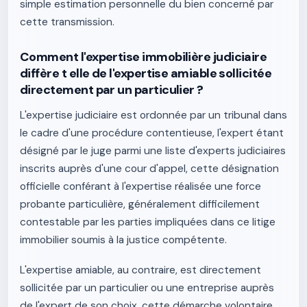
simple estimation personnelle du bien concerné par
cette transmission.
Comment l'expertise immobilière judiciaire
diffère t elle de l'expertise amiable sollicitée
directement par un particulier ?
L'expertise judiciaire est ordonnée par un tribunal dans
le cadre d'une procédure contentieuse, l'expert étant
désigné par le juge parmi une liste d'experts judiciaires
inscrits auprès d'une cour d'appel, cette désignation
officielle conférant à l'expertise réalisée une force
probante particulière, généralement difficilement
contestable par les parties impliquées dans ce litige
immobilier soumis à la justice compétente.
L'expertise amiable, au contraire, est directement
sollicitée par un particulier ou une entreprise auprès
de l'expert de son choix, cette démarche volontaire