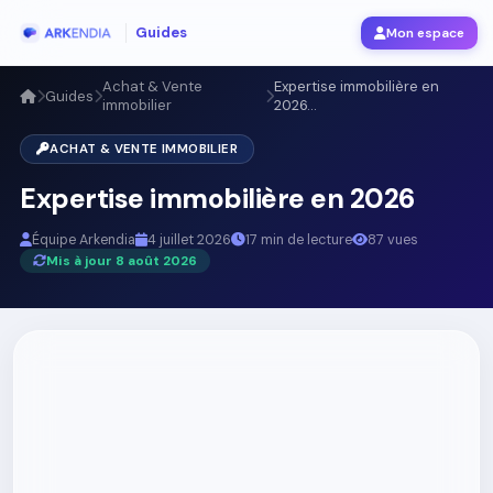
Guides
Mon espace
Achat & Vente
Expertise immobilière en
Guides
immobilier
2026...
ACHAT & VENTE IMMOBILIER
Expertise immobilière en 2026
Équipe Arkendia
4 juillet 2026
17 min de lecture
87 vues
Mis à jour 8 août 2026