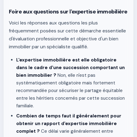
Foire aux questions sur l'expertise immobilière
Voici les réponses aux questions les plus
fréquemment posées sur cette démarche essentielle
d'évaluation professionnelle et objective d'un bien
immobilier par un spécialiste qualifié.
L'expertise immobilière est elle obligatoire
dans le cadre d'une succession comportant un
bien immobilier ?
Non, elle n'est pas
systématiquement obligatoire mais fortement
recommandée pour sécuriser le partage équitable
entre les héritiers concernés par cette succession
familiale.
Combien de temps faut il généralement pour
obtenir un rapport d'expertise immobilière
complet ?
Ce délai varie généralement entre