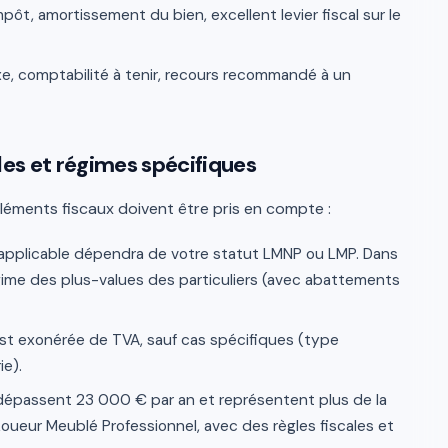
pôt, amortissement du bien, excellent levier fiscal sur le
e, comptabilité à tenir, recours recommandé à un
les et régimes spécifiques
léments fiscaux doivent être pris en compte :
é applicable dépendra de votre statut LMNP ou LMP. Dans
gime des plus-values des particuliers (avec abattements
est exonérée de TVA, sauf cas spécifiques (type
ie).
 dépassent 23 000 € par an et représentent plus de la
oueur Meublé Professionnel, avec des règles fiscales et