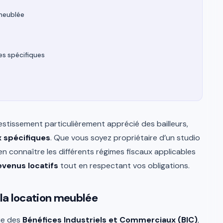
n meublée
mes spécifiques
stissement particulièrement apprécié des bailleurs,
x spécifiques
. Que vous soyez propriétaire d’un studio
en connaître les différents régimes fiscaux applicables
evenus locatifs
tout en respectant vos obligations.
e la location meublée
rie des
Bénéfices Industriels et Commerciaux (BIC)
,