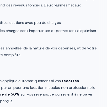
end des revenus fonciers. Deux régimes fiscaux
tites locations avec peu de charges.
les charges sont importantes et permettent d’optimiser
es annuelles, de la nature de vos dépenses, et de votre
té complète.
t s’applique automatiquement si vos
recettes
€
par an pour une location meublée non professionnelle
ire de 50%
sur vos revenus, ce qui revient à ne payer
 perçus.