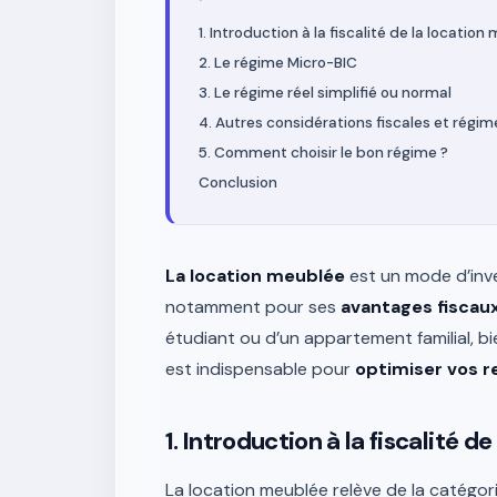
1. Introduction à la fiscalité de la locatio
2. Le régime Micro-BIC
3. Le régime réel simplifié ou normal
4. Autres considérations fiscales et régi
5. Comment choisir le bon régime ?
Conclusion
La location meublée
est un mode d’inve
notamment pour ses
avantages fiscau
étudiant ou d’un appartement familial, bi
est indispensable pour
optimiser vos r
1. Introduction à la fiscalité d
La location meublée relève de la catégo