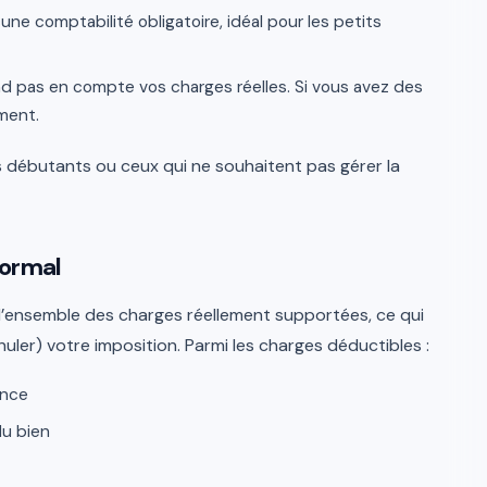
une comptabilité obligatoire, idéal pour les petits
d pas en compte vos charges réelles. Si vous avez des
ement.
rs débutants ou ceux qui ne souhaitent pas gérer la
normal
’ensemble des charges réellement supportées, ce qui
uler) votre imposition. Parmi les charges déductibles :
ance
du bien