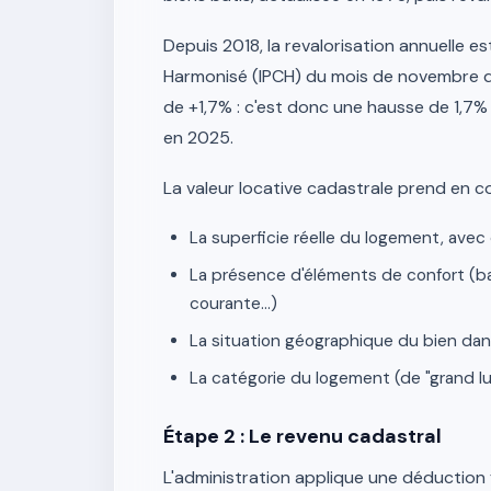
Depuis 2018, la revalorisation annuelle e
Harmonisé (IPCH) du mois de novembre d
de +1,7% : c'est donc une hausse de 1,7% 
en 2025.
La valeur locative cadastrale prend en c
La superficie réelle du logement, avec
La présence d'éléments de confort (bai
courante...)
La situation géographique du bien da
La catégorie du logement (de "grand lux
Étape 2 : Le revenu cadastral
L'administration applique une déduction f