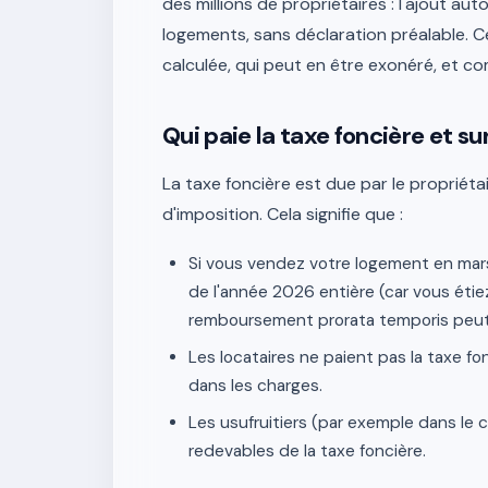
des millions de propriétaires : l'ajout au
logements, sans déclaration préalable. 
calculée, qui peut en être exonéré, et c
Qui paie la taxe foncière et su
La taxe foncière est due par le propriétai
d'imposition. Cela signifie que :
Si vous vendez votre logement en mar
de l'année 2026 entière (car vous étiez 
remboursement prorata temporis peut ê
Les locataires ne paient pas la taxe fon
dans les charges.
Les usufruitiers (par exemple dans le 
redevables de la taxe foncière.