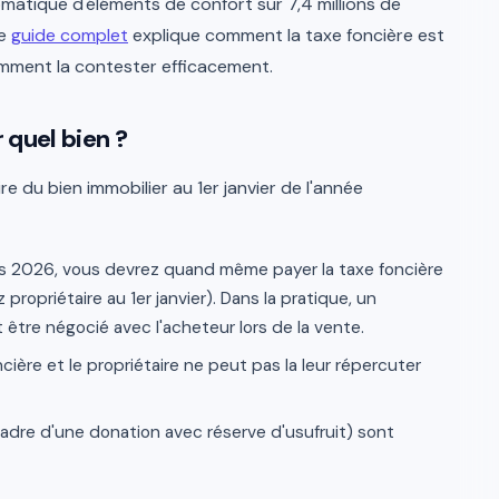
tomatique d'éléments de confort sur 7,4 millions de
Ce
guide complet
explique comment la taxe foncière est
omment la contester efficacement.
r quel bien ?
re du bien immobilier au 1er janvier de l'année
s 2026, vous devrez quand même payer la taxe foncière
propriétaire au 1er janvier). Dans la pratique, un
tre négocié avec l'acheteur lors de la vente.
cière et le propriétaire ne peut pas la leur répercuter
cadre d'une donation avec réserve d'usufruit) sont