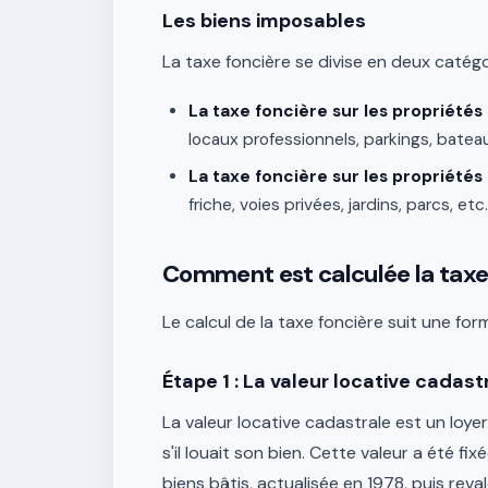
Les biens imposables
La taxe foncière se divise en deux catégo
La taxe foncière sur les propriétés 
locaux professionnels, parkings, bateau
La taxe foncière sur les propriétés
friche, voies privées, jardins, parcs, 
Comment est calculée la taxe f
Le calcul de la taxe foncière suit une for
Étape 1 : La valeur locative cadast
La valeur locative cadastrale est un loye
s'il louait son bien. Cette valeur a été f
biens bâtis, actualisée en 1978, puis rev