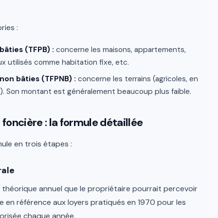
ries :
bâties (TFPB) :
concerne les maisons, appartements,
x utilisés comme habitation fixe, etc.
 non bâties (TFPNB) :
concerne les terrains (agricoles, en
etc.). Son montant est généralement beaucoup plus faible.
oncière : la formule détaillée
mule en trois étapes :
rale
r théorique annuel que le propriétaire pourrait percevoir
ixée en référence aux loyers pratiqués en 1970 pour les
alorisée chaque année.