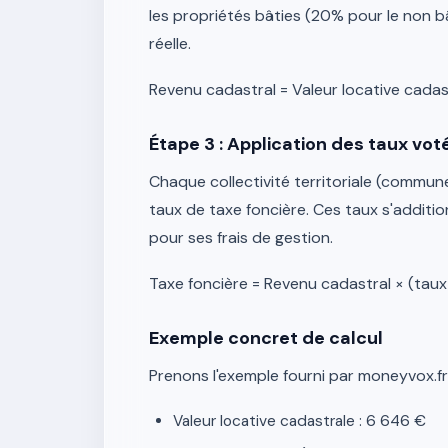
les propriétés bâties (20% pour le non bâ
réelle.
Revenu cadastral = Valeur locative cada
Étape 3 : Application des taux voté
Chaque collectivité territoriale (commu
taux de taxe foncière. Ces taux s'additio
pour ses frais de gestion.
Taxe foncière = Revenu cadastral × (ta
Exemple concret de calcul
Prenons l'exemple fourni par moneyvox.fr 
Valeur locative cadastrale : 6 646 €