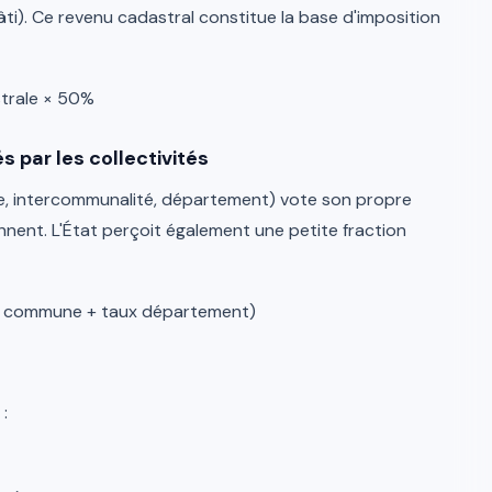
ti). Ce revenu cadastral constitue la base d'imposition
strale × 50%
s par les collectivités
ne, intercommunalité, département) vote son propre
nnent. L'État perçoit également une petite fraction
ux commune + taux département)
: