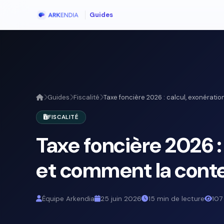
Guides
Guides
Fiscalité
Taxe foncière 2026 : calcul, exonération
FISCALITÉ
Taxe foncière 2026 :
et comment la cont
Équipe Arkendia
25 juin 2026
15 min de lecture
107