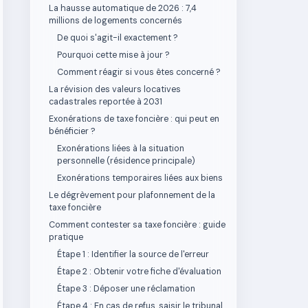
La hausse automatique de 2026 : 7,4
millions de logements concernés
De quoi s'agit-il exactement ?
Pourquoi cette mise à jour ?
Comment réagir si vous êtes concerné ?
La révision des valeurs locatives
cadastrales reportée à 2031
Exonérations de taxe foncière : qui peut en
bénéficier ?
Exonérations liées à la situation
personnelle (résidence principale)
Exonérations temporaires liées aux biens
Le dégrèvement pour plafonnement de la
taxe foncière
Comment contester sa taxe foncière : guide
pratique
Étape 1 : Identifier la source de l'erreur
Étape 2 : Obtenir votre fiche d'évaluation
Étape 3 : Déposer une réclamation
Étape 4 : En cas de refus, saisir le tribunal