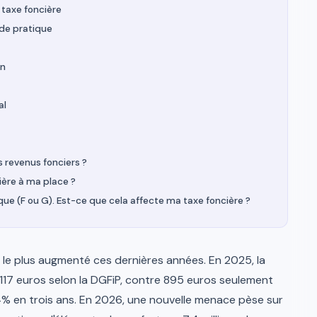
taxe foncière
ide pratique
on
al
s revenus fonciers ?
ière à ma place ?
ue (F ou G). Est-ce que cela affecte ma taxe foncière ?
a le plus augmenté ces dernières années. En 2025, la
117 euros selon la DGFiP, contre 895 euros seulement
% en trois ans. En 2026, une nouvelle menace pèse sur