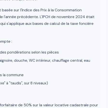
st basée sur l'Indice des Prix à la Consommation
e l'année précédente. L'IPCH de novembre 2024 était
qui s'applique aux bases de calcul de la taxe foncière
ompte :
 des pondérations selon les pièces
gnoire, douche, WC intérieur, chauffage central, eau
ns la commune
e" à "taudis", sur 8 niveaux)
orfaitaire de 50% sur la valeur locative cadastrale pour