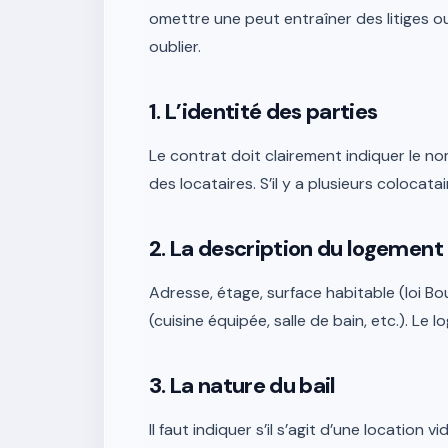
omettre une peut entraîner des litiges ou 
oublier.
1. L’identité des parties
Le contrat doit clairement indiquer le no
des locataires. S’il y a plusieurs colocata
2. La description du logement
Adresse, étage, surface habitable (loi B
(cuisine équipée, salle de bain, etc.). L
3. La nature du bail
Il faut indiquer s’il s’agit d’une location 