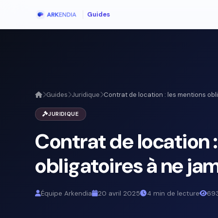
Guides
Guides
Juridique
Contrat de location : les mentions oblig
JURIDIQUE
Contrat de location 
obligatoires à ne jam
Équipe Arkendia
20 avril 2025
4 min de lecture
693