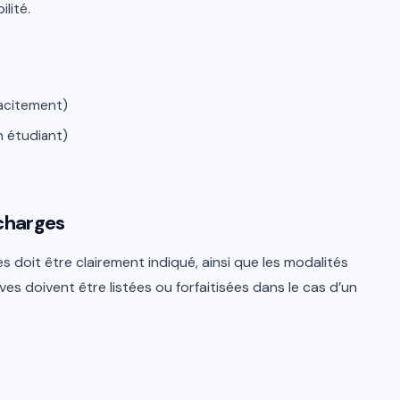
lité.
tacitement)
n étudiant)
 charges
 doit être clairement indiqué, ainsi que les modalités
ves doivent être listées ou forfaitisées dans le cas d’un