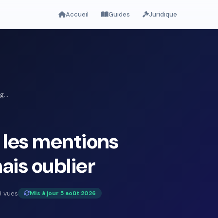
Accueil
Guides
Juridique
...
: les mentions
ais oublier
 vues
Mis à jour 5 août 2026