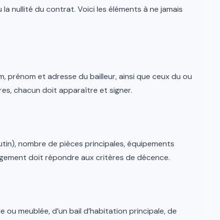
la nullité du contrat. Voici les éléments à ne jamais
m, prénom et adresse du bailleur, ainsi que ceux du ou
ires, chacun doit apparaître et signer.
outin), nombre de pièces principales, équipements
e logement doit répondre aux critères de décence.
vide ou meublée, d’un bail d’habitation principale, de