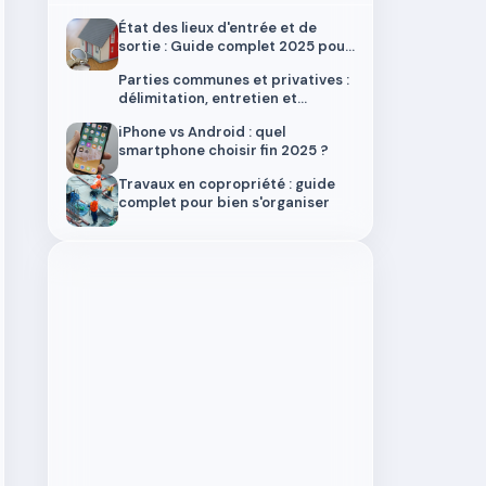
État des lieux d'entrée et de
sortie : Guide complet 2025 pour
locataires et propriétaires
Parties communes et privatives :
délimitation, entretien et
responsabilités
iPhone vs Android : quel
smartphone choisir fin 2025 ?
Travaux en copropriété : guide
complet pour bien s'organiser