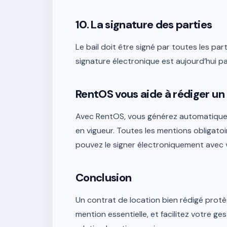
10. La signature des parties
Le bail doit être signé par toutes les pa
signature électronique est aujourd’hui pa
RentOS vous aide à rédiger u
Avec RentOS, vous générez automatiqueme
en vigueur. Toutes les mentions obligatoi
pouvez le signer électroniquement avec v
Conclusion
Un contrat de location bien rédigé protèg
mention essentielle, et facilitez votre ge