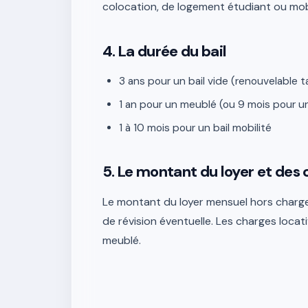
colocation, de logement étudiant ou mobi
4. La durée du bail
3 ans pour un bail vide (renouvelable 
1 an pour un meublé (ou 9 mois pour u
1 à 10 mois pour un bail mobilité
5. Le montant du loyer et des
Le montant du loyer mensuel hors charges
de révision éventuelle. Les charges locati
meublé.