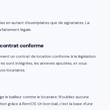
rties en autant d’exemplaires que de signataires. La
rfaitement légale.
n contrat conforme
nt un contrat de location conforme à la législation
res sont intégrées, les annexes ajoutées, et vous
os locataires.
e le bailleur comme le locataire. N’oubliez aucune
stion grâce à RentOS. Un bon bail, c’est la base d’une