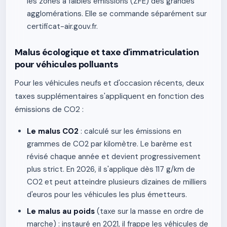
les zones à faibles émissions (ZFE) des grandes
agglomérations. Elle se commande séparément sur
certificat-air.gouv.fr.
Malus écologique et taxe d'immatriculation
pour véhicules polluants
Pour les véhicules neufs et d'occasion récents, deux
taxes supplémentaires s'appliquent en fonction des
émissions de CO2 :
Le malus CO2
: calculé sur les émissions en
grammes de CO2 par kilomètre. Le barème est
révisé chaque année et devient progressivement
plus strict. En 2026, il s'applique dès 117 g/km de
CO2 et peut atteindre plusieurs dizaines de milliers
d'euros pour les véhicules les plus émetteurs.
Le malus au poids
(taxe sur la masse en ordre de
marche) : instauré en 2021, il frappe les véhicules de