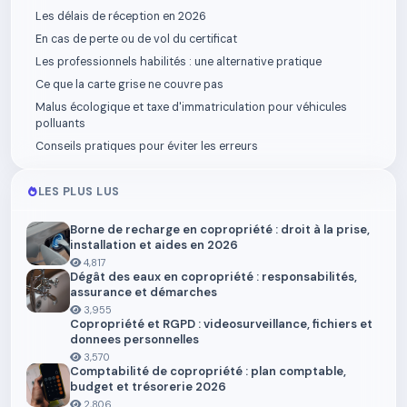
Les délais de réception en 2026
En cas de perte ou de vol du certificat
Les professionnels habilités : une alternative pratique
Ce que la carte grise ne couvre pas
Malus écologique et taxe d'immatriculation pour véhicules
polluants
Conseils pratiques pour éviter les erreurs
LES PLUS LUS
Borne de recharge en copropriété : droit à la prise,
installation et aides en 2026
4,817
Dégât des eaux en copropriété : responsabilités,
assurance et démarches
3,955
Copropriété et RGPD : videosurveillance, fichiers et
donnees personnelles
3,570
Comptabilité de copropriété : plan comptable,
budget et trésorerie 2026
2,806