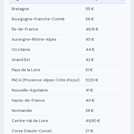
Bretagne
55 €
Bourgogne-Franche-Comté
56 €
Île-de-France
46,15 €
Auvergne-Rhône-Alpes
45 €
Occitanie
44 €
Grand Est
42 €
Pays de la Loire
51 €
PACA (Provence-Alpes-Côte d'Azur)
51,20 €
Nouvelle-Aquitaine
41 €
Hauts-de-France
40 €
Normandie
36 €
Centre-Val de Loire
49,80 €
Corse (Haute-Corse)
27 €