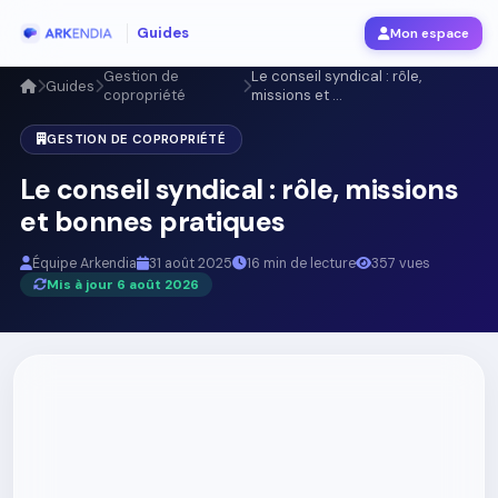
Guides
Mon espace
Gestion de
Le conseil syndical : rôle,
Guides
copropriété
missions et ...
GESTION DE COPROPRIÉTÉ
Le conseil syndical : rôle, missions
et bonnes pratiques
Équipe Arkendia
31 août 2025
16 min de lecture
357 vues
Mis à jour 6 août 2026