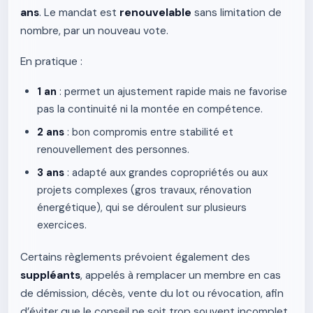
ans
. Le mandat est
renouvelable
sans limitation de
nombre, par un nouveau vote.
En pratique :
1 an
: permet un ajustement rapide mais ne favorise
pas la continuité ni la montée en compétence.
2 ans
: bon compromis entre stabilité et
renouvellement des personnes.
3 ans
: adapté aux grandes copropriétés ou aux
projets complexes (gros travaux, rénovation
énergétique), qui se déroulent sur plusieurs
exercices.
Certains règlements prévoient également des
suppléants
, appelés à remplacer un membre en cas
de démission, décès, vente du lot ou révocation, afin
d’éviter que le conseil ne soit trop souvent incomplet.