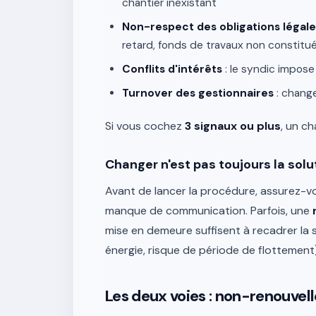
chantier inexistant
Non-respect des obligations légale
retard, fonds de travaux non constitu
Conflits d'intérêts
: le syndic impose
Turnover des gestionnaires
: change
Si vous cochez
3 signaux ou plus
, un c
Changer n'est pas toujours la solu
Avant de lancer la procédure, assurez-vo
manque de communication. Parfois, une
mise en demeure suffisent à recadrer la 
énergie, risque de période de flottement) 
Les deux voies : non-renouvel