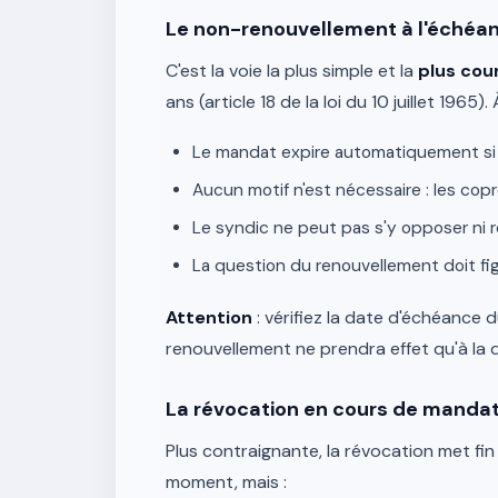
Le non-renouvellement à l'échéa
C'est la voie la plus simple et la
plus cou
ans (article 18 de la loi du 10 juillet 1965
Le mandat expire automatiquement si 
Aucun motif n'est nécessaire : les copr
Le syndic ne peut pas s'y opposer ni 
La question du renouvellement doit figu
Attention
: vérifiez la date d'échéance d
renouvellement ne prendra effet qu'à la d
La révocation en cours de manda
Plus contraignante, la révocation met fi
moment, mais :