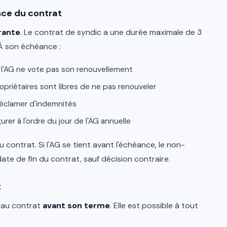
nce du contrat
rante
. Le contrat de syndic a une durée maximale de 3
). À son échéance :
l'AG ne vote pas son renouvellement
opriétaires sont libres de ne pas renouveler
réclamer d'indemnités
rer à l'ordre du jour de l'AG annuelle
u contrat. Si l'AG se tient avant l'échéance, le non-
ate de fin du contrat, sauf décision contraire.
t
n au contrat
avant son terme
. Elle est possible à tout