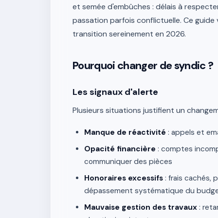
et semée d'embûches : délais à respecter
passation parfois conflictuelle. Ce gui
transition sereinement en 2026.
Pourquoi changer de syndic ?
Les signaux d'alerte
Plusieurs situations justifient un change
Manque de réactivité
: appels et em
Opacité financière
: comptes incompré
communiquer des pièces
Honoraires excessifs
: frais cachés, 
dépassement systématique du budg
Mauvaise gestion des travaux
: reta