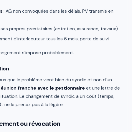
s
: AG non convoquées dans les délais, PV transmis en
é
 ses propres prestataires (entretien, assurance, travaux)
ment d'interlocuteur tous les 6 mois, perte de suivi
hangement s'impose probablement.
tion
us que le problème vient bien du syndic et non d'un
réunion franche avec le gestionnaire
et une lettre de
situation. Le changement de syndic a un coût (temps,
: ne le prenez pas à la légère.
lement ou révocation