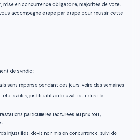
, mise en concurrence obligatoire, majorités de vote,
de vous accompagne étape par étape pour réussir cette
ment de syndic :
ails sans réponse pendant des jours, voire des semaines
hensibles, justificatifs introuvables, refus de
prestations particulières facturées au prix fort,
et
rds injustifiés, devis non mis en concurrence, suivi de