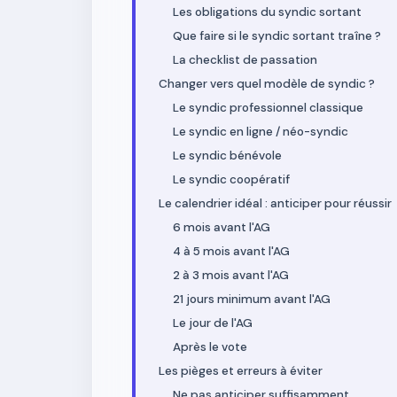
Les obligations du syndic sortant
Que faire si le syndic sortant traîne ?
La checklist de passation
Changer vers quel modèle de syndic ?
Le syndic professionnel classique
Le syndic en ligne / néo-syndic
Le syndic bénévole
Le syndic coopératif
Le calendrier idéal : anticiper pour réussir
6 mois avant l'AG
4 à 5 mois avant l'AG
2 à 3 mois avant l'AG
21 jours minimum avant l'AG
Le jour de l'AG
Après le vote
Les pièges et erreurs à éviter
Ne pas anticiper suffisamment