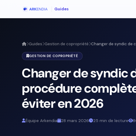
Guides
Guides
Gestion de copropriété
Changer de syndic de co
GESTION DE COPROPRIÉTÉ
Changer de syndic d
procédure complète,
éviter en 2026
Équipe Arkendia
28 mars 2026
25 min de lecture
8