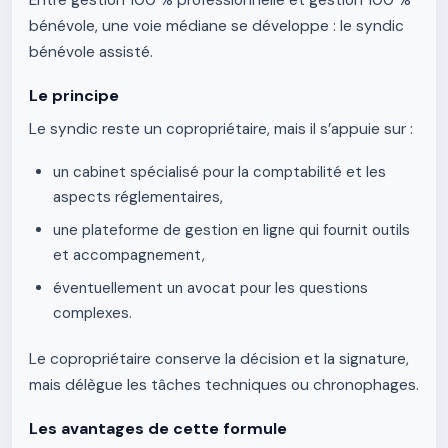
Entre gestion 100 % professionnelle et gestion 100 %
bénévole, une voie médiane se développe : le syndic
bénévole assisté.
Le principe
Le syndic reste un copropriétaire, mais il s’appuie sur :
un cabinet spécialisé pour la comptabilité et les
aspects réglementaires,
une plateforme de gestion en ligne qui fournit outils
et accompagnement,
éventuellement un avocat pour les questions
complexes.
Le copropriétaire conserve la décision et la signature,
mais délègue les tâches techniques ou chronophages.
Les avantages de cette formule