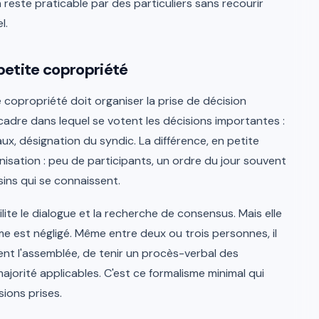
n reste praticable par des particuliers sans recourir
l.
petite copropriété
copropriété doit organiser la prise de décision
 cadre dans lequel se votent les décisions importantes :
, désignation du syndic. La différence, en petite
ganisation : peu de participants, un ordre du jour souvent
sins qui se connaissent.
ilite le dialogue et la recherche de consensus. Mais elle
sme est négligé. Même entre deux ou trois personnes, il
nt l'assemblée, de tenir un procès-verbal des
majorité applicables. C'est ce formalisme minimal qui
ions prises.