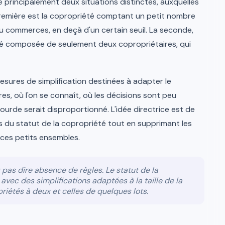
 principalement deux situations distinctes, auxquelles
 première est la copropriété comptant un petit nombre
u commerces, en deçà d'un certain seuil. La seconde,
été composée de seulement deux copropriétaires, qui
esures de simplification destinées à adapter le
res, où l'on se connaît, où les décisions sont peu
ourde serait disproportionné. L'idée directrice est de
 du statut de la copropriété tout en supprimant les
 ces petits ensembles.
 pas dire absence de règles. Le statut de la
avec des simplifications adaptées à la taille de la
iétés à deux et celles de quelques lots.