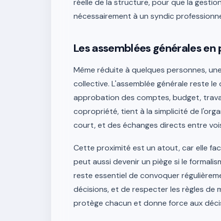
réelle de la structure, pour que la gestio
nécessairement à un syndic professionne
Les assemblées générales en 
Même réduite à quelques personnes, une 
collective. L'assemblée générale reste le
approbation des comptes, budget, travaux
copropriété, tient à la simplicité de l'or
court, et des échanges directs entre voi
Cette proximité est un atout, car elle fac
peut aussi devenir un piège si le formali
reste essentiel de convoquer régulièreme
décisions, et de respecter les règles de 
protège chacun et donne force aux décis