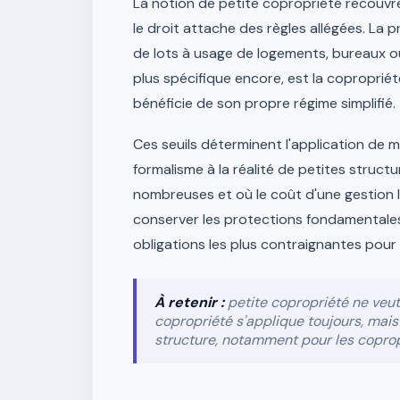
La notion de petite copropriété recouvre
le droit attache des règles allégées. La
de lots à usage de logements, bureaux o
plus spécifique encore, est la copropri
bénéficie de son propre régime simplifié.
Ces seuils déterminent l'application de m
formalisme à la réalité de petites structu
nombreuses et où le coût d'une gestion l
conserver les protections fondamentales
obligations les plus contraignantes pour
À retenir :
petite copropriété ne veut
copropriété s'applique toujours, mais 
structure, notamment pour les copropr