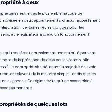
propriété à deux
riétaires est le cas le plus emblématique de
aison divisée en deux appartements, chacun appartenant
nfiguration, certaines règles conçues pour les
 sens, et le législateur a prévu un fonctionnement
ons qui requièrent normalement une majorité peuvent
ompte de la présence de deux seuls votants, afin
essif. Le copropriétaire détenant la majorité des voix
rantes relevant de la majorité simple, tandis que les
eurs exigences. Ce régime évite qu'une assemblée à
passe permanente.
opropriétés de quelques lots