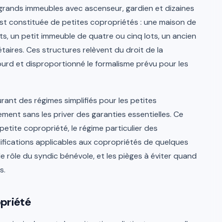
grands immeubles avec ascenseur, gardien et dizaines
 est constituée de petites copropriétés : une maison de
ts, un petit immeuble de quatre ou cinq lots, un ancien
aires. Ces structures relèvent du droit de la
 lourd et disproportionné le formalisme prévu pour les
rant des régimes simplifiés pour les petites
ement sans les priver des garanties essentielles. Ce
 petite copropriété, le régime particulier des
ifications applicables aux copropriétés de quelques
e rôle du syndic bénévole, et les pièges à éviter quand
s.
opriété