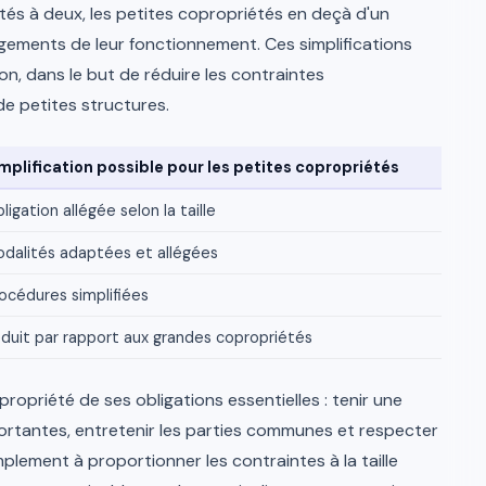
tés à deux, les petites copropriétés en deçà d'un
ègements de leur fonctionnement. Ces simplifications
on, dans le but de réduire les contraintes
de petites structures.
mplification possible pour les petites copropriétés
ligation allégée selon la taille
dalités adaptées et allégées
océdures simplifiées
duit par rapport aux grandes copropriétés
opriété de ses obligations essentielles : tenir une
portantes, entretenir les parties communes et respecter
simplement à proportionner les contraintes à la taille