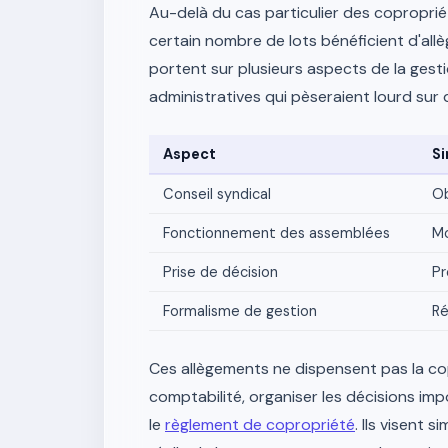
Au-delà du cas particulier des coproprié
certain nombre de lots bénéficient d'all
portent sur plusieurs aspects de la gesti
administratives qui pèseraient lourd sur 
Aspect
Si
Conseil syndical
Ob
Fonctionnement des assemblées
Mo
Prise de décision
Pr
Formalisme de gestion
Ré
Ces allègements ne dispensent pas la copr
comptabilité, organiser les décisions im
le
règlement de copropriété
. Ils visent 