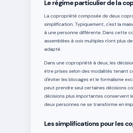
Le régime particulier de la co
La copropriété composée de deux coprop
simplification. Typiquement, c'est la m
à une personne différente. Dans cette co
assemblées à voix multiples n'ont plus de
adapté.
Dans une copropriété à deux, les décisi
être prises selon des modalités tenant c
d'éviter les blocages et le formalisme exc
peut prendre seul certaines décisions cou
décisions plus importantes conservent l
deux personnes ne se transforme en im
Les simplifications pour les c