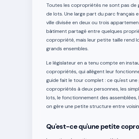
Toutes les copropriétés ne sont pas de 
de lots. Une large part du parc français
ville divisée en deux ou trois appartemen
bâtiment partagé entre quelques propriét
copropriété, mais leur petite taille rend
grands ensembles.
Le législateur en a tenu compte en instau
copropriétés, qui allègent leur fonctionn
guide fait le tour complet : ce qu'est une
copropriétés à deux personnes, les simpl
lots, le fonctionnement des assemblées, l
on gère une petite structure entre voisin
Qu'est-ce qu'une petite copr