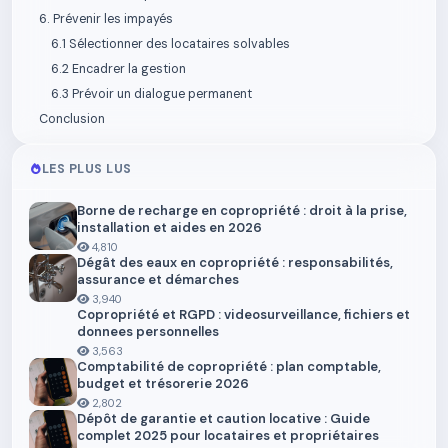
6. Prévenir les impayés
6.1 Sélectionner des locataires solvables
6.2 Encadrer la gestion
6.3 Prévoir un dialogue permanent
Conclusion
LES PLUS LUS
Borne de recharge en copropriété : droit à la prise,
installation et aides en 2026
4,810
Dégât des eaux en copropriété : responsabilités,
assurance et démarches
3,940
Copropriété et RGPD : videosurveillance, fichiers et
donnees personnelles
3,563
Comptabilité de copropriété : plan comptable,
budget et trésorerie 2026
2,802
Dépôt de garantie et caution locative : Guide
complet 2025 pour locataires et propriétaires