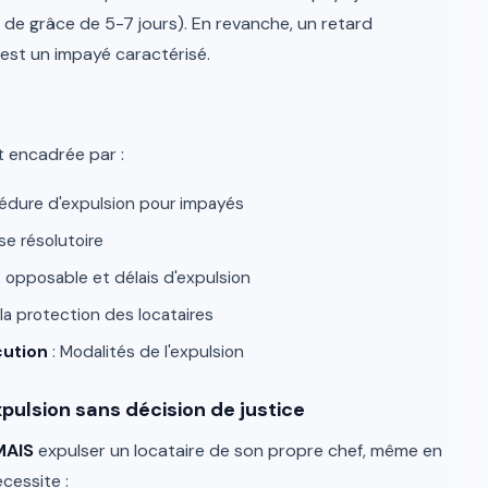
de grâce de 5-7 jours). En revanche, un retard
est un impayé caractérisé.
t encadrée par :
océdure d'expulsion pour impayés
se résolutoire
 opposable et délais d'expulsion
a protection des locataires
cution
: Modalités de l'expulsion
xpulsion sans décision de justice
MAIS
expulser un locataire de son propre chef, même en
cessite :