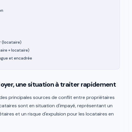
on
 (locataire)
ire + locataire)
ongue et encadrée
loyer, une situation à traiter rapidement
des principales sources de conflit entre propriétaires
ocataires sont en situation d'impayé, représentant un
étaires et un risque d'expulsion pour les locataires en