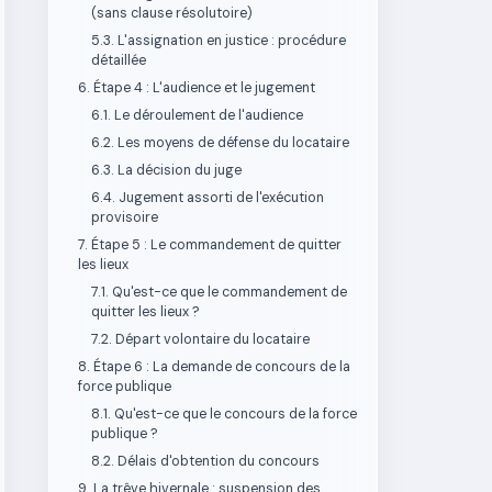
(sans clause résolutoire)
5.3. L'assignation en justice : procédure
détaillée
6. Étape 4 : L'audience et le jugement
6.1. Le déroulement de l'audience
6.2. Les moyens de défense du locataire
6.3. La décision du juge
6.4. Jugement assorti de l'exécution
provisoire
7. Étape 5 : Le commandement de quitter
les lieux
7.1. Qu'est-ce que le commandement de
quitter les lieux ?
7.2. Départ volontaire du locataire
8. Étape 6 : La demande de concours de la
force publique
8.1. Qu'est-ce que le concours de la force
publique ?
8.2. Délais d'obtention du concours
9. La trêve hivernale : suspension des