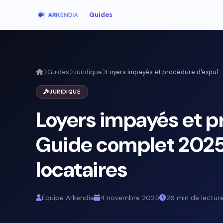
Guides
Guides
Juridique
Loyers impayés et procédure d'expul...
JURIDIQUE
Loyers impayés et p
Guide complet 2025 
locataires
Équipe Arkendia
4 novembre 2025
26 min de lectur