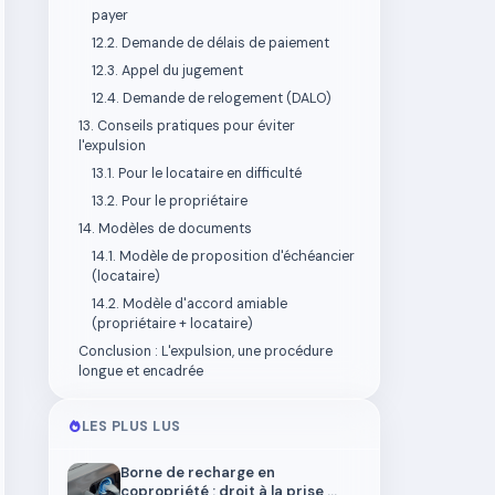
payer
12.2. Demande de délais de paiement
12.3. Appel du jugement
12.4. Demande de relogement (DALO)
13. Conseils pratiques pour éviter
l'expulsion
13.1. Pour le locataire en difficulté
13.2. Pour le propriétaire
14. Modèles de documents
14.1. Modèle de proposition d'échéancier
(locataire)
14.2. Modèle d'accord amiable
(propriétaire + locataire)
Conclusion : L'expulsion, une procédure
longue et encadrée
LES PLUS LUS
Borne de recharge en
copropriété : droit à la prise,