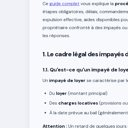
Ce
guide complet
vous explique la
procé
étapes obligatoires, délais, commandemen
expulsion effective, aides disponibles po
propriétaire confronté à des impayés ou 
les réponses.
1. Le cadre légal des impayés 
1.1. Qu'est-ce qu'un impayé de loye
Un
impayé de loyer
se caractérise par l
Du
loyer
(montant principal)
Des
charges locatives
(provisions ou 
À la date prévue au bail (généralement 
Attention :
Un retard de quelques jours 