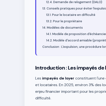
12.4. Demande de relogement (DALO)
13. Conseils pratiques pour éviter l'expulsi
13.1. Pour le locataire en difficulté
13.2. Pour le propriétaire
14. Modèles de documents
14.1. Modèle de proposition d'échéancier
14.2. Modèle d'accord amiable (propriéta
Conclusion : L'expulsion, une procédure l
Introduction : Les impayés de 
Les
impayés de loyer
constituent l'une 
et locataires. En 2025, environ 3% des l
enjeu financier important pour les propri
difficulté.