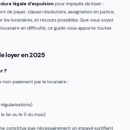
dure légale d'expulsion
pour impayés de loyer :
t de payer, clause résolutoire, assignation en justice,
ur les locataires, et recours possibles. Que vous soyez
locataire en difficulté, ce guide vous apporte toutes
de loyer en 2025
r ?
e non-paiement par le locataire :
régularisations)
le 1er ou le 5 du mois)
ne constitue pas nécessairement un impayé justifiant