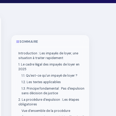
SOMMAIRE
Introduction : Les impayés de loyer, une
situation à traiter rapidement
1. Le cadre légal des impayés de loyer en
2025
1.1. Qu'est-ce qu'un impayé de loyer ?
1.2. Les textes applicables
1.3. Principe fondamental : Pas d'expulsion
sans décision de justice
2. La procédure d'expulsion : Les étapes
obligatoires
Vue d'ensemble de la procédure