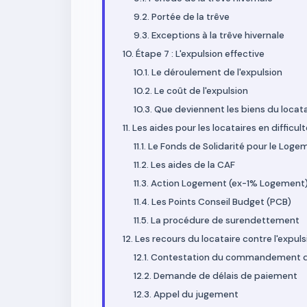
9.2. Portée de la trêve
9.3. Exceptions à la trêve hivernale
10. Étape 7 : L'expulsion effective
10.1. Le déroulement de l'expulsion
10.2. Le coût de l'expulsion
10.3. Que deviennent les biens du locata
11. Les aides pour les locataires en difficul
11.1. Le Fonds de Solidarité pour le Loge
11.2. Les aides de la CAF
11.3. Action Logement (ex-1% Logement
11.4. Les Points Conseil Budget (PCB)
11.5. La procédure de surendettement
12. Les recours du locataire contre l'expuls
12.1. Contestation du commandement 
12.2. Demande de délais de paiement
12.3. Appel du jugement