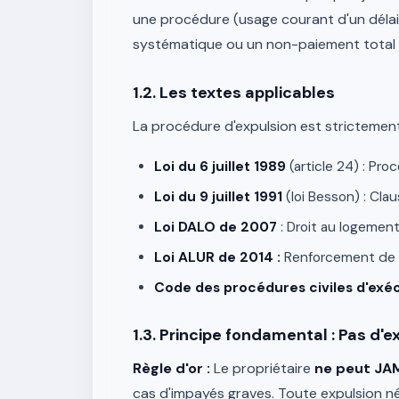
une procédure (usage courant d'un délai 
systématique ou un non-paiement total 
1.2. Les textes applicables
La procédure d'expulsion est strictemen
Loi du 6 juillet 1989
(article 24) : Pr
Loi du 9 juillet 1991
(loi Besson) : Clau
Loi DALO de 2007
: Droit au logement
Loi ALUR de 2014 :
Renforcement de l
Code des procédures civiles d'exé
1.3. Principe fondamental : Pas d'e
Règle d'or :
Le propriétaire
ne peut JA
cas d'impayés graves. Toute expulsion né