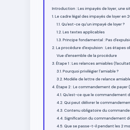
Introduction : Les impayés de loyer, une s
1. Le cadre légal des impayés de loyer en 
1.1. Qu'est-ce qu'un impayé de loyer ?
1.2. Les textes applicables
1.3. Principe fondamental : Pas d'expuls
2. La procédure d'expulsion : Les étapes o
Vue d'ensemble de la procédure
3. Étape 1 : Les relances amiables (facultat
3.1. Pourquoi privilégier l'amiable ?
3.2. Modèle de lettre de relance amiabl
4. Étape 2 : Le commandement de payer (o
4.1. Qu'est-ce que le commandement d
4.2. Qui peut délivrer le commandemen
4.3. Contenu obligatoire du command
4.4. Signification du commandement d
4.5. Que se passe-t-il pendant les 2 mo