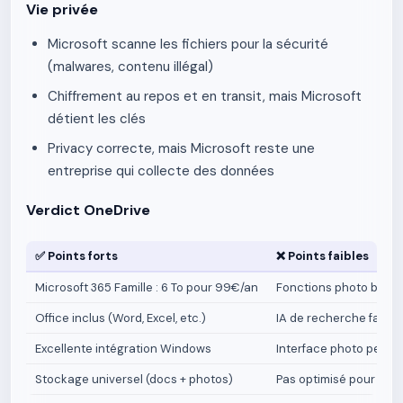
Vie privée
Microsoft scanne les fichiers pour la sécurité
(malwares, contenu illégal)
Chiffrement au repos et en transit, mais Microsoft
détient les clés
Privacy correcte, mais Microsoft reste une
entreprise qui collecte des données
Verdict OneDrive
✅ Points forts
❌ Points faibles
Microsoft 365 Famille : 6 To pour 99€/an
Fonctions photo basi
Office inclus (Word, Excel, etc.)
IA de recherche faible
Excellente intégration Windows
Interface photo peu in
Stockage universel (docs + photos)
Pas optimisé pour les