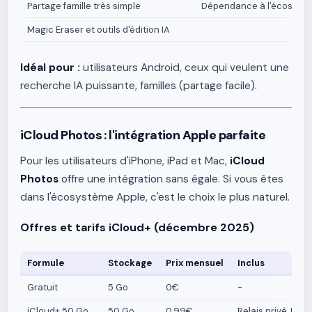
Partage famille très simple
Dépendance à l'écosyst
Magic Eraser et outils d'édition IA
Idéal pour :
utilisateurs Android, ceux qui veulent une
recherche IA puissante, familles (partage facile).
iCloud Photos : l'intégration Apple parfaite
Pour les utilisateurs d'iPhone, iPad et Mac,
iCloud
Photos
offre une intégration sans égale. Si vous êtes
dans l'écosystème Apple, c'est le choix le plus naturel.
Offres et tarifs iCloud+ (décembre 2025)
Formule
Stockage
Prix mensuel
Inclus
Gratuit
5 Go
0€
-
iCloud+ 50 Go
50 Go
0,99€
Relais privé, Ma