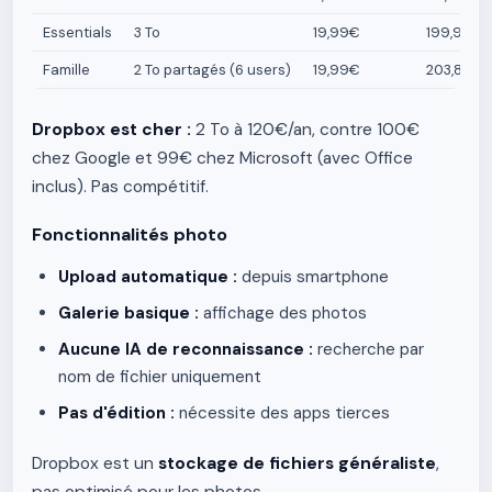
Essentials
3 To
19,99€
199,99€
Famille
2 To partagés (6 users)
19,99€
203,88€
Dropbox est cher :
2 To à 120€/an, contre 100€
chez Google et 99€ chez Microsoft (avec Office
inclus). Pas compétitif.
Fonctionnalités photo
Upload automatique :
depuis smartphone
Galerie basique :
affichage des photos
Aucune IA de reconnaissance :
recherche par
nom de fichier uniquement
Pas d'édition :
nécessite des apps tierces
Dropbox est un
stockage de fichiers généraliste
,