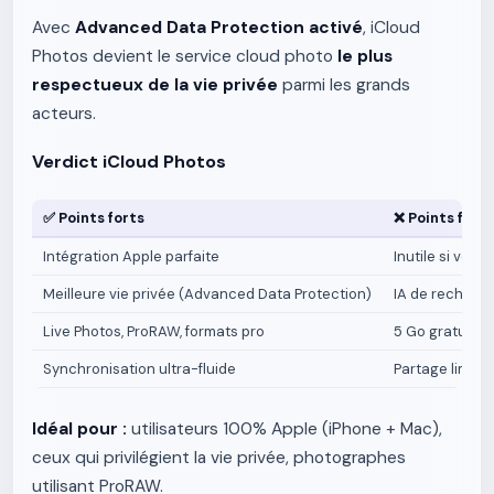
Avec
Advanced Data Protection activé
, iCloud
Photos devient le service cloud photo
le plus
respectueux de la vie privée
parmi les grands
acteurs.
Verdict iCloud Photos
✅ Points forts
❌ Points faibl
Intégration Apple parfaite
Inutile si vou
Meilleure vie privée (Advanced Data Protection)
IA de recherch
Live Photos, ProRAW, formats pro
5 Go gratuits r
Synchronisation ultra-fluide
Partage limit
Idéal pour :
utilisateurs 100% Apple (iPhone + Mac),
ceux qui privilégient la vie privée, photographes
utilisant ProRAW.