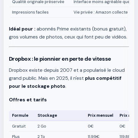
Qualité originale préservée
Interface moins agréable que Go
Impressions faciles
Vie privée : Amazon collecte des
Idéal pour :
abonnés Prime existants (bonus gratuit),
gros volumes de photos, ceux qui font peu de vidéos.
Dropbox : le pionnier en perte de vitesse
Dropbox existe depuis 2007 et a popularisé le cloud
grand public. Mais en 2025, il n'est
plus compétitif
pour le stockage photo
.
Offres et tarifs
Formule
Stockage
Prix mensuel
Prix annu
Gratuit
2 Go
0€
0€
Plus
2 To
11,99€
119,88€