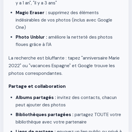
y a 1 an", "il y a 3 ans"
Magic Eraser :
supprimez des éléments
indésirables de vos photos (inclus avec Google
One)
Photo Unblur :
améliore la netteté des photos
floues grâce à l'IA
La recherche est bluffante : tapez "anniversaire Marie
2022" ou "vacances Espagne" et Google trouve les
photos correspondantes.
Partage et collaboration
Albums partagés :
invitez des contacts, chacun
peut ajouter des photos
Bibliothèques partagées :
partagez TOUTE votre
bibliothèque avec votre partenaire
Liens de partage :
envoyez un lien public ou privé à