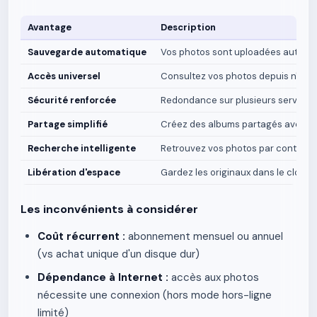
Avantage
Description
Sauvegarde automatique
Vos photos sont uploadées automat
Accès universel
Consultez vos photos depuis n'impor
Sécurité renforcée
Redondance sur plusieurs serveurs :
Partage simplifié
Créez des albums partagés avec fam
Recherche intelligente
Retrouvez vos photos par contenu gr
Libération d'espace
Gardez les originaux dans le cloud,
Les inconvénients à considérer
Coût récurrent :
abonnement mensuel ou annuel
(vs achat unique d'un disque dur)
Dépendance à Internet :
accès aux photos
nécessite une connexion (hors mode hors-ligne
limité)