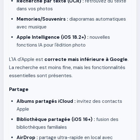
Recherche par texte (OCR) :
retrouvez du texte
dans vos photos
Memories/Souvenirs :
diaporamas automatiques
avec musique
Apple Intelligence (iOS 18.2+) :
nouvelles
fonctions IA pour l'édition photo
L'IA d'Apple est
correcte mais inférieure à Google
.
La recherche est moins fine, mais les fonctionnalités
essentielles sont présentes.
Partage
Albums partagés iCloud :
invitez des contacts
Apple
Bibliothèque partagée (iOS 16+) :
fusion des
bibliothèques familiales
AirDrop :
partage ultra-rapide en local avec