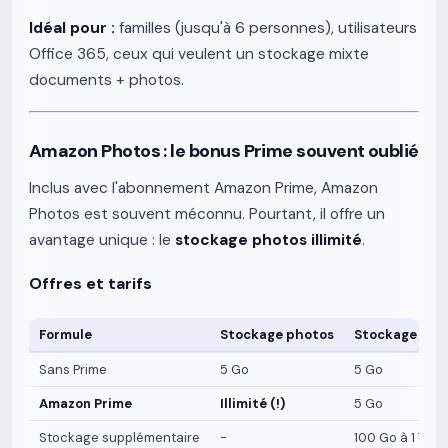
Idéal pour :
familles (jusqu'à 6 personnes), utilisateurs
Office 365, ceux qui veulent un stockage mixte
documents + photos.
Amazon Photos : le bonus Prime souvent oublié
Inclus avec l'abonnement Amazon Prime, Amazon
Photos est souvent méconnu. Pourtant, il offre un
avantage unique : le
stockage photos illimité
.
Offres et tarifs
Formule
Stockage photos
Stockage vid
Sans Prime
5 Go
5 Go
Amazon Prime
Illimité (!)
5 Go
Stockage supplémentaire
-
100 Go à 1 To