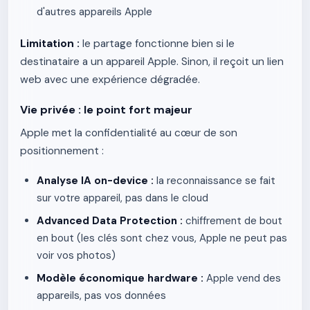
d'autres appareils Apple
Limitation :
le partage fonctionne bien si le
destinataire a un appareil Apple. Sinon, il reçoit un lien
web avec une expérience dégradée.
Vie privée : le point fort majeur
Apple met la confidentialité au cœur de son
positionnement :
Analyse IA on-device :
la reconnaissance se fait
sur votre appareil, pas dans le cloud
Advanced Data Protection :
chiffrement de bout
en bout (les clés sont chez vous, Apple ne peut pas
voir vos photos)
Modèle économique hardware :
Apple vend des
appareils, pas vos données