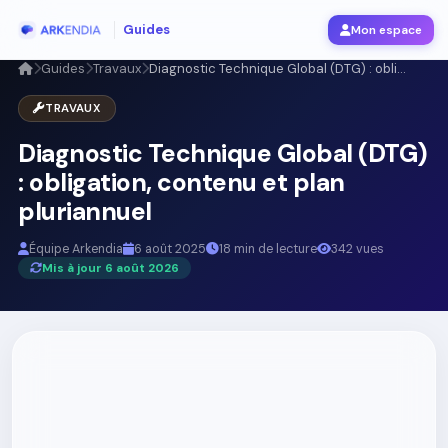
Guides
Mon espace
Guides
Travaux
Diagnostic Technique Global (DTG) : obli...
TRAVAUX
Diagnostic Technique Global (DTG)
: obligation, contenu et plan
pluriannuel
Équipe Arkendia
6 août 2025
18 min de lecture
342 vues
Mis à jour 6 août 2026