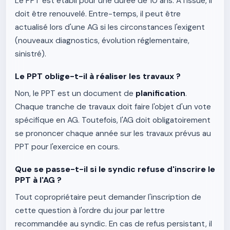
Le PPT est établi pour une durée de 10 ans. À l'issue, il
doit être renouvelé. Entre-temps, il peut être
actualisé lors d'une AG si les circonstances l'exigent
(nouveaux diagnostics, évolution réglementaire,
sinistré).
Le PPT oblige-t-il à réaliser les travaux ?
Non, le PPT est un document de
planification
.
Chaque tranche de travaux doit faire l'objet d'un vote
spécifique en AG. Toutefois, l'AG doit obligatoirement
se prononcer chaque année sur les travaux prévus au
PPT pour l'exercice en cours.
Que se passe-t-il si le syndic refuse d'inscrire le
PPT à l'AG ?
Tout copropriétaire peut demander l'inscription de
cette question à l'ordre du jour par lettre
recommandée au syndic. En cas de refus persistant, il