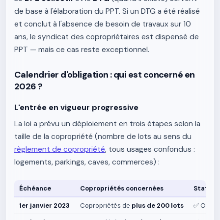
de base à l'élaboration du PPT. Si un DTG a été réalisé
et conclut à l'absence de besoin de travaux sur 10
ans, le syndicat des copropriétaires est dispensé de
PPT — mais ce cas reste exceptionnel.
Calendrier d'obligation : qui est concerné en
2026 ?
L'entrée en vigueur progressive
La loi a prévu un déploiement en trois étapes selon la
taille de la copropriété (nombre de lots au sens du
règlement de copropriété
, tous usages confondus :
logements, parkings, caves, commerces) :
Échéance
Copropriétés concernées
Statut 
1er janvier 2023
Copropriétés de
plus de 200 lots
✅ Obliga