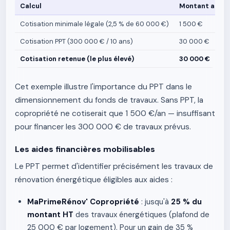
Calcul
Montant annue
Cotisation minimale légale (2,5 % de 60 000 €)
1 500 €
Cotisation PPT (300 000 € / 10 ans)
30 000 €
Cotisation retenue (le plus élevé)
30 000 €
Cet exemple illustre l'importance du PPT dans le
dimensionnement du fonds de travaux. Sans PPT, la
copropriété ne cotiserait que 1 500 €/an — insuffisant
pour financer les 300 000 € de travaux prévus.
Les aides financières mobilisables
Le PPT permet d'identifier précisément les travaux de
rénovation énergétique éligibles aux aides :
MaPrimeRénov' Copropriété
: jusqu'à
25 % du
montant HT
des travaux énergétiques (plafond de
25 000 € par logement). Pour un gain de 35 %