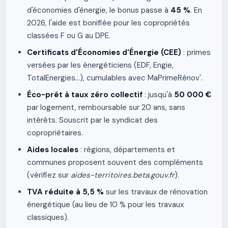
d'économies d'énergie, le bonus passe à
45 %
. En
2026, l'aide est bonifiée pour les copropriétés
classées F ou G au DPE.
Certificats d'Économies d'Énergie (CEE)
: primes
versées par les énergéticiens (EDF, Engie,
TotalEnergies…), cumulables avec MaPrimeRénov'.
Éco-prêt à taux zéro collectif
: jusqu'à
50 000 €
par logement, remboursable sur 20 ans, sans
intérêts. Souscrit par le syndicat des
copropriétaires.
Aides locales
: régions, départements et
communes proposent souvent des compléments
(vérifiez sur
aides-territoires.beta.gouv.fr
).
TVA réduite à 5,5 %
sur les travaux de rénovation
énergétique (au lieu de 10 % pour les travaux
classiques).