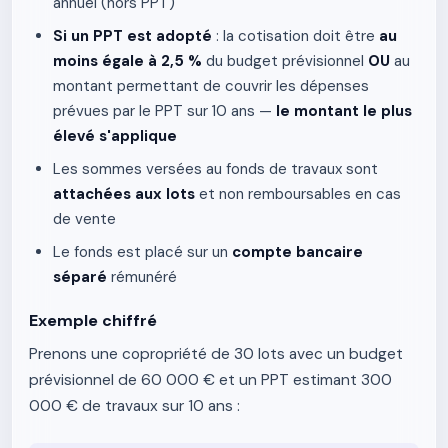
annuel (hors PPT)
Si un PPT est adopté
: la cotisation doit être
au
moins égale à 2,5 %
du budget prévisionnel
OU
au
montant permettant de couvrir les dépenses
prévues par le PPT sur 10 ans —
le montant le plus
élevé s'applique
Les sommes versées au fonds de travaux sont
attachées aux lots
et non remboursables en cas
de vente
Le fonds est placé sur un
compte bancaire
séparé
rémunéré
Exemple chiffré
Prenons une copropriété de 30 lots avec un budget
prévisionnel de 60 000 € et un PPT estimant 300
000 € de travaux sur 10 ans :