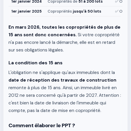
1er janvier 2024
Copropriétés de
51 à 200 lots
✅ Obliga
1er janvier 2025
Copropriétés
jusqu'à 50 lots
✅ Obliga
En mars 2026, toutes les copropriétés de plus de
15 ans sont donc concernées.
Si votre copropriété
n'a pas encore lancé la démarche, elle est en retard
sur ses obligations légales.
La condition des 15 ans
L'obligation ne s'applique qu'aux immeubles dont la
date de réception des travaux de construction
remonte à plus de 15 ans. Ainsi, un immeuble livré en
2012 ne sera concerné qu'à partir de 2027. Attention :
c'est bien la date de livraison de l'immeuble qui
compte, pas la date de mise en copropriété.
Comment élaborer le PPT ?