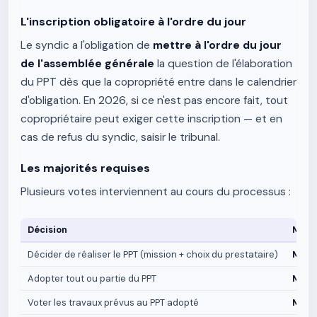
L'inscription obligatoire à l'ordre du jour
Le syndic a l'obligation de
mettre à l'ordre du jour
de l'assemblée générale
la question de l'élaboration
du PPT dès que la copropriété entre dans le calendrier
d'obligation. En 2026, si ce n'est pas encore fait, tout
copropriétaire peut exiger cette inscription — et en
cas de refus du syndic, saisir le tribunal.
Les majorités requises
Plusieurs votes interviennent au cours du processus :
Décision
Major
Décider de réaliser le PPT (mission + choix du prestataire)
Major
Adopter tout ou partie du PPT
Major
Voter les travaux prévus au PPT adopté
Major