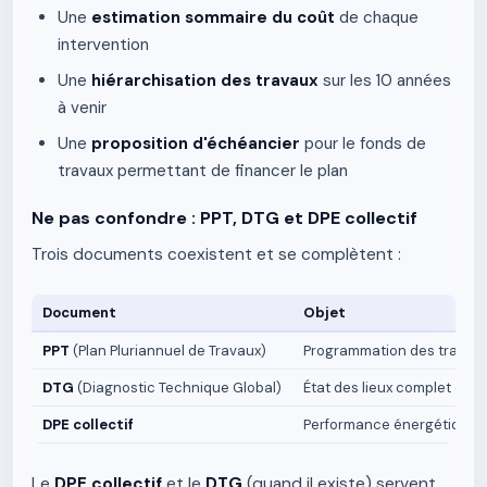
Une
estimation sommaire du coût
de chaque
intervention
Une
hiérarchisation des travaux
sur les 10 années
à venir
Une
proposition d'échéancier
pour le fonds de
travaux permettant de financer le plan
Ne pas confondre : PPT, DTG et DPE collectif
Trois documents coexistent et se complètent :
Document
Objet
PPT
(Plan Pluriannuel de Travaux)
Programmation des travaux
DTG
(Diagnostic Technique Global)
État des lieux complet du b
DPE collectif
Performance énergétique gl
Le
DPE collectif
et le
DTG
(quand il existe) servent