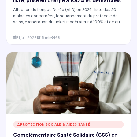
liste, prise en charge à 100% et démarches
Affection de Longue Durée (ALD) en 2026 : liste des 30
maladies concernées, fonctionnement du protocole de
soins, exonération du ticket modérateur à 100% et ce qui
reste réellement à votre charge.
31 juil. 2026
15 min
38
PROTECTION SOCIALE & AIDES SANTÉ
Complémentaire Santé Solidaire (CSS) en