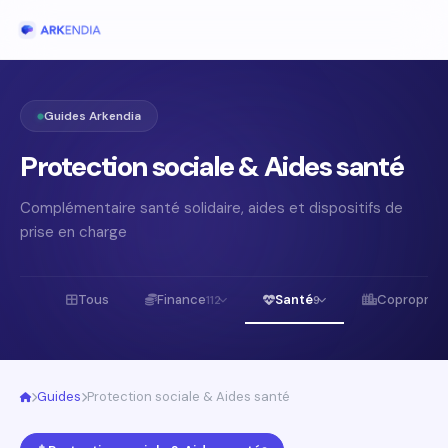
Guides Arkendia
Protection sociale & Aides santé
Complémentaire santé solidaire, aides et dispositifs de
prise en charge
Tous
Finance
Santé
Copropriét
112
9
Guides
Protection sociale & Aides santé