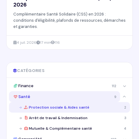
2026
Complémentaire Santé Solidaire (CSS) en 2026 :
conditions d'éligibilité, plafonds de ressources, démarches
et garanties.
4 juil. 2026
17 min
116
CATÉGORIES
Finance
112
Santé
9
Protection sociale & Aides santé
2
Arrêt de travail & Indemnisation
3
Mutuelle & Complémentaire santé
4