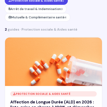
Protection sociale & Aides santé
2
Arrêt de travail & Indemnisation
3
Mutuelle & Complémentaire santé
4
2
guides · Protection sociale & Aides santé
PROTECTION SOCIALE & AIDES SANTÉ
Affection de Longue Durée (ALD) en 2026 :