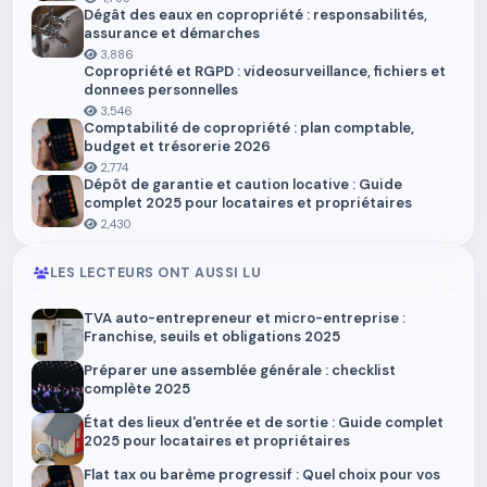
Dégât des eaux en copropriété : responsabilités,
assurance et démarches
3,886
Copropriété et RGPD : videosurveillance, fichiers et
donnees personnelles
3,546
Comptabilité de copropriété : plan comptable,
budget et trésorerie 2026
2,774
Dépôt de garantie et caution locative : Guide
complet 2025 pour locataires et propriétaires
2,430
LES LECTEURS ONT AUSSI LU
TVA auto-entrepreneur et micro-entreprise :
Franchise, seuils et obligations 2025
Préparer une assemblée générale : checklist
complète 2025
État des lieux d'entrée et de sortie : Guide complet
2025 pour locataires et propriétaires
Flat tax ou barème progressif : Quel choix pour vos