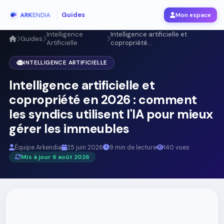
Guides
Mon espace
Intelligence
Intelligence artificielle et
Guides
Artificielle
copropriété...
INTELLIGENCE ARTIFICIELLE
Intelligence artificielle et
copropriété en 2026 : comment
les syndics utilisent l'IA pour mieux
gérer les immeubles
Équipe Arkendia
25 juin 2026
9 min de lecture
140 vues
Mis à jour 6 août 2026