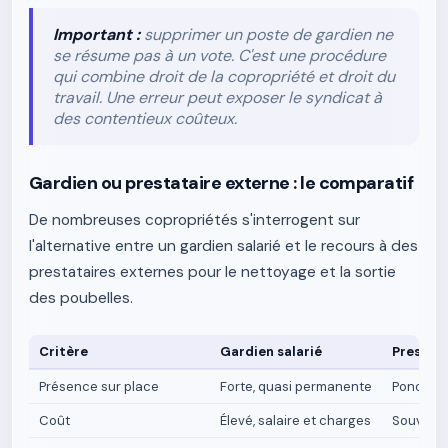
Important :
supprimer un poste de gardien ne
se résume pas à un vote. C'est une procédure
qui combine droit de la copropriété et droit du
travail. Une erreur peut exposer le syndicat à
des contentieux coûteux.
Gardien ou prestataire externe : le comparatif
De nombreuses copropriétés s'interrogent sur
l'alternative entre un gardien salarié et le recours à des
prestataires externes pour le nettoyage et la sortie
des poubelles.
Critère
Gardien salarié
Prestata
Présence sur place
Forte, quasi permanente
Ponctuell
Coût
Élevé, salaire et charges
Souvent 