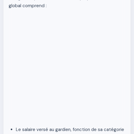
global comprend :
Le salaire versé au gardien, fonction de sa catégorie