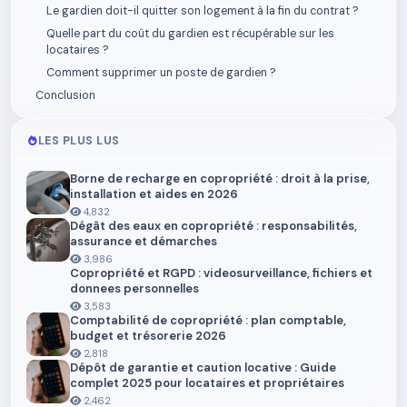
Le gardien doit-il quitter son logement à la fin du contrat ?
Quelle part du coût du gardien est récupérable sur les
locataires ?
Comment supprimer un poste de gardien ?
Conclusion
LES PLUS LUS
Borne de recharge en copropriété : droit à la prise,
installation et aides en 2026
4,832
Dégât des eaux en copropriété : responsabilités,
assurance et démarches
3,986
Copropriété et RGPD : videosurveillance, fichiers et
donnees personnelles
3,583
Comptabilité de copropriété : plan comptable,
budget et trésorerie 2026
2,818
Dépôt de garantie et caution locative : Guide
complet 2025 pour locataires et propriétaires
2,462