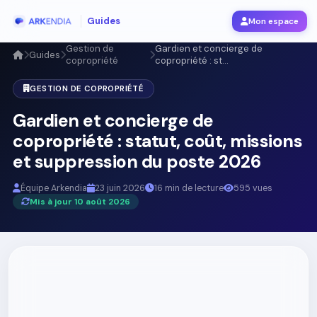
Guides
Mon espace
Gestion de
Gardien et concierge de
Guides
copropriété
copropriété : st...
GESTION DE COPROPRIÉTÉ
Gardien et concierge de
copropriété : statut, coût, missions
et suppression du poste 2026
Équipe Arkendia
23 juin 2026
16 min de lecture
595 vues
Mis à jour 10 août 2026