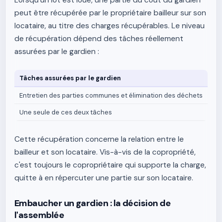
Lorsqu'un lot est loué, une partie du coût du gardien
peut être récupérée par le propriétaire bailleur sur son
locataire, au titre des charges récupérables. Le niveau
de récupération dépend des tâches réellement
assurées par le gardien :
Tâches assurées par le gardien
Pa
Entretien des parties communes et élimination des déchets
75
Une seule de ces deux tâches
40
Cette récupération concerne la relation entre le
bailleur et son locataire. Vis-à-vis de la copropriété,
c'est toujours le copropriétaire qui supporte la charge,
quitte à en répercuter une partie sur son locataire.
Embaucher un gardien : la décision de
l'assemblée