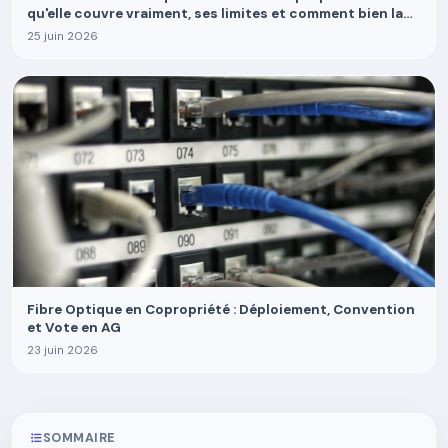
qu'elle couvre vraiment, ses limites et comment bien la
choisir
25 juin 2026
Fibre Optique en Copropriété : Déploiement, Convention
et Vote en AG
23 juin 2026
SOMMAIRE