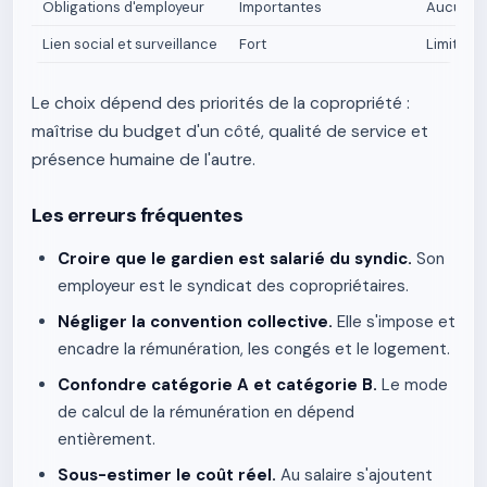
Obligations d'employeur
Importantes
Aucune, 
Lien social et surveillance
Fort
Limité
Le choix dépend des priorités de la copropriété :
maîtrise du budget d'un côté, qualité de service et
présence humaine de l'autre.
Les erreurs fréquentes
Croire que le gardien est salarié du syndic.
Son
employeur est le syndicat des copropriétaires.
Négliger la convention collective.
Elle s'impose et
encadre la rémunération, les congés et le logement.
Confondre catégorie A et catégorie B.
Le mode
de calcul de la rémunération en dépend
entièrement.
Sous-estimer le coût réel.
Au salaire s'ajoutent