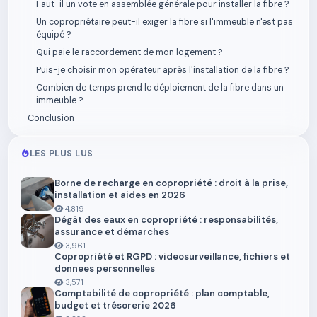
Faut-il un vote en assemblée générale pour installer la fibre ?
Un copropriétaire peut-il exiger la fibre si l'immeuble n'est pas
équipé ?
Qui paie le raccordement de mon logement ?
Puis-je choisir mon opérateur après l'installation de la fibre ?
Combien de temps prend le déploiement de la fibre dans un
immeuble ?
Conclusion
LES PLUS LUS
Borne de recharge en copropriété : droit à la prise,
installation et aides en 2026
4,819
Dégât des eaux en copropriété : responsabilités,
assurance et démarches
3,961
Copropriété et RGPD : videosurveillance, fichiers et
donnees personnelles
3,571
Comptabilité de copropriété : plan comptable,
budget et trésorerie 2026