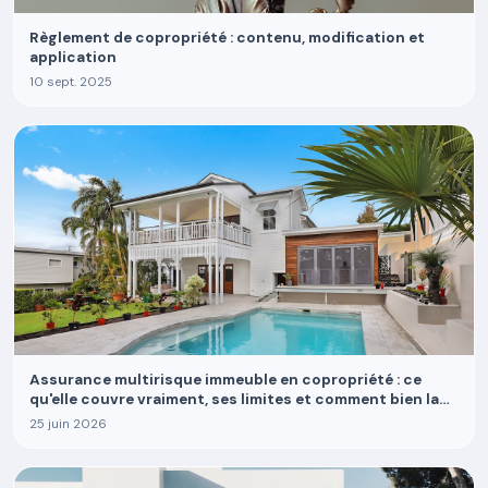
Règlement de copropriété : contenu, modification et
application
10 sept. 2025
Assurance multirisque immeuble en copropriété : ce
qu'elle couvre vraiment, ses limites et comment bien la
choisir
25 juin 2026