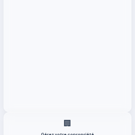
🏢
Gérez votre copropriété