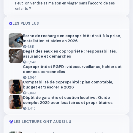
Peut-on vendre sa maison en viager sans l'accord de ses
enfants ?
LES PLUS LUS
Borne de recharge en copropriété : droit à la prise,
installation et aides en 2026
4,811
Dégât des eaux en copropriété : responsabilités,
assurance et démarches
3,943
Copropriété et RGPD : videosurveillance, fichiers et
donnees personnelles
3,564
Comptabilité de copropriété : plan comptable,
budget et trésorerie 2026
2,803
Dépôt de garantie et caution locative : Guide
complet 2025 pour locataires et propriétaires
2,443
LES LECTEURS ONT AUSSI LU