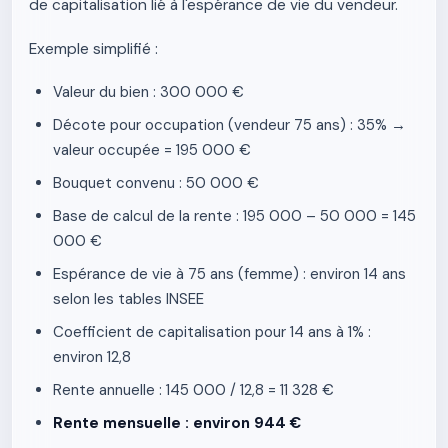
de capitalisation lié à l'espérance de vie du vendeur.
Exemple simplifié :
Valeur du bien : 300 000 €
Décote pour occupation (vendeur 75 ans) : 35% →
valeur occupée = 195 000 €
Bouquet convenu : 50 000 €
Base de calcul de la rente : 195 000 – 50 000 = 145
000 €
Espérance de vie à 75 ans (femme) : environ 14 ans
selon les tables INSEE
Coefficient de capitalisation pour 14 ans à 1% :
environ 12,8
Rente annuelle : 145 000 / 12,8 = 11 328 €
Rente mensuelle : environ 944 €