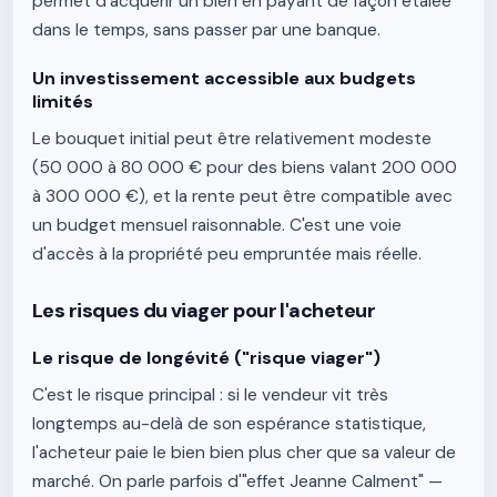
permet d'acquérir un bien en payant de façon étalée
dans le temps, sans passer par une banque.
Un investissement accessible aux budgets
limités
Le bouquet initial peut être relativement modeste
(50 000 à 80 000 € pour des biens valant 200 000
à 300 000 €), et la rente peut être compatible avec
un budget mensuel raisonnable. C'est une voie
d'accès à la propriété peu empruntée mais réelle.
Les risques du viager pour l'acheteur
Le risque de longévité ("risque viager")
C'est le risque principal : si le vendeur vit très
longtemps au-delà de son espérance statistique,
l'acheteur paie le bien bien plus cher que sa valeur de
marché. On parle parfois d'"effet Jeanne Calment" —