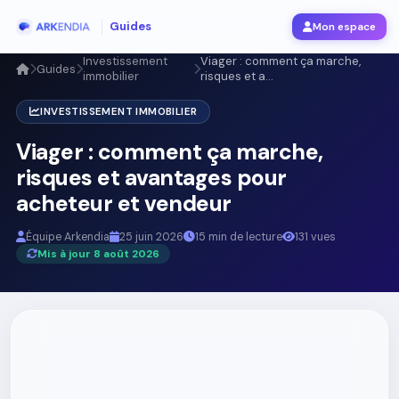
Guides
Mon espace
Investissement
Viager : comment ça marche,
Guides
immobilier
risques et a...
INVESTISSEMENT IMMOBILIER
Viager : comment ça marche,
risques et avantages pour
acheteur et vendeur
Équipe Arkendia
25 juin 2026
15 min de lecture
131 vues
Mis à jour 8 août 2026