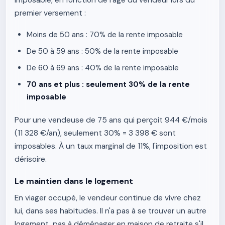
imposable, en fonction de l'âge du vendeur lors du
premier versement :
Moins de 50 ans : 70% de la rente imposable
De 50 à 59 ans : 50% de la rente imposable
De 60 à 69 ans : 40% de la rente imposable
70 ans et plus : seulement 30% de la rente
imposable
Pour une vendeuse de 75 ans qui perçoit 944 €/mois
(11 328 €/an), seulement 30% = 3 398 € sont
imposables. À un taux marginal de 11%, l'imposition est
dérisoire.
Le maintien dans le logement
En viager occupé, le vendeur continue de vivre chez
lui, dans ses habitudes. Il n'a pas à se trouver un autre
logement, pas à déménager en maison de retraite s'il