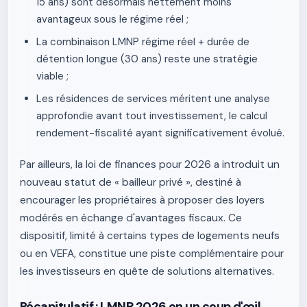
15 ans) sont désormais nettement moins
avantageux sous le régime réel ;
La combinaison LMNP régime réel + durée de
détention longue (30 ans) reste une stratégie
viable ;
Les résidences de services méritent une analyse
approfondie avant tout investissement, le calcul
rendement-fiscalité ayant significativement évolué.
Par ailleurs, la loi de finances pour 2026 a introduit un
nouveau statut de « bailleur privé », destiné à
encourager les propriétaires à proposer des loyers
modérés en échange d'avantages fiscaux. Ce
dispositif, limité à certains types de logements neufs
ou en VEFA, constitue une piste complémentaire pour
les investisseurs en quête de solutions alternatives.
Récapitulatif : LMNP 2026 en un coup d'œil