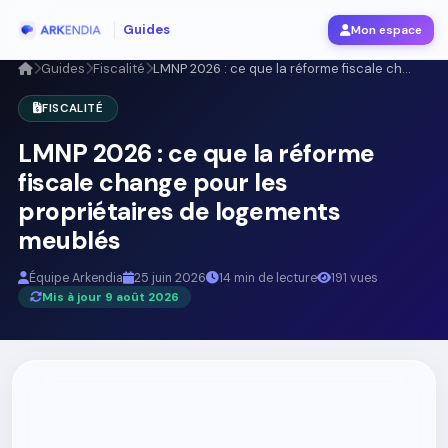
Guides
Mon espace
Guides
Fiscalité
LMNP 2026 : ce que la réforme fiscale ch...
FISCALITÉ
LMNP 2026 : ce que la réforme
fiscale change pour les
propriétaires de logements
meublés
Équipe Arkendia
25 juin 2026
14 min de lecture
191 vues
Mis à jour 9 août 2026