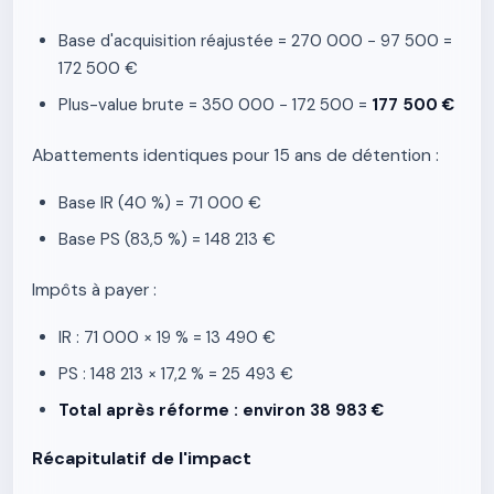
Base d'acquisition réajustée = 270 000 − 97 500 =
172 500 €
Plus-value brute = 350 000 − 172 500 =
177 500 €
Abattements identiques pour 15 ans de détention :
Base IR (40 %) = 71 000 €
Base PS (83,5 %) = 148 213 €
Impôts à payer :
IR : 71 000 × 19 % = 13 490 €
PS : 148 213 × 17,2 % = 25 493 €
Total après réforme : environ 38 983 €
Récapitulatif de l'impact