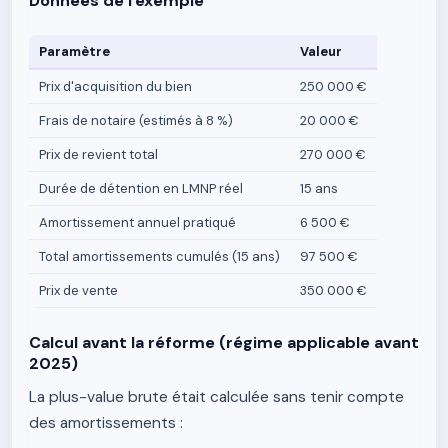
Données de l'exemple
Paramètre
Valeur
Prix d'acquisition du bien
250 000 €
Frais de notaire (estimés à 8 %)
20 000 €
Prix de revient total
270 000 €
Durée de détention en LMNP réel
15 ans
Amortissement annuel pratiqué
6 500 €
Total amortissements cumulés (15 ans)
97 500 €
Prix de vente
350 000 €
Calcul avant la réforme (régime applicable avant
2025)
La plus-value brute était calculée sans tenir compte
des amortissements :