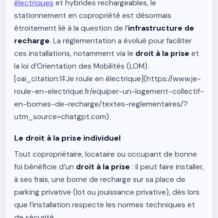
électriques
et hybrides rechargeables, le
stationnement en copropriété est désormais
étroitement lié à la question de l’
infrastructure de
recharge
. La réglementation a évolué pour faciliter
ces installations, notamment via le
droit à la prise
et
la loi d’Orientation des Mobilités (LOM).
[oai_citation:1‡Je roule en électrique](https://www.je-
roule-en-electrique.fr/equiper-un-logement-collectif-
en-bornes-de-recharge/textes-reglementaires/?
utm_source=chatgpt.com)
Le droit à la prise individuel
Tout copropriétaire, locataire ou occupant de bonne
foi bénéficie d’un
droit à la prise
: il peut faire installer,
à ses frais, une borne de recharge sur sa place de
parking privative (lot ou jouissance privative), dès lors
que l’installation respecte les normes techniques et
de sécurité.