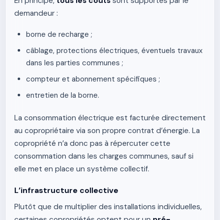
En principe,
tous les coûts
sont supportés par le
demandeur :
borne de recharge ;
câblage, protections électriques, éventuels travaux
dans les parties communes ;
compteur et abonnement spécifiques ;
entretien de la borne.
La consommation électrique est facturée directement
au copropriétaire via son propre contrat d’énergie. La
copropriété n’a donc pas à répercuter cette
consommation dans les charges communes, sauf si
elle met en place un système collectif.
L’infrastructure collective
Plutôt que de multiplier des installations individuelles,
certaines copropriétés optent pour un
pré-