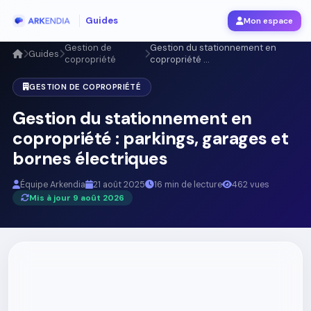
Guides
Mon espace
Gestion de
Gestion du stationnement en
Guides
copropriété
copropriété ...
GESTION DE COPROPRIÉTÉ
Gestion du stationnement en
copropriété : parkings, garages et
bornes électriques
Équipe Arkendia
21 août 2025
16 min de lecture
462 vues
Mis à jour 9 août 2026