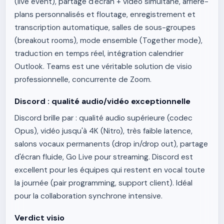
(live event), partage d'écran + vidéo simultané, arrière-
plans personnalisés et floutage, enregistrement et
transcription automatique, salles de sous-groupes
(breakout rooms), mode ensemble (Together mode),
traduction en temps réel, intégration calendrier
Outlook. Teams est une véritable solution de visio
professionnelle, concurrente de Zoom.
Discord : qualité audio/vidéo exceptionnelle
Discord brille par : qualité audio supérieure (codec
Opus), vidéo jusqu'à 4K (Nitro), très faible latence,
salons vocaux permanents (drop in/drop out), partage
d'écran fluide, Go Live pour streaming. Discord est
excellent pour les équipes qui restent en vocal toute
la journée (pair programming, support client). Idéal
pour la collaboration synchrone intensive.
Verdict visio