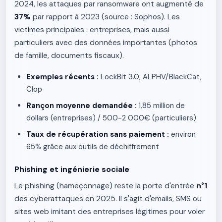
2024, les attaques par ransomware ont augmenté de
37%
par rapport à 2023 (source : Sophos). Les
victimes principales : entreprises, mais aussi
particuliers avec des données importantes (photos
de famille, documents fiscaux).
Exemples récents :
LockBit 3.0, ALPHV/BlackCat,
Clop
Rançon moyenne demandée :
1,85 million de
dollars (entreprises) / 500-2 000€ (particuliers)
Taux de récupération sans paiement :
environ
65% grâce aux outils de déchiffrement
Phishing et ingénierie sociale
Le phishing (hameçonnage) reste la porte d'entrée
n°1
des cyberattaques en 2025. Il s'agit d'emails, SMS ou
sites web imitant des entreprises légitimes pour voler