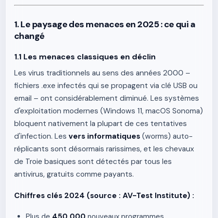
1. Le paysage des menaces en 2025 : ce qui a
changé
1.1 Les menaces classiques en déclin
Les virus traditionnels au sens des années 2000 –
fichiers .exe infectés qui se propagent via clé USB ou
email – ont considérablement diminué. Les systèmes
d'exploitation modernes (Windows 11, macOS Sonoma)
bloquent nativement la plupart de ces tentatives
d'infection. Les
vers informatiques
(worms) auto-
réplicants sont désormais rarissimes, et les chevaux
de Troie basiques sont détectés par tous les
antivirus, gratuits comme payants.
Chiffres clés 2024 (source : AV-Test Institute) :
Plus de
450 000
nouveaux programmes