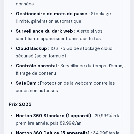
données
Gestionnaire de mots de passe :
Stockage
illimité, génération automatique
Surveillance du dark web :
Alerte si vos
identifiants apparaissent dans des fuites
Cloud Backup :
10 à 75 Go de stockage cloud
sécurisé (selon formule)
Contrôle parental :
Surveillance du temps d'écran,
filtrage de contenu
SafeCam :
Protection de la webcam contre les
accès non autorisés
Prix 2025
Norton 360 Standard (1 appareil) :
29,99€/an la
première année, puis 89,99€/an
Norton 360 Deluxe (5 appareils) :
34,99€/an la