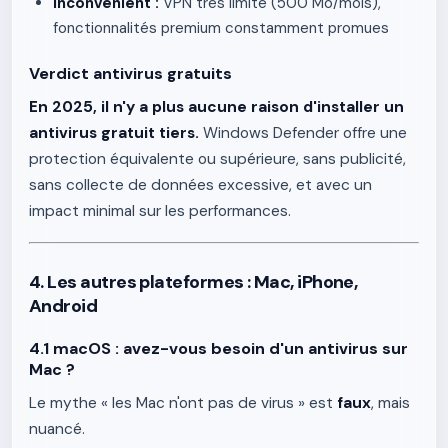
Inconvénient :
VPN très limité (500 Mo/mois),
fonctionnalités premium constamment promues
Verdict antivirus gratuits
En 2025, il n'y a plus aucune raison d'installer un
antivirus gratuit tiers.
Windows Defender offre une
protection équivalente ou supérieure, sans publicité,
sans collecte de données excessive, et avec un
impact minimal sur les performances.
4. Les autres plateformes : Mac, iPhone,
Android
4.1 macOS : avez-vous besoin d'un antivirus sur
Mac ?
Le mythe « les Mac n'ont pas de virus » est
faux
, mais
nuancé.