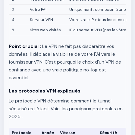
3
Votre FAI
Uniquement : connexion à une IP d
4
Serveur VPN
Votre vraie IP + tous les sites que v
5
Sites web visités
IP du serveur VPN (pas la vôtre), lo
Point crucial :
Le VPN ne fait pas disparaître vos
données. Il déplace la visibilité de votre FAI vers le
fournisseur VPN. C'est pourquoi le choix d'un VPN de
confiance avec une vraie politique no-log est
essentiel.
Les protocoles VPN expliqués
Le protocole VPN détermine comment le tunnel
sécurisé est établi. Voici les principaux protocoles en
2025 :
Protocole
Année
Vitesse
Sécurité