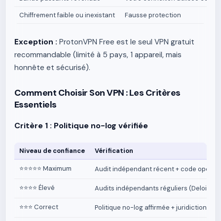
Chiffrement faible ou inexistant
Fausse protection
Exception :
ProtonVPN Free est le seul VPN gratuit
recommandable (limité à 5 pays, 1 appareil, mais
honnête et sécurisé).
Comment Choisir Son VPN : Les Critères
Essentiels
Critère 1 : Politique no-log vérifiée
Niveau de confiance
Vérification
⭐⭐⭐⭐⭐ Maximum
Audit indépendant récent + code open-
⭐⭐⭐⭐ Élevé
Audits indépendants réguliers (Deloitte,
⭐⭐⭐ Correct
Politique no-log affirmée + juridiction fav