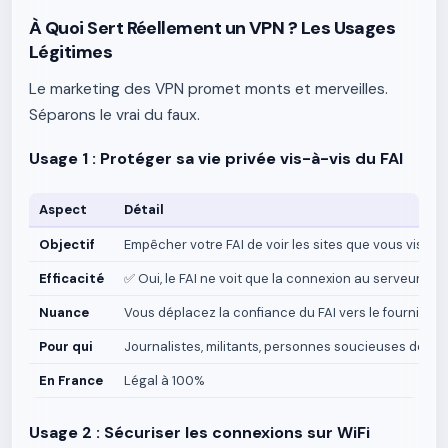
À Quoi Sert Réellement un VPN ? Les Usages
Légitimes
Le marketing des VPN promet monts et merveilles.
Séparons le vrai du faux.
Usage 1 : Protéger sa vie privée vis-à-vis du FAI
Aspect
Détail
Objectif
Empêcher votre FAI de voir les sites que vous visitez
Efficacité
✅ Oui, le FAI ne voit que la connexion au serveur VP
Nuance
Vous déplacez la confiance du FAI vers le fournisse
Pour qui
Journalistes, militants, personnes soucieuses de leur
En France
Légal à 100%
Usage 2 : Sécuriser les connexions sur WiFi