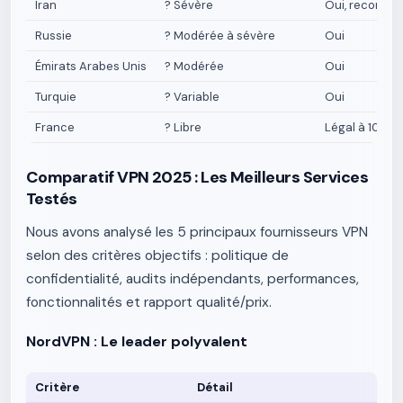
Iran
? Sévère
Oui, recomm
Russie
? Modérée à sévère
Oui
Émirats Arabes Unis
? Modérée
Oui
Turquie
? Variable
Oui
France
? Libre
Légal à 100%
Comparatif VPN 2025 : Les Meilleurs Services
Testés
Nous avons analysé les 5 principaux fournisseurs VPN
selon des critères objectifs : politique de
confidentialité, audits indépendants, performances,
fonctionnalités et rapport qualité/prix.
NordVPN : Le leader polyvalent
Critère
Détail