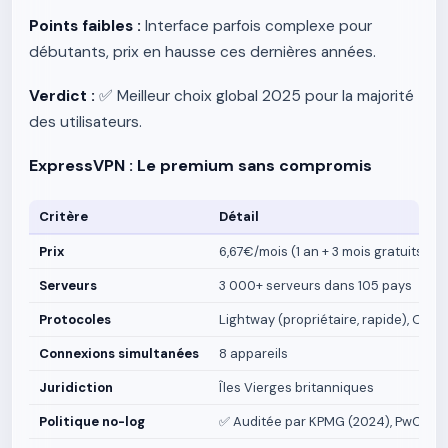
Points faibles :
Interface parfois complexe pour
débutants, prix en hausse ces dernières années.
Verdict :
✅ Meilleur choix global 2025 pour la majorité
des utilisateurs.
ExpressVPN : Le premium sans compromis
Critère
Détail
Prix
6,67€/mois (1 an + 3 mois gratuits) | 
Serveurs
3 000+ serveurs dans 105 pays
Protocoles
Lightway (propriétaire, rapide), Open
Connexions simultanées
8 appareils
Juridiction
Îles Vierges britanniques
Politique no-log
✅ Auditée par KPMG (2024), PwC (20