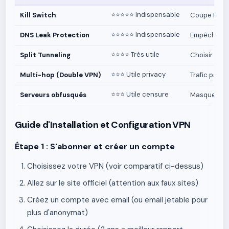
⭐⭐⭐⭐⭐ Indispensable
Kill Switch
Coupe Intern
⭐⭐⭐⭐⭐ Indispensable
DNS Leak Protection
Empêche les
⭐⭐⭐⭐ Très utile
Split Tunneling
Choisir que
⭐⭐⭐ Utile privacy
Multi-hop (Double VPN)
Trafic passe
⭐⭐⭐ Utile censure
Serveurs obfusqués
Masque le fa
Guide d'Installation et Configuration VPN
Étape 1 : S'abonner et créer un compte
Choisissez votre VPN (voir comparatif ci-dessus)
Allez sur le site officiel (attention aux faux sites)
Créez un compte avec email (ou email jetable pour
plus d'anonymat)