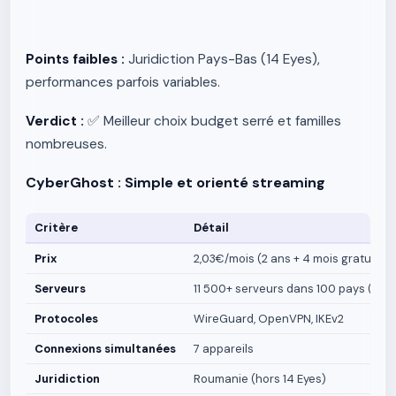
Points faibles :
Juridiction Pays-Bas (14 Eyes),
performances parfois variables.
Verdict :
✅ Meilleur choix budget serré et familles
nombreuses.
CyberGhost : Simple et orienté streaming
Critère
Détail
Prix
2,03€/mois (2 ans + 4 mois gratuits) |
Serveurs
11 500+ serveurs dans 100 pays (le p
Protocoles
WireGuard, OpenVPN, IKEv2
Connexions simultanées
7 appareils
Juridiction
Roumanie (hors 14 Eyes)