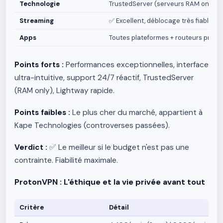
Technologie
TrustedServer (serveurs RAM only -
Streaming
✅ Excellent, déblocage très fiable
Apps
Toutes plateformes + routeurs pré-c
Points forts :
Performances exceptionnelles, interface
ultra-intuitive, support 24/7 réactif, TrustedServer
(RAM only), Lightway rapide.
Points faibles :
Le plus cher du marché, appartient à
Kape Technologies (controverses passées).
Verdict :
✅ Le meilleur si le budget n'est pas une
contrainte. Fiabilité maximale.
ProtonVPN : L'éthique et la vie privée avant tout
Critère
Détail