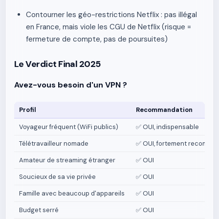
Contourner les géo-restrictions Netflix : pas illégal
en France, mais viole les CGU de Netflix (risque =
fermeture de compte, pas de poursuites)
Le Verdict Final 2025
Avez-vous besoin d'un VPN ?
Profil
Recommandation
Voyageur fréquent (WiFi publics)
✅ OUI, indispensable
Télétravailleur nomade
✅ OUI, fortement recomma
Amateur de streaming étranger
✅ OUI
Soucieux de sa vie privée
✅ OUI
Famille avec beaucoup d'appareils
✅ OUI
Budget serré
✅ OUI