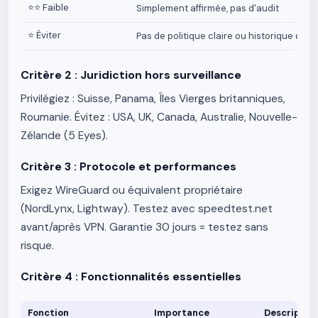
⭐⭐ Faible
Simplement affirmée, pas d'audit
⭐ Éviter
Pas de politique claire ou historique de l
Critère 2 : Juridiction hors surveillance
Privilégiez : Suisse, Panama, Îles Vierges britanniques,
Roumanie. Évitez : USA, UK, Canada, Australie, Nouvelle-
Zélande (5 Eyes).
Critère 3 : Protocole et performances
Exigez WireGuard ou équivalent propriétaire
(NordLynx, Lightway). Testez avec speedtest.net
avant/après VPN. Garantie 30 jours = testez sans
risque.
Critère 4 : Fonctionnalités essentielles
Fonction
Importance
Descriptio