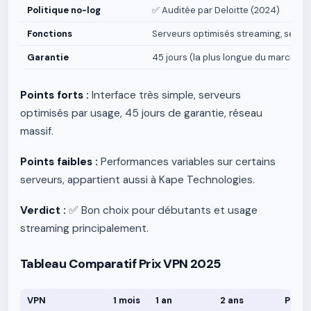
Politique no-log
✅ Auditée par Deloitte (2024)
Fonctions
Serveurs optimisés streaming, serveu
Garantie
45 jours (la plus longue du marché)
Points forts :
Interface très simple, serveurs
optimisés par usage, 45 jours de garantie, réseau
massif.
Points faibles :
Performances variables sur certains
serveurs, appartient aussi à Kape Technologies.
Verdict :
✅ Bon choix pour débutants et usage
streaming principalement.
Tableau Comparatif Prix VPN 2025
VPN
1 mois
1 an
2 ans
Prix/