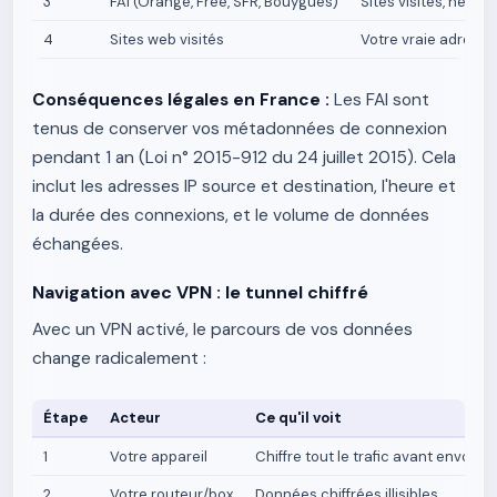
3
FAI (Orange, Free, SFR, Bouygues)
Sites visités, heur
4
Sites web visités
Votre vraie adresse 
Conséquences légales en France :
Les FAI sont
tenus de conserver vos métadonnées de connexion
pendant 1 an (Loi n° 2015-912 du 24 juillet 2015). Cela
inclut les adresses IP source et destination, l'heure et
la durée des connexions, et le volume de données
échangées.
Navigation avec VPN : le tunnel chiffré
Avec un VPN activé, le parcours de vos données
change radicalement :
Étape
Acteur
Ce qu'il voit
1
Votre appareil
Chiffre tout le trafic avant envoi
2
Votre routeur/box
Données chiffrées illisibles