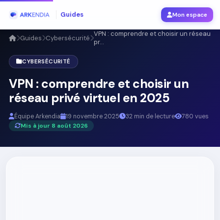
Guides
Mon espace
VPN : comprendre et choisir un réseau
Guides
Cybersécurité
pr...
CYBERSÉCURITÉ
VPN : comprendre et choisir un
réseau privé virtuel en 2025
Équipe Arkendia
19 novembre 2025
32 min de lecture
780 vues
Mis à jour 8 août 2026