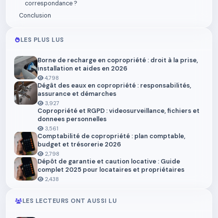
correspondance ?
Conclusion
LES PLUS LUS
Borne de recharge en copropriété : droit à la prise,
installation et aides en 2026
4,798
Dégât des eaux en copropriété : responsabilités,
assurance et démarches
3,927
Copropriété et RGPD : videosurveillance, fichiers et
donnees personnelles
3,561
Comptabilité de copropriété : plan comptable,
budget et trésorerie 2026
2,798
Dépôt de garantie et caution locative : Guide
complet 2025 pour locataires et propriétaires
2,438
LES LECTEURS ONT AUSSI LU