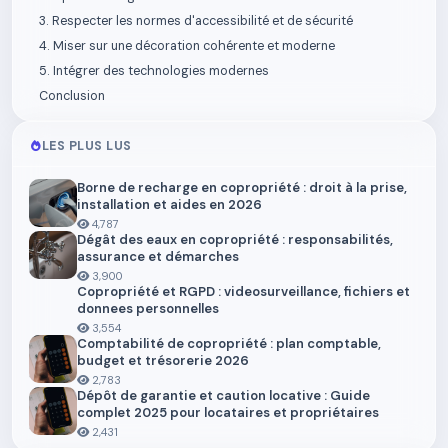
3. Respecter les normes d'accessibilité et de sécurité
4. Miser sur une décoration cohérente et moderne
5. Intégrer des technologies modernes
Conclusion
LES PLUS LUS
Borne de recharge en copropriété : droit à la prise,
installation et aides en 2026
4,787
Dégât des eaux en copropriété : responsabilités,
assurance et démarches
3,900
Copropriété et RGPD : videosurveillance, fichiers et
donnees personnelles
3,554
Comptabilité de copropriété : plan comptable,
budget et trésorerie 2026
2,783
Dépôt de garantie et caution locative : Guide
complet 2025 pour locataires et propriétaires
2,431