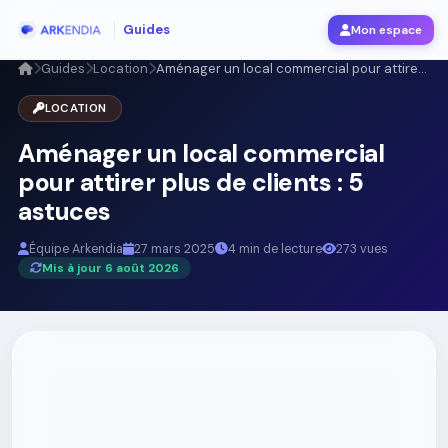
Guides
Mon espace
Guides
Location
Aménager un local commercial pour attire...
LOCATION
Aménager un local commercial
pour attirer plus de clients : 5
astuces
Équipe Arkendia
27 mars 2025
4 min de lecture
273 vues
Mis à jour 6 août 2026