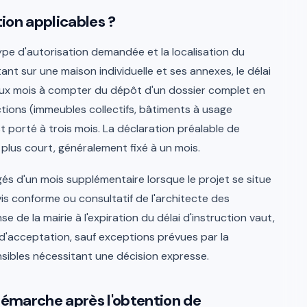
tion applicables ?
 type d'autorisation demandée et la localisation du
ant sur une maison individuelle et ses annexes, le délai
eux mois à compter du dépôt d'un dossier complet en
ctions (immeubles collectifs, bâtiments à usage
t porté à trois mois. La déclaration préalable de
n plus court, généralement fixé à un mois.
s d'un mois supplémentaire lorsque le projet se situe
is conforme ou consultatif de l'architecte des
 de la mairie à l'expiration du délai d'instruction vaut,
 d'acceptation, sauf exceptions prévues par la
sibles nécessitant une décision expresse.
 démarche après l'obtention de