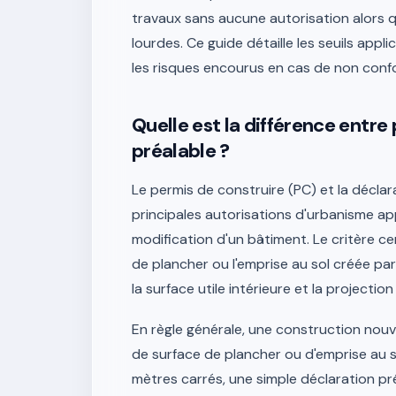
travaux sans aucune autorisation alors qu
lourdes. Ce guide détaille les seuils appli
les risques encourus en cas de non conf
Quelle est la différence entre
préalable ?
Le permis de construire (PC) et la déclar
principales autorisations d'urbanisme ap
modification d'un bâtiment. Le critère ce
de plancher ou l'emprise au sol créée pa
la surface utile intérieure et la projectio
En règle générale, une construction nouv
de surface de plancher ou d'emprise au s
mètres carrés, une simple déclaration pr