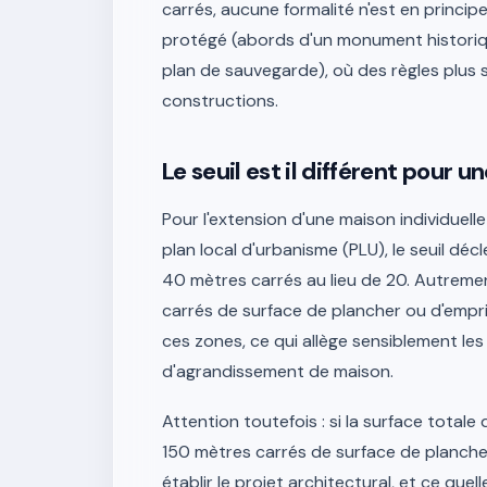
carrés, aucune formalité n'est en principe
protégé (abords d'un monument historiqu
plan de sauvegarde), où des règles plus 
constructions.
Le seuil est il différent pour 
Pour l'extension d'une maison individuell
plan local d'urbanisme (PLU), le seuil dé
40 mètres carrés au lieu de 20. Autreme
carrés de surface de plancher ou d'empri
ces zones, ce qui allège sensiblement l
d'agrandissement de maison.
Attention toutefois : si la surface totale
150 mètres carrés de surface de plancher
établir le projet architectural, et ce quel