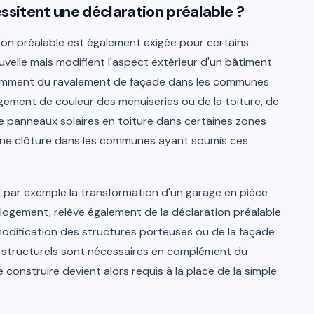
ssitent une déclaration préalable ?
tion préalable est également exigée pour certains
velle mais modifient l'aspect extérieur d'un bâtiment
notamment du ravalement de façade dans les communes
gement de couleur des menuiseries ou de la toiture, de
de panneaux solaires en toiture dans certaines zones
d'une clôture dans les communes ayant soumis ces
, par exemple la transformation d'un garage en pièce
 logement, relève également de la déclaration préalable
modification des structures porteuses ou de la façade
x structurels sont nécessaires en complément du
construire devient alors requis à la place de la simple