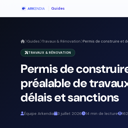
Guides
Guides
Travaux & Rénovation
Permis de construire et dé
TRAVAUX & RÉNOVATION
Permis de construire
préalable de travau
délais et sanctions
Équipe Arkendia
3 juillet 2026
14 min de lecture
162