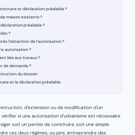
onstruire et déclaration préalable ?
n de maison existante ?
 déclaration préalable ?
bles ?
ès l'obtention de l'autorisation ?
ns autorisation ?
t liée aux travaux ?
sier de demande ?
struction du dossier
ruire et la déclaration préalable
struction, d'extension ou de modification d'un
 vérifier si une autorisation d'urbanisme est nécessaire.
exiger soit un permis de construire, soit une simple
ndre ces deux régimes, ou pire, entreprendre des