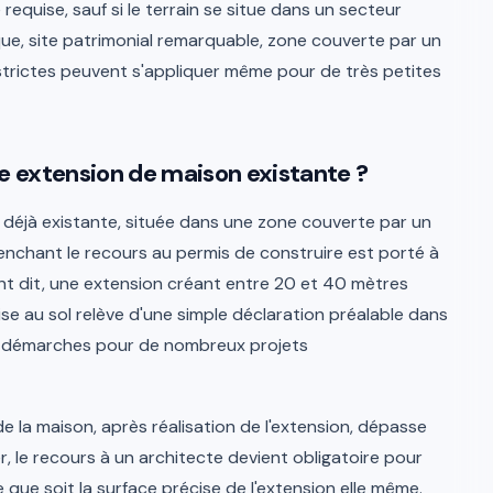
 requise, sauf si le terrain se situe dans un secteur
e, site patrimonial remarquable, zone couverte par un
strictes peuvent s'appliquer même pour de très petites
une extension de maison existante ?
e déjà existante, située dans une zone couverte par un
clenchant le recours au permis de construire est porté à
nt dit, une extension créant entre 20 et 40 mètres
se au sol relève d'une simple déclaration préalable dans
es démarches pour de nombreux projets
 de la maison, après réalisation de l'extension, dépasse
, le recours à un architecte devient obligatoire pour
le que soit la surface précise de l'extension elle même.