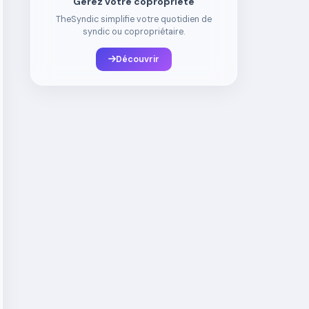
Gérez votre copropriété
TheSyndic simplifie votre quotidien de
syndic ou copropriétaire.
Découvrir