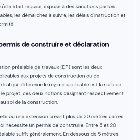
'elle était requise, expose à des sanctions parfois
cables, les démarches à suivre, les délais d'instruction et
ormité.
 permis de construire et déclaration
ation préalable de travaux (DP) sont les deux
plicables aux projets de construction ou de
ntral qui détermine le régime applicable est la surface
r le projet, ces deux notions désignant respectivement
n au sol de la construction.
elle ou une extension créant plus de 20 mètres carrés
ol nécessite un permis de construire. Entre 5 et 20
éalable suffit généralement. En dessous de 5 mètres