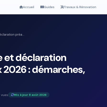
Accueil
Guides
Travaux & Rénovation
claration préa...
 et déclaration
x 2026 : démarches,
 vues
Mis à jour 8 août 2026