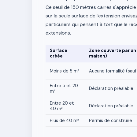
Ce seuil de 150 mètres carrés s'apprécie
sur la seule surface de l'extension envis
particuliers qui pensent à tort que le re
extensions.
Surface
Zone couverte par un
créée
maison)
Moins de 5 m²
Aucune formalité (sauf
Entre 5 et 20
Déclaration préalable
m²
Entre 20 et
Déclaration préalable
40 m²
Plus de 40 m²
Permis de construire