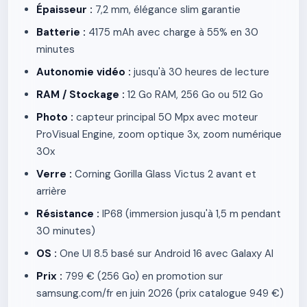
Épaisseur :
7,2 mm, élégance slim garantie
Batterie :
4175 mAh avec charge à 55% en 30
minutes
Autonomie vidéo :
jusqu'à 30 heures de lecture
RAM / Stockage :
12 Go RAM, 256 Go ou 512 Go
Photo :
capteur principal 50 Mpx avec moteur
ProVisual Engine, zoom optique 3x, zoom numérique
30x
Verre :
Corning Gorilla Glass Victus 2 avant et
arrière
Résistance :
IP68 (immersion jusqu'à 1,5 m pendant
30 minutes)
OS :
One UI 8.5 basé sur Android 16 avec Galaxy AI
Prix :
799 € (256 Go) en promotion sur
samsung.com/fr en juin 2026 (prix catalogue 949 €)