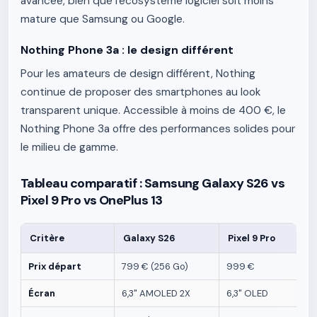
avancée, bien que l'écosystème logiciel soit moins
mature que Samsung ou Google.
Nothing Phone 3a : le design différent
Pour les amateurs de design différent, Nothing
continue de proposer des smartphones au look
transparent unique. Accessible à moins de 400 €, le
Nothing Phone 3a offre des performances solides pour
le milieu de gamme.
Tableau comparatif : Samsung Galaxy S26 vs
Pixel 9 Pro vs OnePlus 13
Critère
Galaxy S26
Pixel 9 Pro
Prix départ
799 € (256 Go)
999 €
Écran
6,3" AMOLED 2X
6,3" OLED