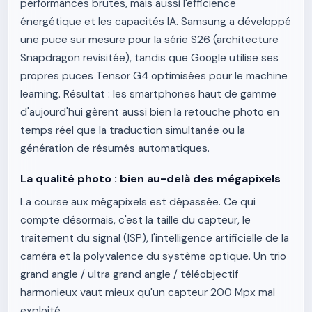
performances brutes, mais aussi l'efficience
énergétique et les capacités IA. Samsung a développé
une puce sur mesure pour la série S26 (architecture
Snapdragon revisitée), tandis que Google utilise ses
propres puces Tensor G4 optimisées pour le machine
learning. Résultat : les smartphones haut de gamme
d'aujourd'hui gèrent aussi bien la retouche photo en
temps réel que la traduction simultanée ou la
génération de résumés automatiques.
La qualité photo : bien au-delà des mégapixels
La course aux mégapixels est dépassée. Ce qui
compte désormais, c'est la taille du capteur, le
traitement du signal (ISP), l'intelligence artificielle de la
caméra et la polyvalence du système optique. Un trio
grand angle / ultra grand angle / téléobjectif
harmonieux vaut mieux qu'un capteur 200 Mpx mal
exploité.