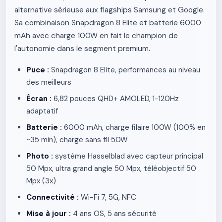
alternative sérieuse aux flagships Samsung et Google.
Sa combinaison Snapdragon 8 Elite et batterie 6000
mAh avec charge 100W en fait le champion de
l'autonomie dans le segment premium.
Puce :
Snapdragon 8 Elite, performances au niveau
des meilleurs
Écran :
6,82 pouces QHD+ AMOLED, 1-120Hz
adaptatif
Batterie :
6000 mAh, charge filaire 100W (100% en
~35 min), charge sans fil 50W
Photo :
système Hasselblad avec capteur principal
50 Mpx, ultra grand angle 50 Mpx, téléobjectif 50
Mpx (3x)
Connectivité :
Wi-Fi 7, 5G, NFC
Mise à jour :
4 ans OS, 5 ans sécurité