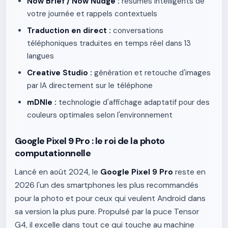
Now Brief / Now Nudge :
résumés intelligents de
votre journée et rappels contextuels
Traduction en direct :
conversations
téléphoniques traduites en temps réel dans 13
langues
Creative Studio :
génération et retouche d'images
par IA directement sur le téléphone
mDNIe :
technologie d'affichage adaptatif pour des
couleurs optimales selon l'environnement
Google Pixel 9 Pro : le roi de la photo
computationnelle
Lancé en août 2024, le
Google Pixel 9 Pro
reste en
2026 l'un des smartphones les plus recommandés
pour la photo et pour ceux qui veulent Android dans
sa version la plus pure. Propulsé par la puce Tensor
G4, il excelle dans tout ce qui touche au machine