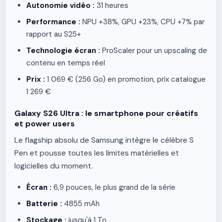
Autonomie vidéo :
31 heures
Performance :
NPU +38%, GPU +23%, CPU +7% par
rapport au S25+
Technologie écran :
ProScaler pour un upscaling de
contenu en temps réel
Prix :
1 069 € (256 Go) en promotion, prix catalogue
1 269 €
Galaxy S26 Ultra : le smartphone pour créatifs
et power users
Le flagship absolu de Samsung intègre le célèbre S
Pen et pousse toutes les limites matérielles et
logicielles du moment.
Écran :
6,9 pouces, le plus grand de la série
Batterie :
4855 mAh
Stockage :
jusqu'à 1 To