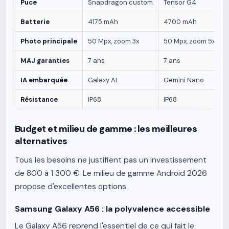
Puce
Snapdragon custom
Tensor G4
Batterie
4175 mAh
4700 mAh
Photo principale
50 Mpx, zoom 3x
50 Mpx, zoom 5x
MAJ garanties
7 ans
7 ans
IA embarquée
Galaxy AI
Gemini Nano
Résistance
IP68
IP68
Budget et milieu de gamme : les meilleures
alternatives
Tous les besoins ne justifient pas un investissement
de 800 à 1 300 €. Le milieu de gamme Android 2026
propose d'excellentes options.
Samsung Galaxy A56 : la polyvalence accessible
Le Galaxy A56 reprend l'essentiel de ce qui fait le