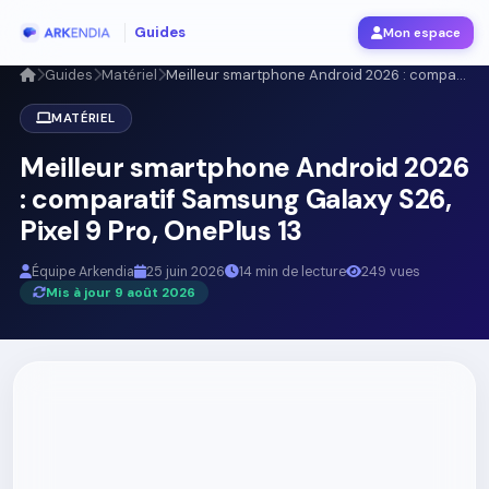
Guides
Mon espace
Guides
Matériel
Meilleur smartphone Android 2026 : compa...
MATÉRIEL
Meilleur smartphone Android 2026
: comparatif Samsung Galaxy S26,
Pixel 9 Pro, OnePlus 13
Équipe Arkendia
25 juin 2026
14 min de lecture
249 vues
Mis à jour 9 août 2026