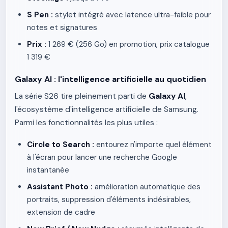
S Pen :
stylet intégré avec latence ultra-faible pour
notes et signatures
Prix :
1 269 € (256 Go) en promotion, prix catalogue
1 319 €
Galaxy AI : l'intelligence artificielle au quotidien
La série S26 tire pleinement parti de
Galaxy AI
,
l'écosystème d'intelligence artificielle de Samsung.
Parmi les fonctionnalités les plus utiles :
Circle to Search :
entourez n'importe quel élément
à l'écran pour lancer une recherche Google
instantanée
Assistant Photo :
amélioration automatique des
portraits, suppression d'éléments indésirables,
extension de cadre